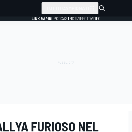
TUTTI I CAMPIONATI
LINK RAPIDI:
PODCAST
NOTIZIE
FOTO
VIDEO
ALLYA FURIOSO NEL