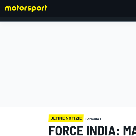
FORMULA 1
ULTIME NOTIZIE
Formula 1
FORCE INDIA: M