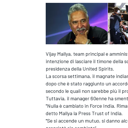
Vijay Mallya, team principal e amminis
intenzione di lasciare il timone della
presidenza della United Spirits.
La scorsa settimana, il magnate indian
dopo che è stato raggiunto un accordo
secondo le quali non sarebbe più il pro
Tuttavia, il manager 60enne ha smenti
"Nulla è cambiato in Force India. Riman
detto Mallya la Press Trust of India.
"Se si accende un mutuo, si danno alc
proprietà sia cambiata”.