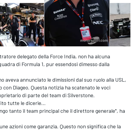
tratore delegato della Force India, non ha alcuna
 squadra di Formula 1, pur essendosi dimesso dalla
o aveva annunciato le dimissioni dal suo ruolo alla USL,
 con Diageo. Questa notizia ha scatenato le voci
prietario di parte del team di Silverstone.
to tutte le dicerie…
go tanto il team principal che il direttore generale", ha
une azioni come garanzia. Questo non significa che la