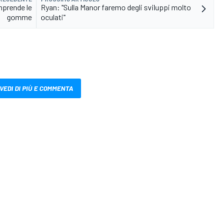
mprende le
Ryan: "Sulla Manor faremo degli sviluppi molto
gomme
oculati"
VEDI DI PIÙ E COMMENTA