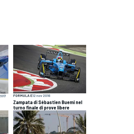
FORMULA E
12 nov 2016
2017
Zampata di Sébastien Buemi nel
turno finale di prove libere