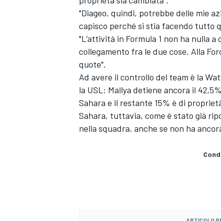
"Diageo, quindi, potrebbe delle mie az
capisco perché si stia facendo tutto q
"L’attività in Formula 1 non ha nulla a
collegamento fra le due cose. Alla For
quote".
Ad avere il controllo del team è la Wa
la USL: Mallya detiene ancora il 42,5% 
Sahara e il restante 15% è di proprietà
Sahara, tuttavia, come è stato già rip
nella squadra, anche se non ha ancora
Condi
ENDURANCE/GT
ARTICOLO 