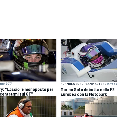
mar 2017
FORMULA EUROPEAN MASTERS
14 feb 
ry: "Lascio le monoposto per
Marino Sato debutta nella F3
centrarmi sul GT"
Europea con la Motopark