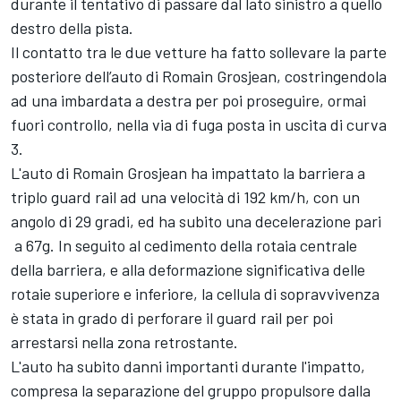
durante il tentativo di passare dal lato sinistro a quello
destro della pista.
Il contatto tra le due vetture ha fatto sollevare la parte
posteriore dell’auto di Romain Grosjean, costringendola
ad una imbardata a destra per poi proseguire, ormai
fuori controllo, nella via di fuga posta in uscita di curva
3.
L'auto di Romain Grosjean ha impattato la barriera a
triplo guard rail ad una velocità di 192 km/h, con un
angolo di 29 gradi, ed ha subito una decelerazione pari
a 67g. In seguito al cedimento della rotaia centrale
della barriera, e alla deformazione significativa delle
rotaie superiore e inferiore, la cellula di sopravvivenza
è stata in grado di perforare il guard rail per poi
arrestarsi nella zona retrostante.
L'auto ha subito danni importanti durante l'impatto,
compresa la separazione del gruppo propulsore dalla