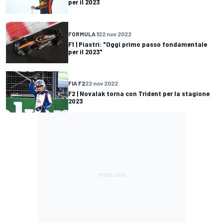
per il 2023
FORMULA 1
22 nov 2022
F1 | Piastri: "Oggi primo passo fondamentale
per il 2023"
FIA F2
22 nov 2022
F2 | Novalak torna con Trident per la stagione
2023