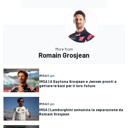
More from
Romain Grosjean
IMSA
8 gm
IMSA | A Daytona Grosjean e Jensen pronti a
gettare le basi per il loro futuro
IMSA
8 gm
IMSA | Lamborghini annuncia la separazione da
Romain Grosjean