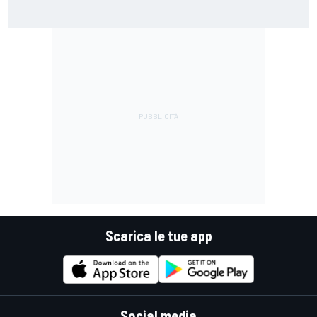
MotoGP | Una storica e serrata lotta: la battaglia per il
titolo 2026 batte ogni record
Scarica le tue app
Social media