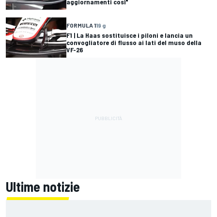
aggiornamenti così"
FORMULA 1
19 g
F1 | La Haas sostituisce i piloni e lancia un
convogliatore di flusso ai lati del muso della
VF-26
Ultime notizie