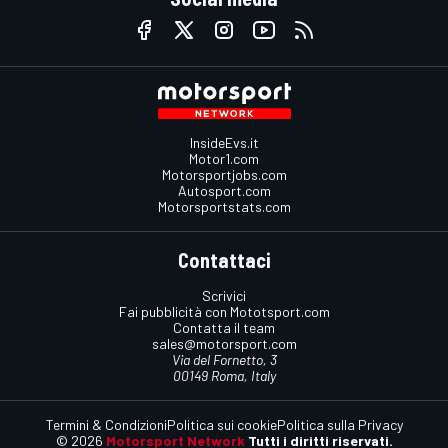
InsideEvs.it
Motor1.com
Motorsportjobs.com
Autosport.com
Motorsportstats.com
Contattaci
Scrivici
Fai pubblicità con Mototsport.com
Contatta il team
sales@motorsport.com
Via del Fornetto, 3
00149 Roma, Italy
Termini & Condizioni
Politica sui cookie
Politica sulla Privacy
© 2026
Motorsport Network
Tutti i diritti riservati.