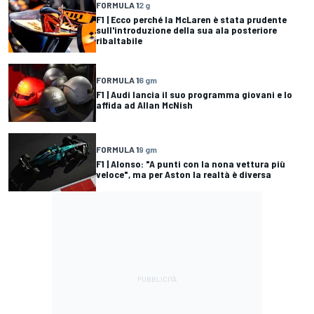
FORMULA 1
2 g
F1 | Ecco perché la McLaren è stata prudente
sull'introduzione della sua ala posteriore
ribaltabile
FORMULA 1
6 gm
F1 | Audi lancia il suo programma giovani e lo
affida ad Allan McNish
FORMULA 1
9 gm
F1 | Alonso: "A punti con la nona vettura più
veloce", ma per Aston la realtà è diversa