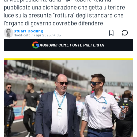
pubblicato una dichiarazione che getta ulteriore
luce sulla presunta "rottura" degli standard che
l'organo di governo dovrebbe difendere
Stuart Codling
Modificato:
17 apr 2025, 14:05
AGGIUNGI COME FONTE PREFERITA