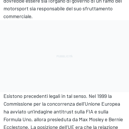
dovrebbe essere sia l'organo di governo di un ramo del
motorsport sia responsabile del suo sfruttamento
commerciale.
Esistono precedenti legali in tal senso. Nel 1999 la
Commissione per la concorrenza dell'Unione Europea
ha avviato un'indagine antitrust sulla FIA e sulla
Formula Uno, allora presieduta da Max Mosley e Bernie
Ecclestone. La posizione dell'UE era che la relazione