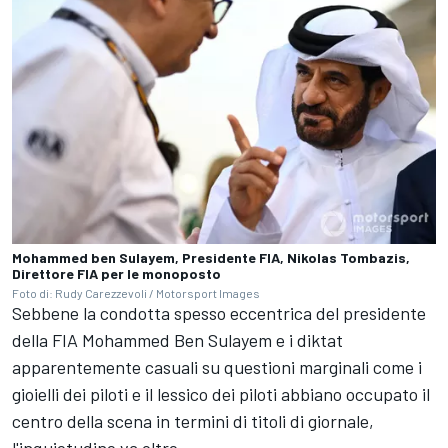
Mohammed ben Sulayem, Presidente FIA, Nikolas Tombazis,
Direttore FIA per le monoposto
Foto di: Rudy Carezzevoli / Motorsport Images
Sebbene la condotta spesso eccentrica del presidente
della FIA Mohammed Ben Sulayem e i diktat
apparentemente casuali su questioni marginali come i
gioielli dei piloti e il lessico dei piloti abbiano occupato il
centro della scena in termini di titoli di giornale,
l'inquietudine va oltre.