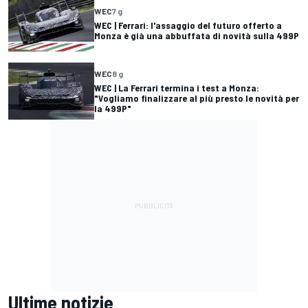
WEC
7 g
WEC | Ferrari: l'assaggio del futuro offerto a
Monza è già una abbuffata di novità sulla 499P
WEC
8 g
WEC | La Ferrari termina i test a Monza:
"Vogliamo finalizzare al più presto le novità per
la 499P"
Ultime notizie