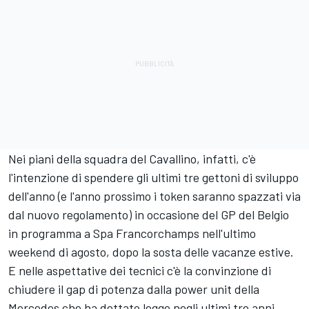
Nei piani della squadra del Cavallino, infatti, c'è
l'intenzione di spendere gli ultimi tre gettoni di sviluppo
dell'anno (e l'anno prossimo i token saranno spazzati via
dal nuovo regolamento) in occasione del GP del Belgio
in programma a Spa Francorchamps nell'ultimo
weekend di agosto, dopo la sosta delle vacanze estive.
E nelle aspettative dei tecnici c'è la convinzione di
chiudere il gap di potenza dalla power unit della
Mercedes che ha dettato legge negli ultimi tre anni.