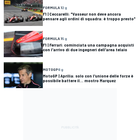
FORMULA 1
2 g
F1 | Ceccarelli: "Vasseur non deve ancora
pensare agli ordini di squadra: è troppo presto"
FORMULA 1
5 g
F1 | Ferrari: cominciata una campagna acquisti
con l'arrivo di due ingegneri dell'area telaio
MOTOGP
6 g
MotoGP | Aprilia: solo con l'unione delle forze è
possibile battere il... mostro Marquez