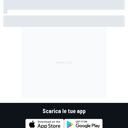
La FIA rivela l'ambizioso obiettivo di rendere le monoposto
di F1 più leggere di altri 80 kg
Scarica le tue app