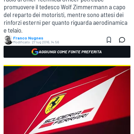
promuovere il tedesco Wolf Zimmermann a capo
del reparto dei motoristi, mentre sono attesi dei
rinforzi esterni per quanto riguarda aerodinamica
e telaio.
Franco Nugnes
Modificato:
27 lug 2016, 14:56
AGGIUNGI COME FONTE PREFERITA