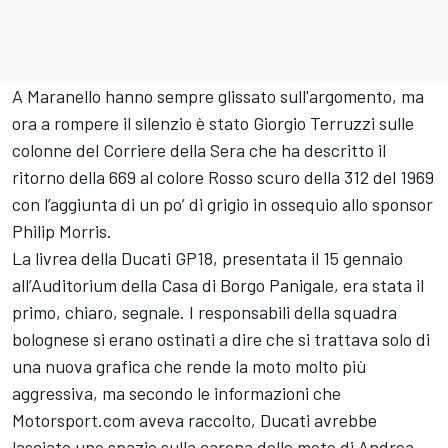
A Maranello hanno sempre glissato sull'argomento, ma
ora a rompere il silenzio è stato Giorgio Terruzzi sulle
colonne del Corriere della Sera che ha descritto il
ritorno della 669 al colore Rosso scuro della 312 del 1969
con l’aggiunta di un po’ di grigio in ossequio allo sponsor
Philip Morris.
La livrea della Ducati GP18, presentata il 15 gennaio
all’Auditorium della Casa di Borgo Panigale, era stata il
primo, chiaro, segnale. I responsabili della squadra
bolognese si erano ostinati a dire che si trattava solo di
una nuova grafica che rende la moto molto più
aggressiva, ma secondo le informazioni che
Motorsport.com aveva raccolto, Ducati avrebbe
lasciato uno spazio sulla carena delle moto di Andrea