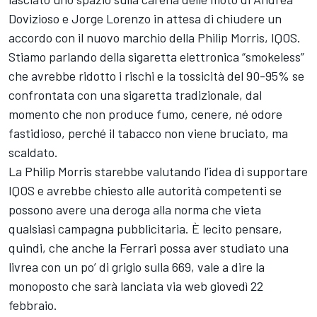
Dovizioso e Jorge Lorenzo in attesa di chiudere un
accordo con il nuovo marchio della Philip Morris, IQOS.
Stiamo parlando della sigaretta elettronica “smokeless”
che avrebbe ridotto i rischi e la tossicità del 90-95% se
confrontata con una sigaretta tradizionale, dal
momento che non produce fumo, cenere, né odore
fastidioso, perché il tabacco non viene bruciato, ma
scaldato.
La Philip Morris starebbe valutando l’idea di supportare
IQOS e avrebbe chiesto alle autorità competenti se
possono avere una deroga alla norma che vieta
qualsiasi campagna pubblicitaria. È lecito pensare,
quindi, che anche la Ferrari possa aver studiato una
livrea con un po’ di grigio sulla 669, vale a dire la
monoposto che sarà lanciata via web giovedì 22
febbraio.