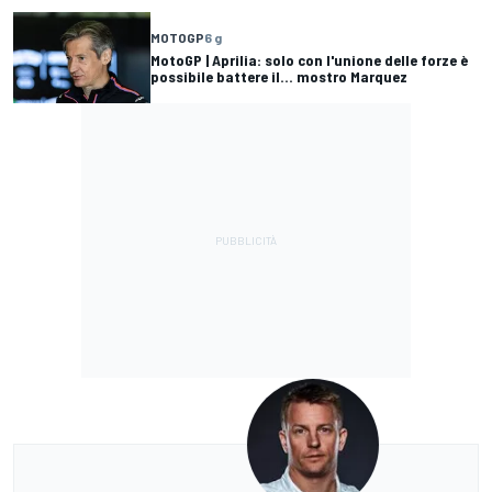
MOTOGP
6 g
MotoGP | Aprilia: solo con l'unione delle forze è
possibile battere il... mostro Marquez