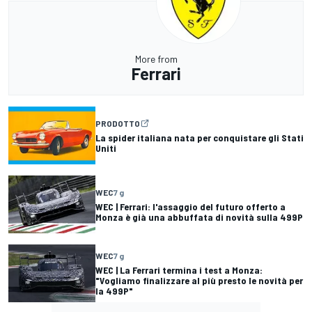
More from
Ferrari
PRODOTTO
La spider italiana nata per conquistare gli Stati
Uniti
WEC
7 g
WEC | Ferrari: l'assaggio del futuro offerto a
Monza è già una abbuffata di novità sulla 499P
WEC
7 g
WEC | La Ferrari termina i test a Monza:
"Vogliamo finalizzare al più presto le novità per
la 499P"