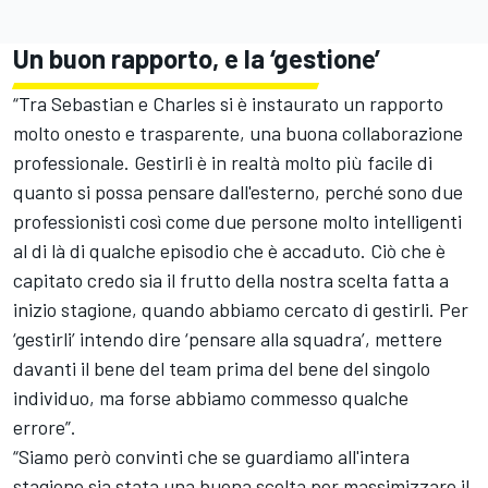
Un buon rapporto, e la ‘gestione’
“Tra Sebastian e Charles si è instaurato un rapporto
molto onesto e trasparente, una buona collaborazione
professionale. Gestirli è in realtà molto più facile di
quanto si possa pensare dall'esterno, perché sono due
professionisti così come due persone molto intelligenti
al di là di qualche episodio che è accaduto. Ciò che è
capitato credo sia il frutto della nostra scelta fatta a
inizio stagione, quando abbiamo cercato di gestirli. Per
‘gestirli’ intendo dire ‘pensare alla squadra’, mettere
davanti il bene del team prima del bene del singolo
individuo, ma forse abbiamo commesso qualche
errore”.
“Siamo però convinti che se guardiamo all'intera
stagione sia stata una buona scelta per massimizzare il