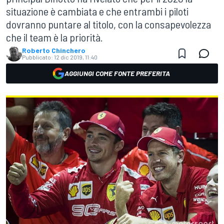
situazione è cambiata e che entrambi i piloti
dovranno puntare al titolo, con la consapevolezza
che il team è la priorità.
Roberto Chinchero
Pubblicato:
12 dic 2019, 11:40
AGGIUNGI COME FONTE PREFERITA