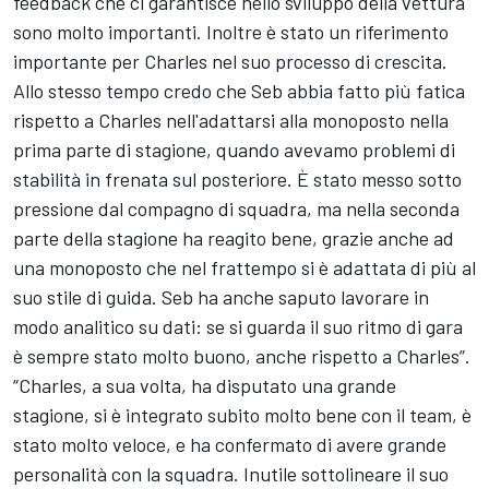
feedback che ci garantisce nello sviluppo della vettura
sono molto importanti. Inoltre è stato un riferimento
importante per Charles nel suo processo di crescita.
Allo stesso tempo credo che Seb abbia fatto più fatica
rispetto a Charles nell'adattarsi alla monoposto nella
prima parte di stagione, quando avevamo problemi di
stabilità in frenata sul posteriore. È stato messo sotto
pressione dal compagno di squadra, ma nella seconda
parte della stagione ha reagito bene, grazie anche ad
una monoposto che nel frattempo si è adattata di più al
suo stile di guida. Seb ha anche saputo lavorare in
modo analitico su dati: se si guarda il suo ritmo di gara
è sempre stato molto buono, anche rispetto a Charles”.
“Charles, a sua volta, ha disputato una grande
stagione, si è integrato subito molto bene con il team, è
stato molto veloce, e ha confermato di avere grande
personalità con la squadra. Inutile sottolineare il suo