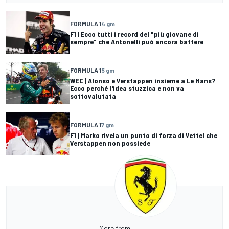
FORMULA 1
4 gm
F1 | Ecco tutti i record del "più giovane di
sempre" che Antonelli può ancora battere
FORMULA 1
5 gm
WEC | Alonso e Verstappen insieme a Le Mans?
Ecco perché l'idea stuzzica e non va
sottovalutata
FORMULA 1
7 gm
F1 | Marko rivela un punto di forza di Vettel che
Verstappen non possiede
More from