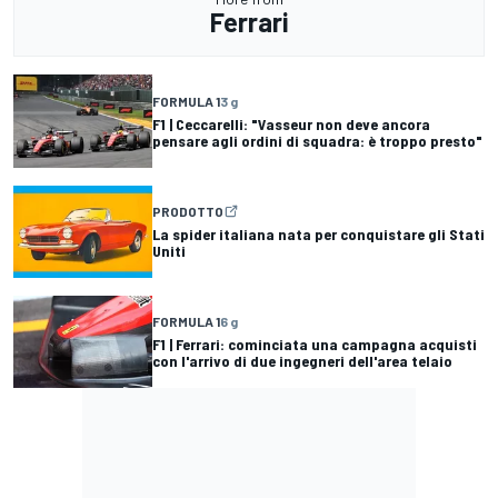
Ferrari
FORMULA 1
3 g
F1 | Ceccarelli: "Vasseur non deve ancora
pensare agli ordini di squadra: è troppo presto"
PRODOTTO
La spider italiana nata per conquistare gli Stati
Uniti
FORMULA 1
6 g
F1 | Ferrari: cominciata una campagna acquisti
con l'arrivo di due ingegneri dell'area telaio