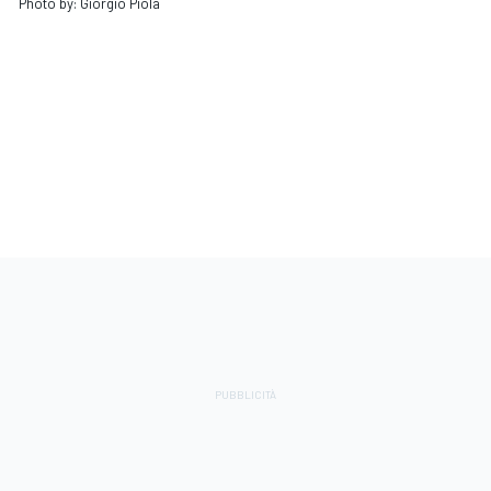
Photo by: Giorgio Piola