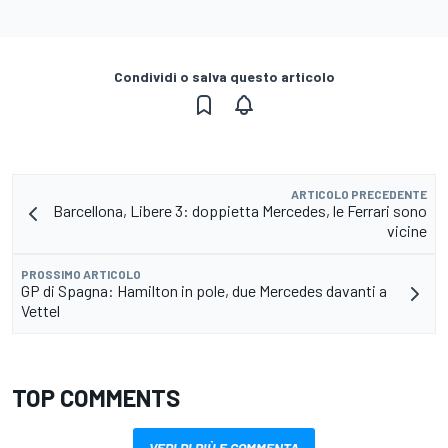
Condividi o salva questo articolo
ARTICOLO PRECEDENTE
Barcellona, Libere 3: doppietta Mercedes, le Ferrari sono
vicine
PROSSIMO ARTICOLO
GP di Spagna: Hamilton in pole, due Mercedes davanti a
Vettel
TOP COMMENTS
VEDI DI PIÙ E COMMENTA