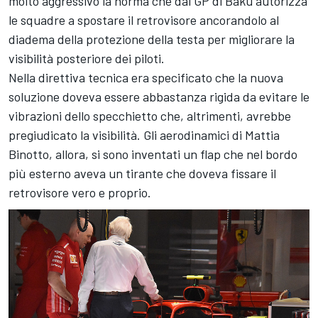
molto aggressivo la norma che dal GP di Baku autorizza
le squadre a spostare il retrovisore ancorandolo al
diadema della protezione della testa per migliorare la
visibilità posteriore dei piloti.
Nella direttiva tecnica era specificato che la nuova
soluzione doveva essere abbastanza rigida da evitare le
vibrazioni dello specchietto che, altrimenti, avrebbe
pregiudicato la visibilità. Gli aerodinamici di Mattia
Binotto, allora, si sono inventati un flap che nel bordo
più esterno aveva un tirante che doveva fissare il
retrovisore vero e proprio.