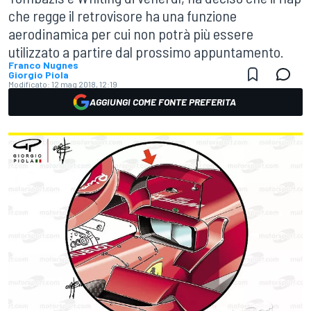
che regge il retrovisore ha una funzione
aerodinamica per cui non potrà più essere
utilizzato a partire dal prossimo appuntamento.
Franco Nugnes
Giorgio Piola
Modificato:
12 mag 2018, 12:19
AGGIUNGI COME FONTE PREFERITA