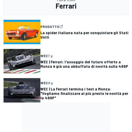
Ferrari
PRODOTTO
La spider italiana nata per conquistare gli Stati
Uniti
WEC
7 g
WEC | Ferrari: l'assaggio del futuro offerto a
Monza è già una abbuffata di novità sulla 499P
WEC
8 g
WEC | La Ferrari termina i test a Monza:
"Vogliamo finalizzare al più presto le novità per
la 499P"