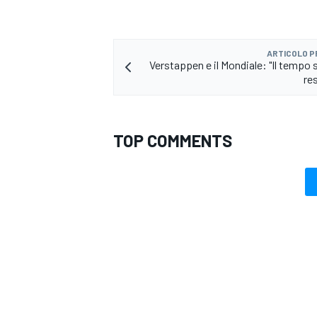
ARTICOLO 
Verstappen e il Mondiale: "Il tempo 
re
TOP COMMENTS
MONOMARCA