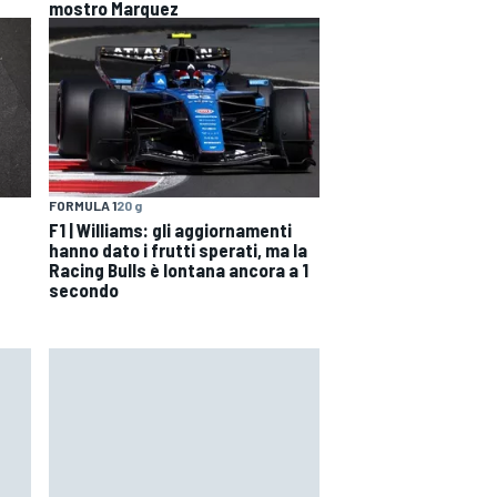
mostro Marquez
FORMULA 1
20 g
F1 | Williams: gli aggiornamenti
hanno dato i frutti sperati, ma la
Racing Bulls è lontana ancora a 1
secondo