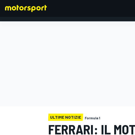
FORMULA 1
ULTIME NOTIZIE
Formula 1
FERRARI: IL MO