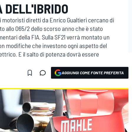
 DELL'IBRIDO
motoristi diretti da Enrico Gualtieri cercano di
to allo 065/2 dello scorso anno che è stato
mentari della FIA. Sulla SF21 verrà montato un
on modifiche che investono ogni aspetto del
trico. E il salto di potenza dovrà essere
AGGIUNGI COME FONTE PREFERITA