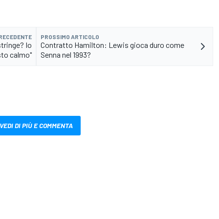
PRECEDENTE
PROSSIMO ARTICOLO
stringe? Io
Contratto Hamilton: Lewis gioca duro come
sto calmo"
Senna nel 1993?
VEDI DI PIÙ E COMMENTA