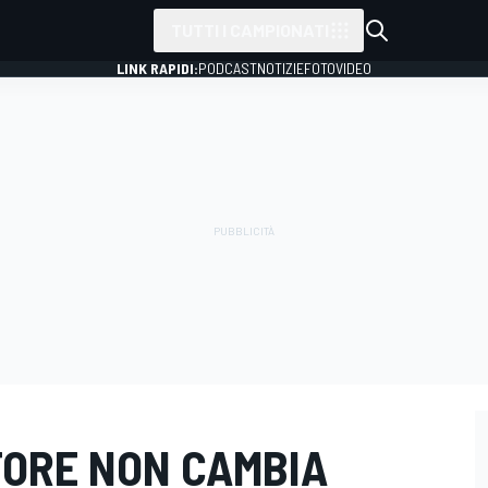
TUTTI I CAMPIONATI
LINK RAPIDI:
PODCAST
NOTIZIE
FOTO
VIDEO
TORE NON CAMBIA