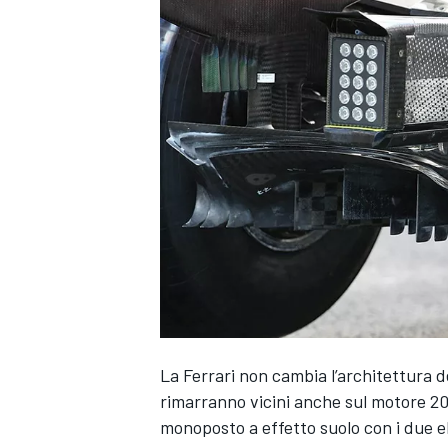
La Ferrari non cambia l’architettura d
rimarranno vicini anche sul motore 20
MONOPOSTO
monoposto a effetto suolo con i due e