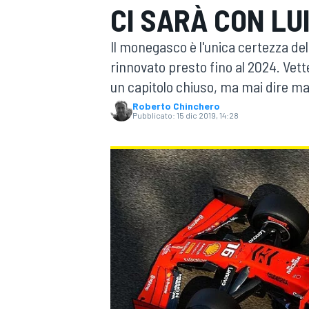
CI SARÀ CON LUI
MOTOGP
WEC
Il monegasco è l'unica certezza del
rinnovato presto fino al 2024. Vette
un capitolo chiuso, ma mai dire ma
Roberto Chinchero
Pubblicato:
15 dic 2019, 14:28
WRC