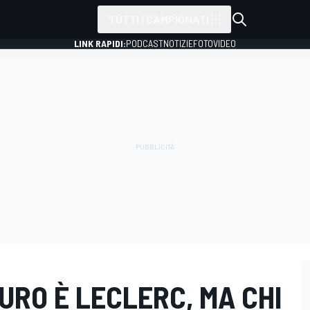
TUTTI I CAMPIONATI
LINK RAPIDI:
PODCAST
NOTIZIE
FOTO
VIDEO
TURO È LECLERC, MA CHI