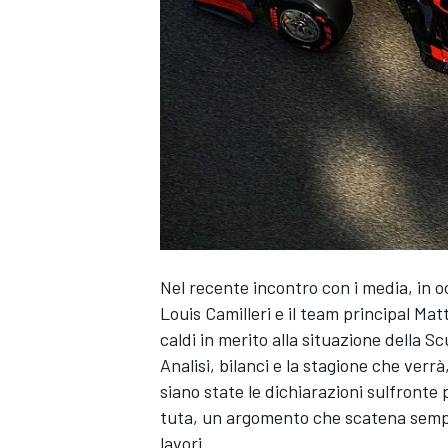
Nel recente incontro con i media, in oc
Louis Camilleri e il team principal Ma
caldi in merito alla situazione della Sc
Analisi, bilanci e la stagione che ver
siano state le dichiarazioni sulfronte p
tuta, un argomento che scatena sempre 
MONOPOSTO
lavori.