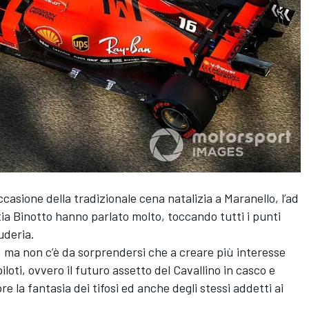
casione della tradizionale cena natalizia a Maranello, l’ad
ttia Binotto hanno parlato molto, toccando tutti i punti
uderia.
rà, ma non c’è da sorprendersi che a creare più interesse
iloti, ovvero il futuro assetto del Cavallino in casco e
la fantasia dei tifosi ed anche degli stessi addetti ai