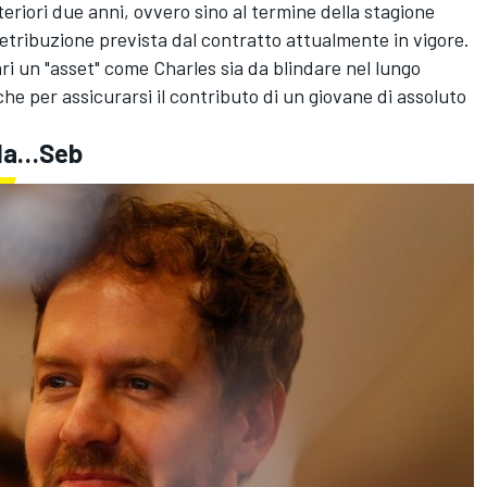
teriori due anni, ovvero sino al termine della stagione
tribuzione prevista dal contratto attualmente in vigore.
ri un "asset" come Charles sia da blindare nel lungo
che per assicurarsi il contributo di un giovane di assoluto
e da…Seb