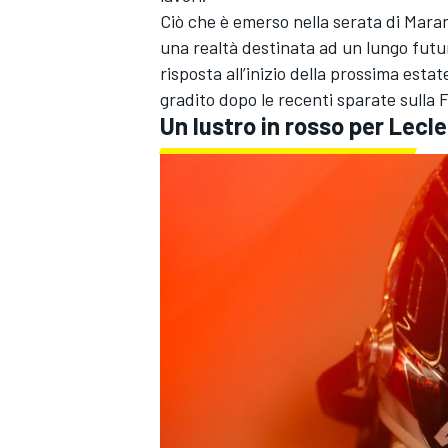
Ciò che è emerso nella serata di Mar
una realtà destinata ad un lungo futu
risposta all’inizio della prossima est
gradito dopo le recenti sparate sulla F
Un lustro in rosso per Lecl