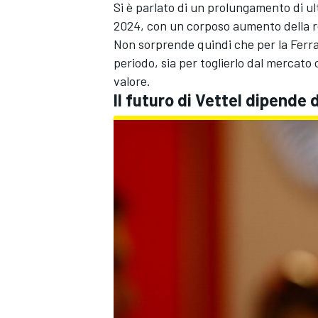
Si è parlato di un prolungamento di ul
2024, con un corposo aumento della re
Non sorprende quindi che per la Ferra
periodo, sia per toglierlo dal mercato 
valore.
Il futuro di Vettel dipend
MONOMARCA