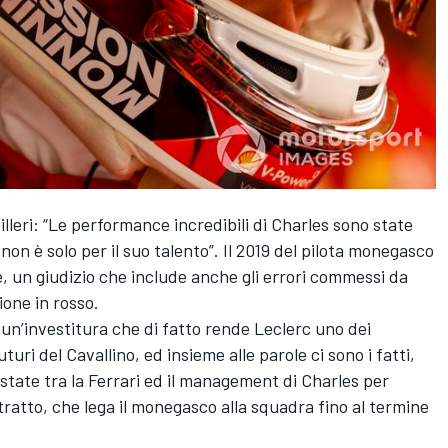
leri: “Le performance incredibili di Charles sono state
 non è solo per il suo talento”. Il 2019 del pilota monegasco
e, un giudizio che include anche gli errori commessi da
ione in rosso.
un’investitura che di fatto rende Leclerc uno dei
uri del Cavallino, ed insieme alle parole ci sono i fatti,
a estate tra la Ferrari ed il management di Charles per
ratto, che lega il monegasco alla squadra fino al termine