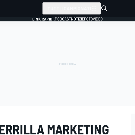
TUTTI I CAMPIONATI
LINK RAPIDI:
PODCAST
NOTIZIE
FOTO
VIDEO
GUERRILLA MARKETING