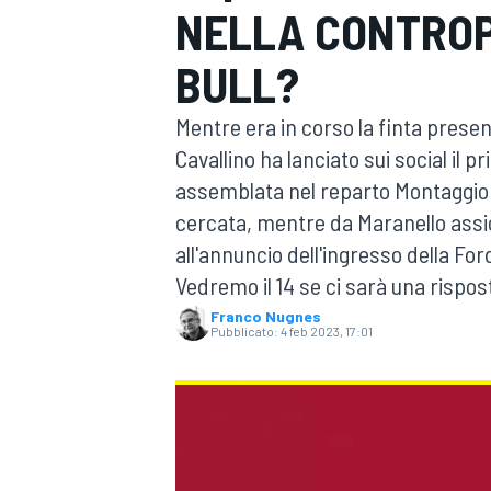
NELLA CONTRO
MOTOGP
WEC
BULL?
Mentre era in corso la finta prese
Cavallino ha lanciato sui social il
assemblata nel reparto Montaggio 
cercata, mentre da Maranello assi
all'annuncio dell'ingresso della For
WRC
Vedremo il 14 se ci sarà una rispos
Franco Nugnes
Pubblicato:
4 feb 2023, 17:01