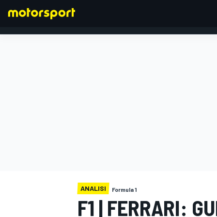
FORMULA 1
ANALISI
Formula 1
F1 | FERRARI: 