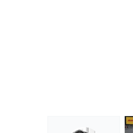
RALLY