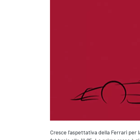
Cresce l’aspettativa della Ferrari per
MONOPOSTO