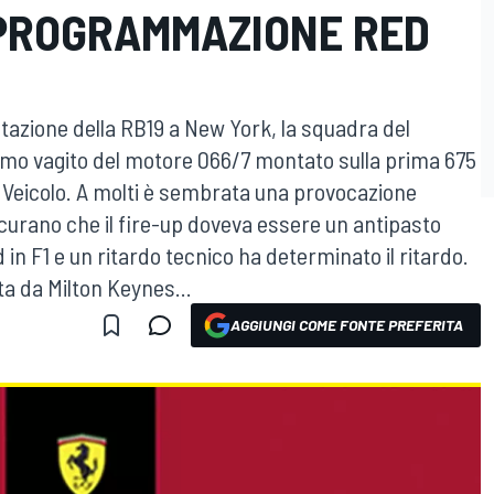
PROGRAMMAZIONE RED
ntazione della RB19 a New York, la squadra del
 primo vagito del motore 066/7 montato sulla prima 675
Veicolo. A molti è sembrata una provocazione
curano che il fire-up doveva essere un antipasto
d in F1 e un ritardo tecnico ha determinato il ritardo.
ta da Milton Keynes...
AGGIUNGI COME FONTE PREFERITA