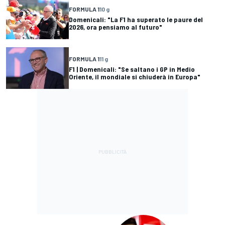
FORMULA 1
10 g
Domenicali: "La F1 ha superato le paure del
2026, ora pensiamo al futuro"
FORMULA 1
11 g
F1 | Domenicali: "Se saltano i GP in Medio
Oriente, il mondiale si chiuderà in Europa"