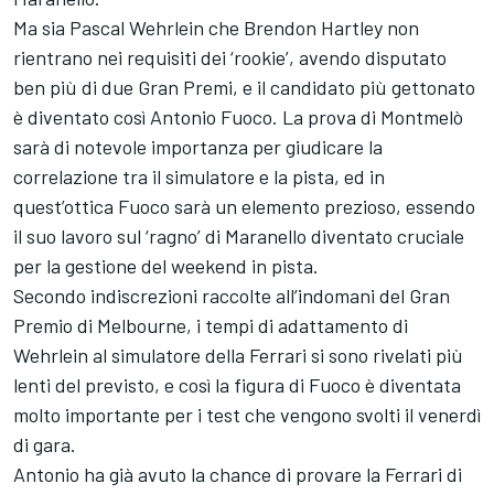
Ma sia Pascal Wehrlein che Brendon Hartley non
rientrano nei requisiti dei ‘rookie’, avendo disputato
ben più di due Gran Premi, e il candidato più gettonato
è diventato così Antonio Fuoco. La prova di Montmelò
sarà di notevole importanza per giudicare la
correlazione tra il simulatore e la pista, ed in
quest’ottica Fuoco sarà un elemento prezioso, essendo
il suo lavoro sul ‘ragno’ di Maranello diventato cruciale
per la gestione del weekend in pista.
Secondo indiscrezioni raccolte all’indomani del Gran
Premio di Melbourne, i tempi di adattamento di
Wehrlein al simulatore della Ferrari si sono rivelati più
lenti del previsto, e così la figura di Fuoco è diventata
molto importante per i test che vengono svolti il venerdì
di gara.
Antonio ha già avuto la chance di provare la Ferrari di