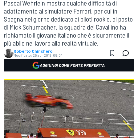
Pascal Wehrlein mostra qualche difficoltà di
adattamento al simulatore Ferrari, per cui in
Spagna nel giorno dedicato ai piloti rookie, al posto
di Mick Schumacher, la squadra del Cavallino ha
richiamato il giovane italiano che è sicuramente il
più abile nel lavoro alla realtà virtuale.
Roberto Chinchero
Modificato:
25 apr 2019, 08:04
AGGIUNGI COME FONTE PREFERITA