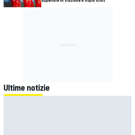
superiore in trazione e triplo stint"
Ultime notizie