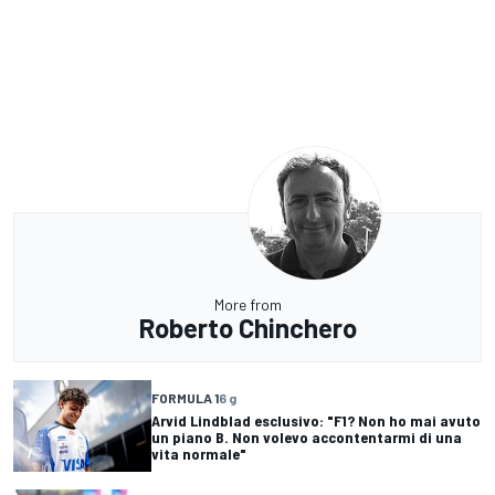
More from
Roberto Chinchero
FORMULA 1
6 g
Arvid Lindblad esclusivo: "F1? Non ho mai avuto
un piano B. Non volevo accontentarmi di una
vita normale"