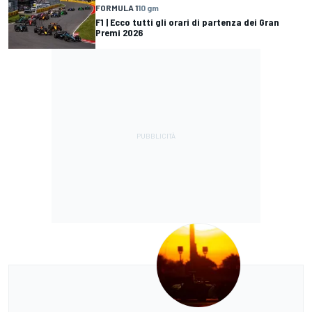
FORMULA 1
10 gm
F1 | Ecco tutti gli orari di partenza dei Gran
Premi 2026