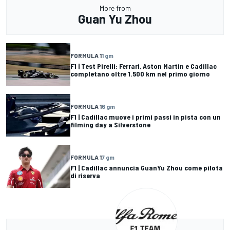
More from
Guan Yu Zhou
FORMULA 1
1 gm
F1 | Test Pirelli: Ferrari, Aston Martin e Cadillac
completano oltre 1.500 km nel primo giorno
FORMULA 1
6 gm
F1 | Cadillac muove i primi passi in pista con un
filming day a Silverstone
FORMULA 1
7 gm
F1 | Cadillac annuncia GuanYu Zhou come pilota
di riserva