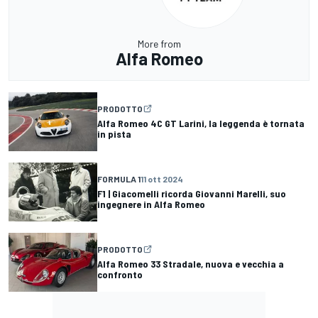
More from
Alfa Romeo
PRODOTTO
Alfa Romeo 4C GT Larini, la leggenda è tornata
in pista
FORMULA 1
11 ott 2024
F1 | Giacomelli ricorda Giovanni Marelli, suo
ingegnere in Alfa Romeo
PRODOTTO
Alfa Romeo 33 Stradale, nuova e vecchia a
confronto