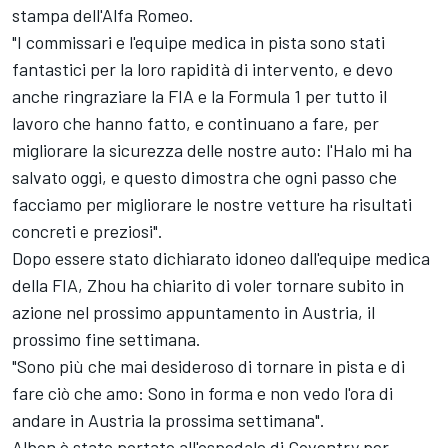
stampa dell'Alfa Romeo.
"I commissari e l'equipe medica in pista sono stati
fantastici per la loro rapidità di intervento, e devo
anche ringraziare la FIA e la Formula 1 per tutto il
lavoro che hanno fatto, e continuano a fare, per
migliorare la sicurezza delle nostre auto: l'Halo mi ha
salvato oggi, e questo dimostra che ogni passo che
facciamo per migliorare le nostre vetture ha risultati
concreti e preziosi".
Dopo essere stato dichiarato idoneo dall'equipe medica
della FIA, Zhou ha chiarito di voler tornare subito in
azione nel prossimo appuntamento in Austria, il
prossimo fine settimana.
"Sono più che mai desideroso di tornare in pista e di
fare ciò che amo: Sono in forma e non vedo l'ora di
andare in Austria la prossima settimana".
Albon è stato portato all'ospedale di Coventry per