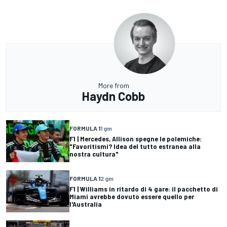
More from
Haydn Cobb
FORMULA 1
1 gm
F1 | Mercedes, Allison spegne le polemiche:
"Favoritismi? Idea del tutto estranea alla
nostra cultura"
FORMULA 1
2 gm
F1 | Williams in ritardo di 4 gare: il pacchetto di
Miami avrebbe dovuto essere quello per
l'Australia