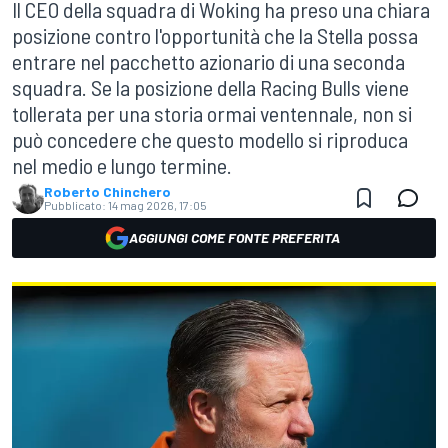
Il CEO della squadra di Woking ha preso una chiara
posizione contro l'opportunità che la Stella possa
entrare nel pacchetto azionario di una seconda
squadra. Se la posizione della Racing Bulls viene
tollerata per una storia ormai ventennale, non si
può concedere che questo modello si riproduca
nel medio e lungo termine.
Roberto Chinchero
Pubblicato:
14 mag 2026, 17:05
AGGIUNGI COME FONTE PREFERITA