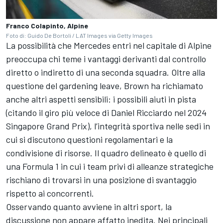
Franco Colapinto, Alpine
Foto di: Guido De Bortoli / LAT Images via Getty Images
La possibilità che Mercedes entri nel capitale di Alpine
preoccupa chi teme i vantaggi derivanti dal controllo
diretto o indiretto di una seconda squadra. Oltre alla
questione del gardening leave, Brown ha richiamato
anche altri aspetti sensibili: i possibili aiuti in pista
(citando il giro più veloce di Daniel Ricciardo nel 2024
Singapore Grand Prix), l’integrità sportiva nelle sedi in
cui si discutono questioni regolamentari e la
condivisione di risorse. Il quadro delineato è quello di
una Formula 1 in cui i team privi di alleanze strategiche
rischiano di trovarsi in una posizione di svantaggio
rispetto ai concorrenti.
Osservando quanto avviene in altri sport, la
discussione non appare affatto inedita. Nei principali