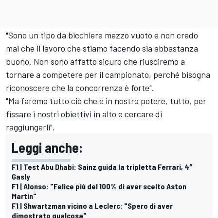
"Sono un tipo da bicchiere mezzo vuoto e non credo
mai che il lavoro che stiamo facendo sia abbastanza
buono. Non sono affatto sicuro che riusciremo a
tornare a competere per il campionato, perché bisogna
riconoscere che la concorrenza è forte".
"Ma faremo tutto ciò che è in nostro potere, tutto, per
fissare i nostri obiettivi in alto e cercare di
raggiungerli".
Leggi anche:
F1 | Test Abu Dhabi: Sainz guida la tripletta Ferrari, 4°
Gasly
F1 | Alonso: "Felice più del 100% di aver scelto Aston
Martin"
F1 | Shwartzman vicino a Leclerc: "Spero di aver
dimostrato qualcosa"