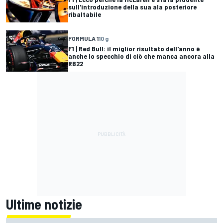
sull'introduzione della sua ala posteriore
ribaltabile
FORMULA 1
10 g
F1 | Red Bull: il miglior risultato dell'anno è
anche lo specchio di ciò che manca ancora alla
RB22
Ultime notizie