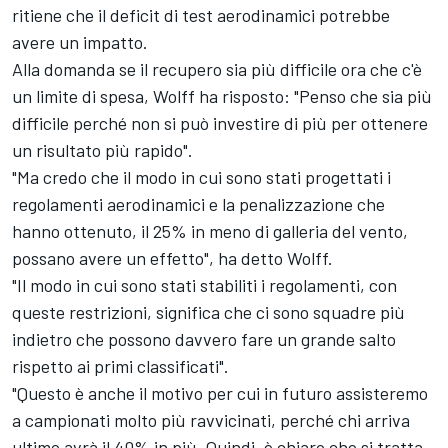
ritiene che il deficit di test aerodinamici potrebbe
avere un impatto.
Alla domanda se il recupero sia più difficile ora che c'è
un limite di spesa, Wolff ha risposto: "Penso che sia più
difficile perché non si può investire di più per ottenere
un risultato più rapido".
"Ma credo che il modo in cui sono stati progettati i
regolamenti aerodinamici e la penalizzazione che
hanno ottenuto, il 25% in meno di galleria del vento,
possano avere un effetto", ha detto Wolff.
"Il modo in cui sono stati stabiliti i regolamenti, con
queste restrizioni, significa che ci sono squadre più
indietro che possono davvero fare un grande salto
rispetto ai primi classificati".
"Questo è anche il motivo per cui in futuro assisteremo
a campionati molto più ravvicinati, perché chi arriva
ultimo avrà il 40% in più. Quindi, è chiaro che si tratta