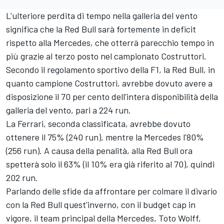
L'ulteriore perdita di tempo nella galleria del vento
significa che la Red Bull sarà fortemente in deficit
rispetto alla
Mercedes
, che otterrà parecchio tempo in
più grazie al terzo posto nel campionato Costruttori.
Secondo il regolamento sportivo della F1, la Red Bull, in
quanto campione Costruttori, avrebbe dovuto avere a
disposizione il 70 per cento dell'intera disponibilità della
galleria del vento, pari a 224 run.
La
Ferrari
, seconda classificata, avrebbe dovuto
ottenere il 75% (240 run), mentre la Mercedes l'80%
(256 run). A causa della penalità, alla Red Bull ora
spetterà solo il 63% (il 10% era già riferito al 70), quindi
202 run.
Parlando delle sfide da affrontare per colmare il divario
con la Red Bull quest'inverno, con il budget cap in
vigore, il team principal della Mercedes, Toto Wolff,