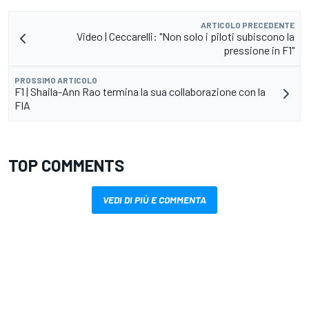
ARTICOLO PRECEDENTE
Video | Ceccarelli: "Non solo i piloti subiscono la
pressione in F1"
PROSSIMO ARTICOLO
F1 | Shaila-Ann Rao termina la sua collaborazione con la
FIA
TOP COMMENTS
VEDI DI PIÙ E COMMENTA