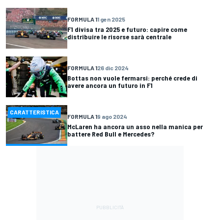
FORMULA 1
1 gen 2025
F1 divisa tra 2025 e futuro: capire come
distribuire le risorse sarà centrale
FORMULA 1
26 dic 2024
Bottas non vuole fermarsi: perché crede di
avere ancora un futuro in F1
CARATTERISTICA
FORMULA 1
9 ago 2024
McLaren ha ancora un asso nella manica per
battere Red Bull e Mercedes?