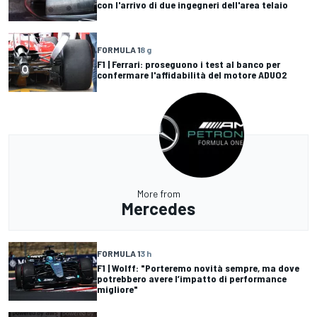
con l'arrivo di due ingegneri dell'area telaio
FORMULA 1
8 g
F1 | Ferrari: proseguono i test al banco per
confermare l'affidabilità del motore ADUO2
More from
Mercedes
FORMULA 1
3 h
F1 | Wolff: "Porteremo novità sempre, ma dove
potrebbero avere l’impatto di performance
migliore"