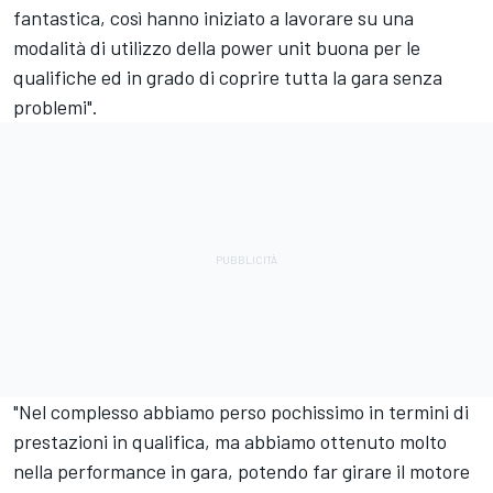
fantastica, così hanno iniziato a lavorare su una
modalità di utilizzo della power unit buona per le
qualifiche ed in grado di coprire tutta la gara senza
problemi".
"Nel complesso abbiamo perso pochissimo in termini di
prestazioni in qualifica, ma abbiamo ottenuto molto
nella performance in gara, potendo far girare il motore