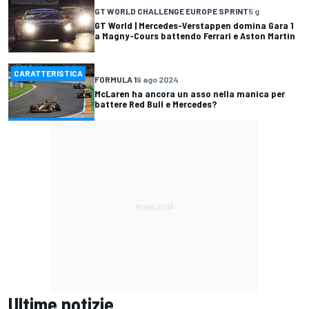
GT WORLD CHALLENGE EUROPE SPRINT
5 g
GT World | Mercedes-Verstappen domina Gara 1
a Magny-Cours battendo Ferrari e Aston Martin
CARATTERISTICA
FORMULA 1
9 ago 2024
McLaren ha ancora un asso nella manica per
battere Red Bull e Mercedes?
Ultime notizie