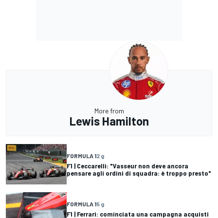
More from
Lewis Hamilton
FORMULA 1
2 g
F1 | Ceccarelli: "Vasseur non deve ancora
pensare agli ordini di squadra: è troppo presto"
FORMULA 1
5 g
F1 | Ferrari: cominciata una campagna acquisti