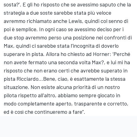
sosta?’. E gli ho risposto che se avessimo saputo che la
strategia a due soste sarebbe stata più veloce
avremmo richiamato anche Lewis, quindi col senno di
poi è semplice. In ogni caso se avessimo deciso per i
due stop avremmo perso una posizione nei confronti di
Max, quindi ci sarebbe stata l’incognita di doverlo
superare in pista. Allora ho chiesto ad Horner: ‘Perché
non avete fermato una seconda volta Max?, e lui mi ha
risposto che non erano certi che avrebbe superato in
pista Ricciardo…Bene, ciao, è esattamente la stessa
situazione. Non esiste alcuna priorità di un nostro
pilota rispetto all'altro, abbiamo sempre giocato in
modo completamente aperto, trasparente e corretto,
ed è così che continueremo a fare”.