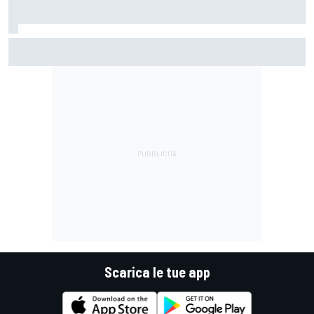
Jack Miller afferma che la decisione sul dopo-MotoGP è
vicina tra le voci su Yamaha in SBK
Scarica le tue app