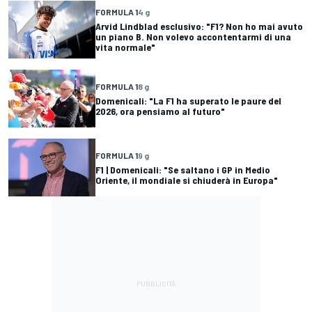
FORMULA 1
4 g
Arvid Lindblad esclusivo: "F1? Non ho mai avuto
un piano B. Non volevo accontentarmi di una
vita normale"
FORMULA 1
8 g
Domenicali: "La F1 ha superato le paure del
2026, ora pensiamo al futuro"
FORMULA 1
9 g
F1 | Domenicali: "Se saltano i GP in Medio
Oriente, il mondiale si chiuderà in Europa"