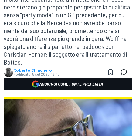
nere si erano già preparate per gestire la qualifica
senza "party mode" in un GP precedente, per cui
era sicuro che la Mercedes non avrebbe perso
niente del suo potenziale, promettendo che si
vedrà una differenza più grande in gara. Wolff ha
spiegato anche il siparietto nel paddock con
Christian Horner: il soggetto era il trattamento di
Bottas.
Roberto Chinchero
Modificato:
5 set 2020, 18:48
AGGIUNGI COME FONTE PREFERITA