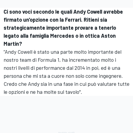
Ci sono voci secondo le quali Andy Cowell avrebbe
firmato un'opzione con la Ferrari. Ritieni sia
strategicamente importante provare a tenerlo
legato alla famiglia Mercedes o in ottica Aston
Martin?
“Andy Cowell è stato una parte molto importante del
nostro team di Formula 1, ha incrementato molto i
nostri livelli di performance dal 2014 in poi, ed è una
persona che mi sta a cuore non solo come ingegnere.
Credo che Andy sia in una fase in cui può valutare tutte
le opzioni e ne ha molte sul tavolo".