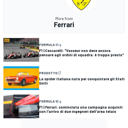
More from
Ferrari
FORMULA 1
3 g
F1 | Ceccarelli: "Vasseur non deve ancora
pensare agli ordini di squadra: è troppo presto"
PRODOTTO
La spider italiana nata per conquistare gli Stati
Uniti
FORMULA 1
6 g
F1 | Ferrari: cominciata una campagna acquisti
con l'arrivo di due ingegneri dell'area telaio