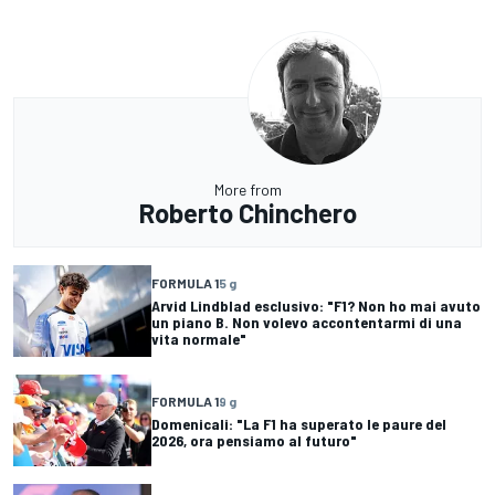
More from
Roberto Chinchero
FORMULA 1
5 g
Arvid Lindblad esclusivo: "F1? Non ho mai avuto
un piano B. Non volevo accontentarmi di una
vita normale"
FORMULA 1
9 g
Domenicali: "La F1 ha superato le paure del
2026, ora pensiamo al futuro"