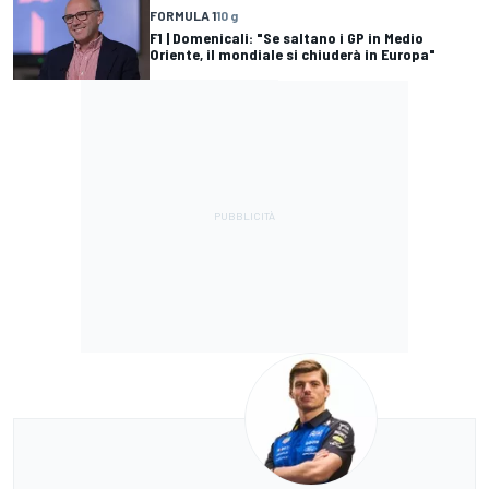
FORMULA 1
10 g
F1 | Domenicali: "Se saltano i GP in Medio
Oriente, il mondiale si chiuderà in Europa"