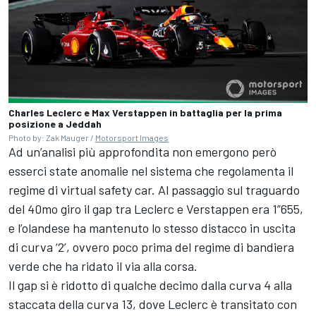
Charles Leclerc e Max Verstappen in battaglia per la prima
posizione a Jeddah
Photo by: Zak Mauger /
Motorsport Images
Ad un’analisi più approfondita non emergono però
esserci state anomalie nel sistema che regolamenta il
regime di virtual safety car. Al passaggio sul traguardo
del 40mo giro il gap tra Leclerc e Verstappen era 1”655,
e l’olandese ha mantenuto lo stesso distacco in uscita
di curva ‘2’, ovvero poco prima del regime di bandiera
verde che ha ridato il via alla corsa.
Il gap si è ridotto di qualche decimo dalla curva 4 alla
staccata della curva 13, dove Leclerc è transitato con