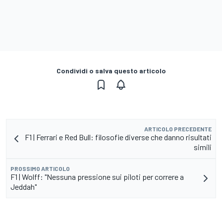
Condividi o salva questo articolo
ARTICOLO PRECEDENTE
F1 | Ferrari e Red Bull: filosofie diverse che danno risultati
simili
PROSSIMO ARTICOLO
F1 | Wolff: "Nessuna pressione sui piloti per correre a
Jeddah"