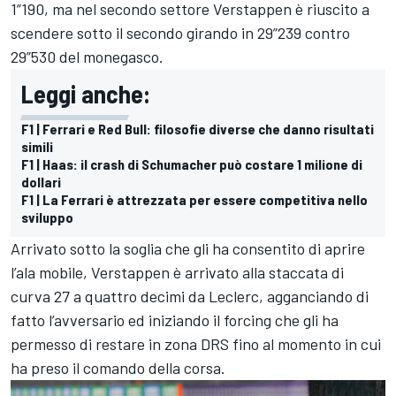
1”190, ma nel secondo settore Verstappen è riuscito a
scendere sotto il secondo girando in 29”239 contro
29”530 del monegasco.
Leggi anche:
F1 | Ferrari e Red Bull: filosofie diverse che danno risultati
simili
F1 | Haas: il crash di Schumacher può costare 1 milione di
dollari
F1 | La Ferrari è attrezzata per essere competitiva nello
sviluppo
Arrivato sotto la soglia che gli ha consentito di aprire
l’ala mobile, Verstappen è arrivato alla staccata di
curva 27 a quattro decimi da Leclerc, agganciando di
fatto l’avversario ed iniziando il forcing che gli ha
permesso di restare in zona DRS fino al momento in cui
ha preso il comando della corsa.