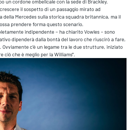
o un cordone ombelicale con la sede di Brackley.
 crescere il sospetto di un passaggio mirato ad
 della Mercedes sulla storica squadra britannica, ma il
ossa prendere forma questo scenario.
pletamente indipendente – ha chiarito Vowles – sono
tivo dipenderà dalla bontà del lavoro che riuscirò a fare,
 Ovviamente c’è un legame tra le due strutture, iniziato
e ciò che è meglio per la Williams".