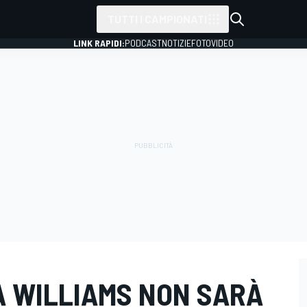
TUTTI I CAMPIONATI
LINK RAPIDI:
PODCAST
NOTIZIE
FOTO
VIDEO
LA WILLIAMS NON SARÀ