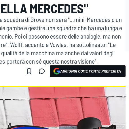
DELLA MERCEDES"
la squadra di Grove non sarà "...mini-Mercedes o un
ie gambe e gestire una squadra che ha una lunga e
imonio. Poi ci possono essere delle analogie, ma non
e". Wolff, accanto a Vowles, ha sottolineato: "Le
 qualità della macchina ma anche dai valori degli
 porterà con sé questa nostra visione".
AGGIUNGI COME FONTE PREFERITA