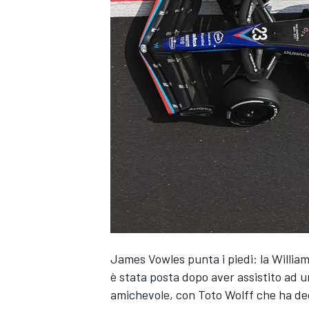
James Vowles punta i piedi: la Willia
è stata posta dopo aver assistito ad 
MONOPOSTO
amichevole, con Toto Wolff che ha dec