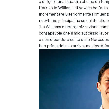
a dirigere una squadra che ha da temp
L’arrivo in Williams di Vowles ha fatto
incrementare ulteriormente l’influenza
neo-team principal ha smentito che p
“La Williams è un'organizzazione com
consapevole che il mio successo lavora
e non dipenderà certo dalla Mercedes.
ben prima del mio arrivo, ma dovrò far