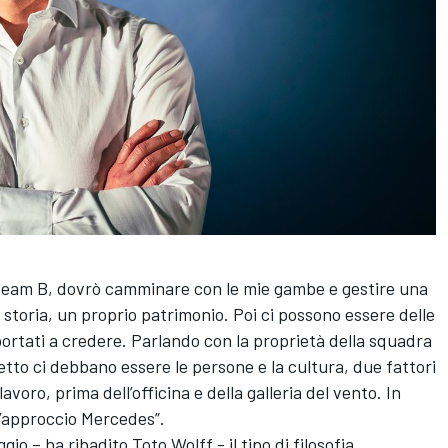
team B, dovrò camminare con le mie gambe e gestire una
storia, un proprio patrimonio. Poi ci possono essere delle
ortati a credere. Parlando con la proprietà della squadra
tto ci debbano essere le persone e la cultura, due fattori
voro, prima dell’officina e della galleria del vento. In
l’approccio Mercedes”.
io – ha ribadito Toto Wolff - il tipo di filosofia