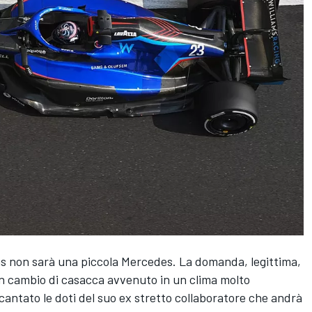
ms non sarà una piccola Mercedes. La domanda, legittima,
un cambio di casacca avvenuto in un clima molto
antato le doti del suo ex stretto collaboratore che andrà