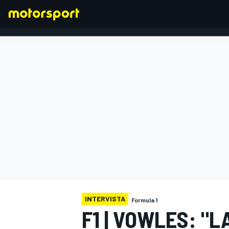
FORMULA 1
INTERVISTA
Formula 1
F1 | VOWLES: "