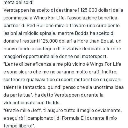
metà dei soldi.
Verstappen ha scelto di destinare i 125.000 dollari della
scommessa a Wings For Life, l'associazione benefica
partner di Red Bull che mira a trovare una cura per le
lesioni al midollo spinale, mentre Dodds ha scelto di
donare i restanti 125.000 dollari a More than Equal, un
nuovo fondo a sostegno di iniziative dedicate a fornire
maggiori opportunità alle donne nel motorsport.
"L'ente di beneficenza a me più vicino è Wings For Life
e sono sicuro che me ne saranno molto grati; inoltre,
sostenere qualsiasi tipo di sport motoristico e i giovani
talenti è fantastico, quindi penso che sia un'ottima idea
da parte tua", ha detto Verstappen durante la
videochiamata con Dodds.
"Grazie mille Jeff, ti auguro tutto il meglio ovviamente,
e seguirò il campionato [di Formula E] durante il mio
tempo libero!".