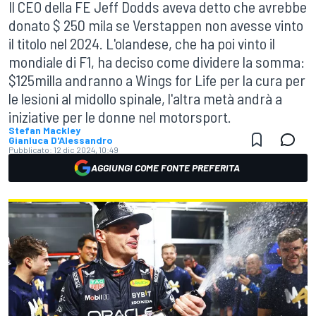
Il CEO della FE Jeff Dodds aveva detto che avrebbe
donato $ 250 mila se Verstappen non avesse vinto
il titolo nel 2024. L'olandese, che ha poi vinto il
mondiale di F1, ha deciso come dividere la somma:
$125milla andranno a Wings for Life per la cura per
le lesioni al midollo spinale, l'altra metà andrà a
iniziative per le donne nel motorsport.
Stefan Mackley
Gianluca D'Alessandro
Pubblicato:
12 dic 2024, 10:49
AGGIUNGI COME FONTE PREFERITA