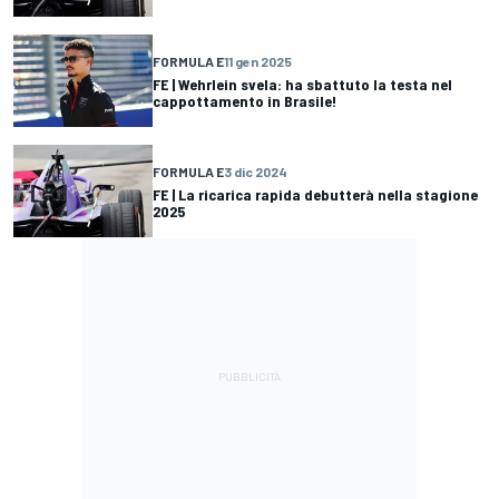
FORMULA E
11 gen 2025
FE | Wehrlein svela: ha sbattuto la testa nel
cappottamento in Brasile!
FORMULA E
3 dic 2024
FE | La ricarica rapida debutterà nella stagione
2025