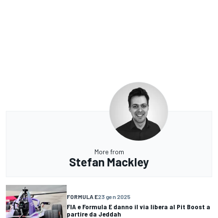
More from
Stefan Mackley
FORMULA E
23 gen 2025
FIA e Formula E danno il via libera al Pit Boost a
partire da Jeddah