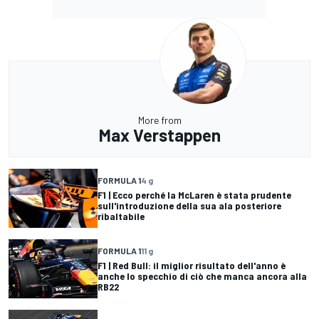
More from
Max Verstappen
FORMULA 1
4 g
F1 | Ecco perché la McLaren è stata prudente
sull'introduzione della sua ala posteriore
ribaltabile
FORMULA 1
11 g
F1 | Red Bull: il miglior risultato dell'anno è
anche lo specchio di ciò che manca ancora alla
RB22