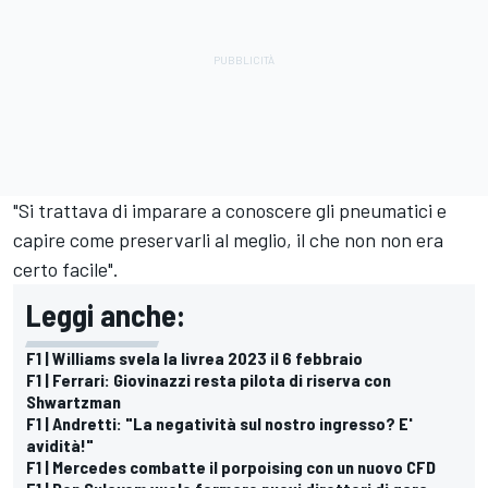
"Si trattava di imparare a conoscere gli pneumatici e
capire come preservarli al meglio, il che non non era
certo facile".
Leggi anche:
F1 | Williams svela la livrea 2023 il 6 febbraio
F1 | Ferrari: Giovinazzi resta pilota di riserva con
Shwartzman
F1 | Andretti: "La negatività sul nostro ingresso? E'
avidità!"
F1 | Mercedes combatte il porpoising con un nuovo CFD