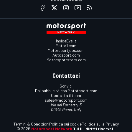
InsideEvs.it
Motor1.com
Motorsportjobs.com
Autosport.com
Motorsportstats.com
Contattaci
Scrivici
Fai pubblicità con Mototsport.com
Contatta il team
sales@motorsport.com
Via del Fornetto, 3
00149 Roma, Italy
Termini & Condizioni
Politica sui cookie
Politica sulla Privacy
© 2026
Motorsport Network
Tutti i diritti riservati.