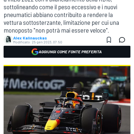
sottolineando come il peso eccessivo e i nuovi
pneumatici abbiano contribuito a rendere la
vettura sottosterzante, limitazione per cui una
monoposto "non potrà mai essere veloce".
Alex Kalinauckas
Modificato:
25 gen 2023, 07:50
AGGIUNGI COME FONTE PREFERITA