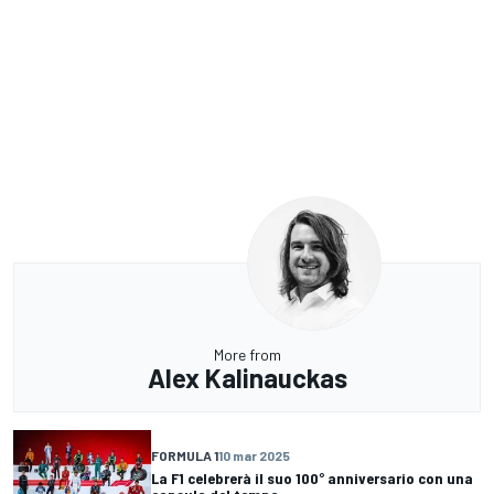
More from
Alex Kalinauckas
FORMULA 1
10 mar 2025
La F1 celebrerà il suo 100° anniversario con una