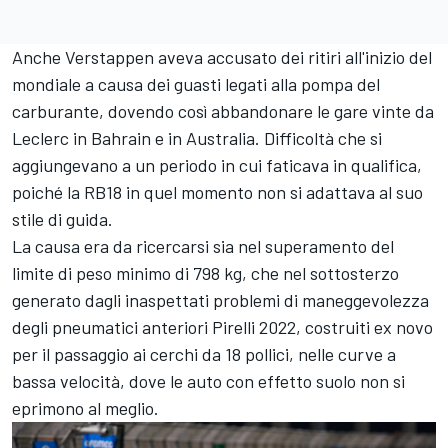
Anche Verstappen aveva accusato dei ritiri all'inizio del
mondiale a causa dei guasti legati alla pompa del
carburante, dovendo così abbandonare le gare vinte da
Leclerc in Bahrain e in Australia. Difficoltà che si
aggiungevano a un periodo in cui faticava in qualifica,
poiché la RB18 in quel momento non si adattava al suo
stile di guida.
La causa era da ricercarsi sia nel superamento del
limite di peso minimo di 798 kg, che nel sottosterzo
generato dagli inaspettati problemi di maneggevolezza
degli pneumatici anteriori Pirelli 2022, costruiti ex novo
per il passaggio ai cerchi da 18 pollici, nelle curve a
bassa velocità, dove le auto con effetto suolo non si
eprimono al meglio.