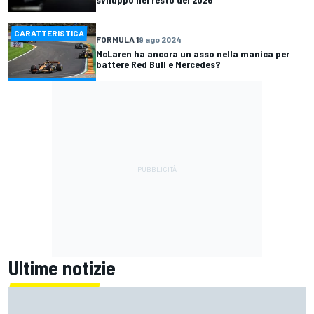
CARATTERISTICA
FORMULA 1
9 ago 2024
McLaren ha ancora un asso nella manica per
battere Red Bull e Mercedes?
Ultime notizie