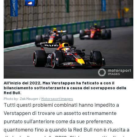
All'inizio del 2022, Max Verstappen ha faticato a con il
bilanciamento sottosterzante a causa del sovrappeso della
Red Bull.
Photo by: Zak Mauger /
Motorsport Images
Tutti questi problemi combinati hanno impedito a
Verstappen di trovare un assetto estremamente
puntato sull'anteriore come da sue preferenze,
quantomeno fino a quando la Red Bull non è riuscita a