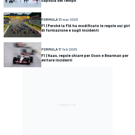
capsula del tempo
FORMULA 1
3 mar 2025
F1 | Perché la FIA ha modificato le regole sui giri
di formazione e sugli incidenti
FORMULA 1
7 feb 2025
F1 | Haas, regole chiare per Ocon e Bearman per
evitare incidenti