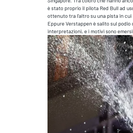
Singapore. Tra coloro che hanno ancor
è stato proprio il pilota Red Bull ad us
ottenuto tra l’altro su una pista in c
Eppure Verstappen è salito sul podio 
interpretazioni, e i motivi sono emersi