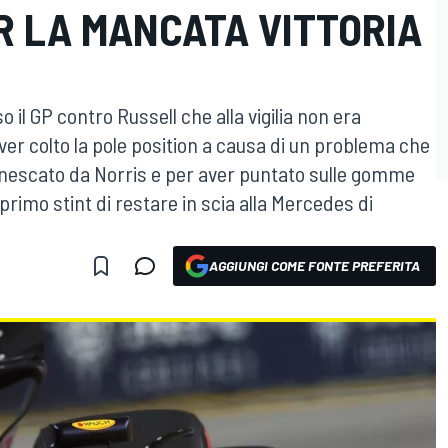
R LA MANCATA VITTORIA
 il GP contro Russell che alla vigilia non era
r colto la pole position a causa di un problema che
nnescato da Norris e per aver puntato sulle gomme
 primo stint di restare in scia alla Mercedes di
AGGIUNGI COME FONTE PREFERITA