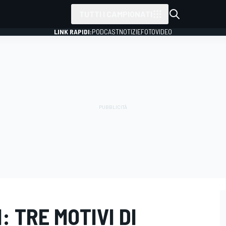
TUTTI I CAMPIONATI
LINK RAPIDI:
PODCAST
NOTIZIE
FOTO
VIDEO
: TRE MOTIVI DI