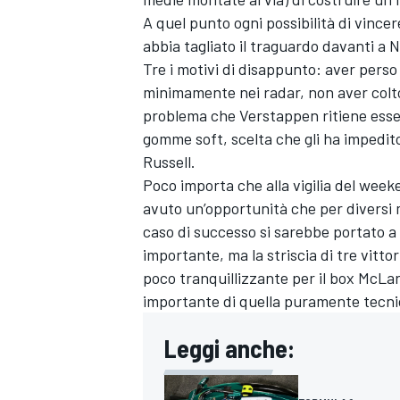
A quel punto ogni possibilità di vince
abbia tagliato il traguardo davanti a No
Tre i motivi di disappunto: aver perso 
minimamente nei radar, non aver colto 
problema che Verstappen ritiene esser
gomme soft, scelta che gli ha impedito 
Russell.
Poco importa che alla vigilia del wee
avuto un’opportunità che per diversi 
caso di successo si sarebbe portato a
importante, ma la striscia di tre vit
poco tranquillizzante per il box McLa
importante di quella puramente tecni
Leggi anche: