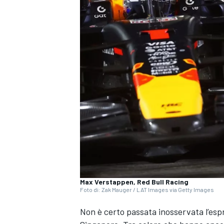
Max Verstappen, Red Bull Racing
Foto di: Zak Mauger / LAT Images via Getty Images
Non è certo passata inosservata l’esp
MONOPOSTO