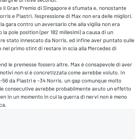
re il Gran Premio di Singapore è sfumata e, nonostante
rris e Piastri, l’espressione di Max non era delle migliori.
la gara contro un avversario che alla vigilia non era
la pole position (per 182 millesimi) a causa di un
e stato innescato da Norris, ed infine aver puntato sulle
nel primo stint di restare in scia alla Mercedes di
kend le premesse fossero altre, Max è consapevole di aver
motivi non si è concretizzata come avrebbe voluto. In
 -56 da Piastri e -34 Norris, un gap comunque molto
torie consecutive avrebbe probabilmente avuto un effetto
ren in un momento in cui la guerra di nervi non è meno
ca.