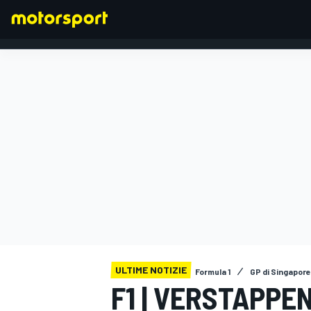
FORMULA 1
ULTIME NOTIZIE
Formula 1
GP di Singapore
F1 | VERSTAPPEN