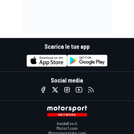
Scarica le tue app
Social media
InsideEvs.it
Motor1.com
Motorsportjobs.com