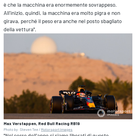
è che la macchina era enormemente sovrappeso.
All'inizio, quindi, la macchina era molto pigra e non
girava, perché il peso era anche nel posto sbagliato
della vettura".
Max Verstappen, Red Bull Racing RB19
Photo by: Steven Tee /
Motorsport Images
"Nel corso dell'anno ci siamo liberati di questo