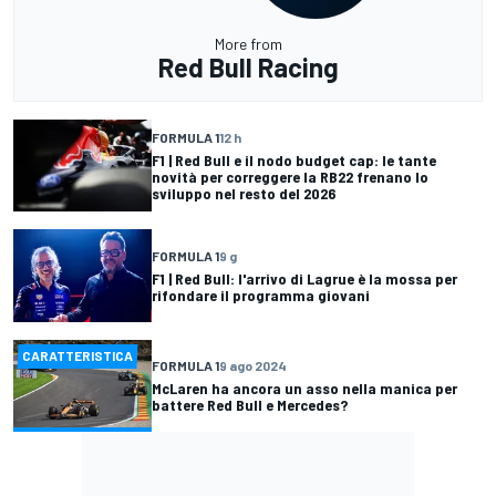
More from
Red Bull Racing
FORMULA 1
12 h
F1 | Red Bull e il nodo budget cap: le tante
novità per correggere la RB22 frenano lo
sviluppo nel resto del 2026
FORMULA 1
9 g
F1 | Red Bull: l'arrivo di Lagrue è la mossa per
rifondare il programma giovani
CARATTERISTICA
FORMULA 1
9 ago 2024
McLaren ha ancora un asso nella manica per
battere Red Bull e Mercedes?