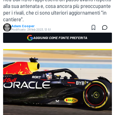
alla sua antenata e, cosa ancora più preoccupante
per i rivali, che ci sono ulteriori aggiornamenti "in
cantiere".
Adam Cooper
Modificato:
28 feb 2023, 13:51
AGGIUNGI COME FONTE PREFERITA