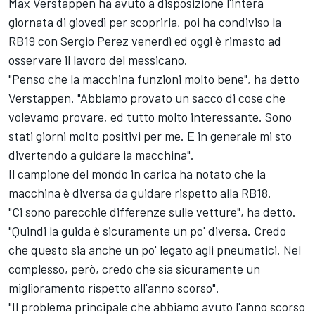
Max Verstappen
ha avuto a disposizione l'intera
giornata di giovedì per scoprirla, poi ha condiviso la
RB19 con
Sergio Perez
venerdì ed oggi è rimasto ad
osservare il lavoro del messicano.
"Penso che la macchina funzioni molto bene", ha detto
Verstappen. "Abbiamo provato un sacco di cose che
volevamo provare, ed tutto molto interessante. Sono
stati giorni molto positivi per me. E in generale mi sto
divertendo a guidare la macchina".
Il campione del mondo in carica ha notato che la
macchina è diversa da guidare rispetto alla RB18.
"Ci sono parecchie differenze sulle vetture", ha detto.
"Quindi la guida è sicuramente un po' diversa. Credo
che questo sia anche un po' legato agli pneumatici. Nel
complesso, però, credo che sia sicuramente un
miglioramento rispetto all'anno scorso".
"Il problema principale che abbiamo avuto l'anno scorso