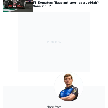
F1 | Komatsu: "Haas antisportiva a Jeddah?
Sono str...!"
More from