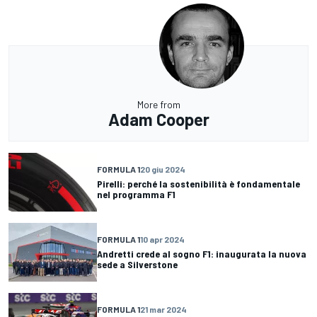
More from
Adam Cooper
FORMULA 1
20 giu 2024
Pirelli: perché la sostenibilità è fondamentale
nel programma F1
FORMULA 1
10 apr 2024
Andretti crede al sogno F1: inaugurata la nuova
sede a Silverstone
FORMULA 1
21 mar 2024