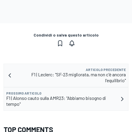
Condividi o salva questo articolo
ARTICOLO PRECEDENTE
F1 | Leclerc: "SF-23 migliorata, ma non c'è ancora
l'equilibrio"
PROSSIMO ARTICOLO
F1 | Alonso cauto sulla AMR23: "Abbiamo bisogno di
tempo"
TOP COMMENTS