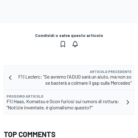
Condividi o salva questo articolo
ARTICOLO PRECEDENTE
F1 | Leclerc: "Se avremo l'ADUO sarà un aiuto, ma non so
se basterà a colmare il gap sulla Mercedes"
PROSSIMO ARTICOLO
F1 | Haas, Komatsu e Ocon furiosi sui rumors di rottura:
"Notizie inventate, è giornalismo questo?"
TOP COMMENTS