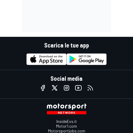
Scarica le tue app
Social media
InsideEvs.it
Motor1.com
Motorsportjobs.com