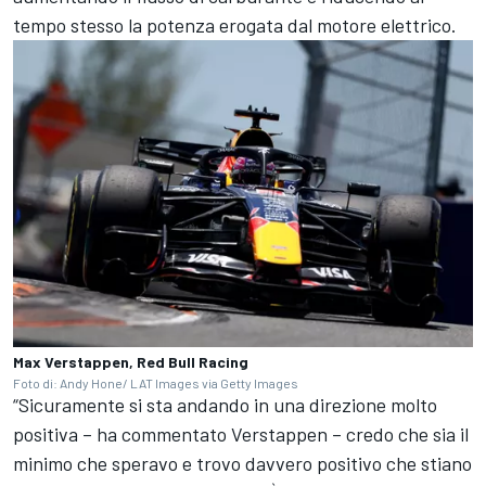
tempo stesso la potenza erogata dal motore elettrico.
Max Verstappen, Red Bull Racing
Foto di: Andy Hone/ LAT Images via Getty Images
“Sicuramente si sta andando in una direzione molto
positiva – ha commentato Verstappen – credo che sia il
minimo che speravo e trovo davvero positivo che stiano