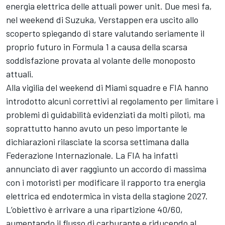
energia elettrica delle attuali power unit. Due mesi fa,
nel weekend di Suzuka, Verstappen era uscito allo
scoperto spiegando di stare valutando seriamente il
proprio futuro in Formula 1 a causa della scarsa
soddisfazione provata al volante delle monoposto
attuali.
Alla vigilia del weekend di Miami squadre e FIA hanno
introdotto alcuni correttivi al regolamento per limitare i
problemi di guidabilità evidenziati da molti piloti, ma
soprattutto hanno avuto un peso importante le
dichiarazioni rilasciate la scorsa settimana dalla
Federazione Internazionale. La FIA ha infatti
annunciato di aver raggiunto un accordo di massima
con i motoristi per modificare il rapporto tra energia
elettrica ed endotermica in vista della stagione 2027.
L’obiettivo è arrivare a una ripartizione 40/60,
aumentando il flusso di carburante e riducendo al