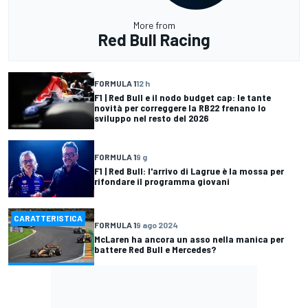
More from
Red Bull Racing
FORMULA 1
12 h
F1 | Red Bull e il nodo budget cap: le tante
novità per correggere la RB22 frenano lo
sviluppo nel resto del 2026
FORMULA 1
9 g
F1 | Red Bull: l'arrivo di Lagrue è la mossa per
rifondare il programma giovani
CARATTERISTICA
FORMULA 1
9 ago 2024
McLaren ha ancora un asso nella manica per
battere Red Bull e Mercedes?