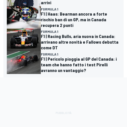
arrivi
FORMULA 1
F1 | Haas: Bearman ancora a forte
rischio ban di un GP, ma in Canada
recupera 2 punti
FORMULA 1
F1 | Racing Bulls, aria nuova in Canada:
arrivano altre novità e Fallows debutta
come DT
FORMULA 1
F1 | Pericolo pioggia al GP del Canada: i
team che hanno fatto i test Pirelli
avranno un vantaggio?