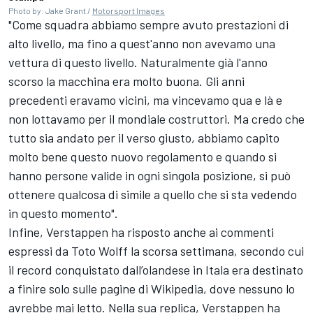
Photo by: Jake Grant /
Motorsport Images
"Come squadra abbiamo sempre avuto prestazioni di
alto livello, ma fino a quest'anno non avevamo una
vettura di questo livello. Naturalmente già l'anno
scorso la macchina era molto buona. Gli anni
precedenti eravamo vicini, ma vincevamo qua e là e
non lottavamo per il mondiale costruttori. Ma credo che
tutto sia andato per il verso giusto, abbiamo capito
molto bene questo nuovo regolamento e quando si
hanno persone valide in ogni singola posizione, si può
ottenere qualcosa di simile a quello che si sta vedendo
in questo momento".
Infine, Verstappen ha risposto anche ai commenti
espressi da Toto Wolff la scorsa settimana, secondo cui
il record conquistato dall’olandese in Itala era destinato
a finire solo sulle pagine di Wikipedia, dove nessuno lo
avrebbe mai letto. Nella sua replica, Verstappen ha