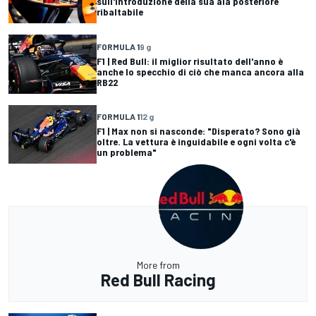
sull'introduzione della sua ala posteriore
ribaltabile
FORMULA 1
9 g
F1 | Red Bull: il miglior risultato dell'anno è
anche lo specchio di ciò che manca ancora alla
RB22
FORMULA 1
12 g
F1 | Max non si nasconde: "Disperato? Sono già
oltre. La vettura è inguidabile e ogni volta c'è
un problema"
More from
Red Bull Racing