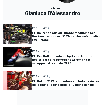
More from
Gianluca D'Alessandro
FORMULA 1
14 h
F1 | Dal fondo alle ali, quante modifiche per
limitare il carico nel 2027: perché sarà un'altra
rivoluzione
FORMULA 1
1 g
F1 | Red Bull e il nodo budget cap: le tante
novità per correggere la RB22 frenano lo
sviluppo nel resto del 2026
FORMULA 1
2 g
F1 | Motori 2027: aumenterà anche la capienza
della batteria rendendo le PU meno sensibili