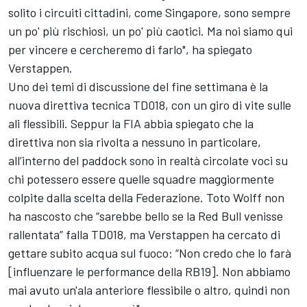
solito i circuiti cittadini, come Singapore, sono sempre
un po' più rischiosi, un po' più caotici. Ma noi siamo qui
per vincere e cercheremo di farlo", ha spiegato
Verstappen.
Uno dei temi di discussione del fine settimana è la
nuova direttiva tecnica TD018, con un giro di vite sulle
ali flessibili. Seppur la FIA abbia spiegato che la
direttiva non sia rivolta a nessuno in particolare,
all’interno del paddock sono in realtà circolate voci su
chi potessero essere quelle squadre maggiormente
colpite dalla scelta della Federazione.
Toto Wolff non
ha nascosto che “sarebbe bello se la Red Bull venisse
rallentata”
falla TD018, ma Verstappen ha cercato di
gettare subito acqua sul fuoco: “Non credo che lo farà
[influenzare le performance della RB19]. Non abbiamo
mai avuto un'ala anteriore flessibile o altro, quindi non