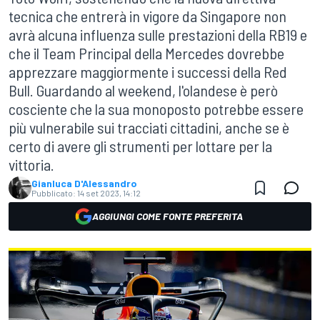
tecnica che entrerà in vigore da Singapore non
avrà alcuna influenza sulle prestazioni della RB19 e
che il Team Principal della Mercedes dovrebbe
apprezzare maggiormente i successi della Red
Bull. Guardando al weekend, l'olandese è però
cosciente che la sua monoposto potrebbe essere
più vulnerabile sui tracciati cittadini, anche se è
certo di avere gli strumenti per lottare per la
vittoria.
Gianluca D'Alessandro
Pubblicato:
14 set 2023, 14:12
AGGIUNGI COME FONTE PREFERITA