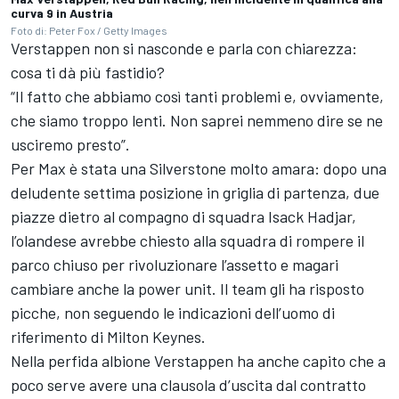
curva 9 in Austria
Foto di: Peter Fox / Getty Images
Verstappen non si nasconde e parla con chiarezza:
cosa ti dà più fastidio?
“Il fatto che abbiamo così tanti problemi e, ovviamente,
che siamo troppo lenti. Non saprei nemmeno dire se ne
usciremo presto”.
Per Max è stata una Silverstone molto amara: dopo una
deludente settima posizione in griglia di partenza, due
piazze dietro al compagno di squadra Isack Hadjar,
l’olandese avrebbe chiesto alla squadra di rompere il
parco chiuso per rivoluzionare l’assetto e magari
cambiare anche la power unit. Il team gli ha risposto
picche, non seguendo le indicazioni dell’uomo di
riferimento di Milton Keynes.
Nella perfida albione Verstappen ha anche capito che a
poco serve avere una clausola d’uscita dal contratto