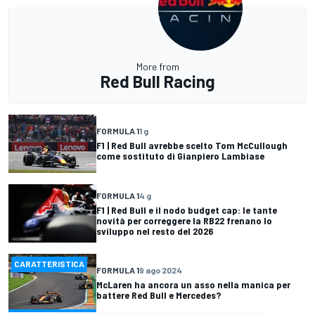
More from
Red Bull Racing
FORMULA 1
1 g
F1 | Red Bull avrebbe scelto Tom McCullough
come sostituto di Gianpiero Lambiase
FORMULA 1
4 g
F1 | Red Bull e il nodo budget cap: le tante
novità per correggere la RB22 frenano lo
sviluppo nel resto del 2026
CARATTERISTICA
FORMULA 1
9 ago 2024
McLaren ha ancora un asso nella manica per
battere Red Bull e Mercedes?