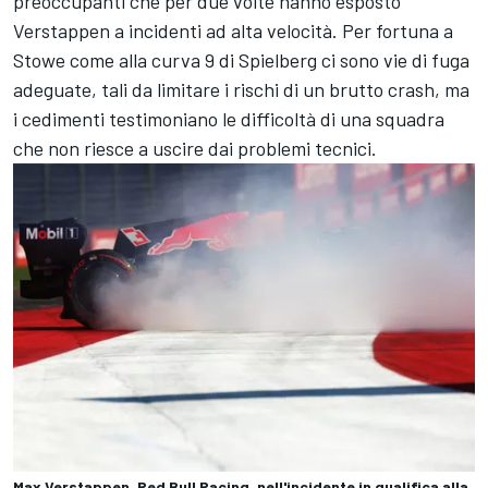
preoccupanti che per due volte hanno esposto
Verstappen a incidenti ad alta velocità. Per fortuna a
Stowe come alla curva 9 di Spielberg ci sono vie di fuga
adeguate, tali da limitare i rischi di un brutto crash, ma
i cedimenti testimoniano le difficoltà di una squadra
che non riesce a uscire dai problemi tecnici.
Max Verstappen, Red Bull Racing, nell'incidente in qualifica alla