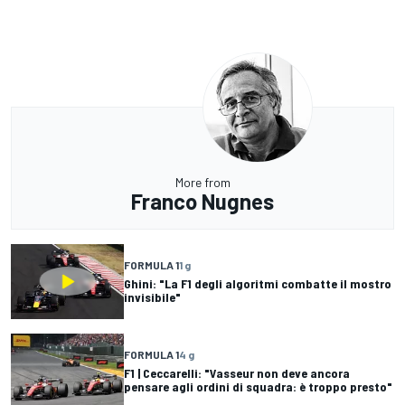
More from
Franco Nugnes
FORMULA 1
1 g
Ghini: "La F1 degli algoritmi combatte il mostro
invisibile"
FORMULA 1
4 g
F1 | Ceccarelli: "Vasseur non deve ancora
pensare agli ordini di squadra: è troppo presto"