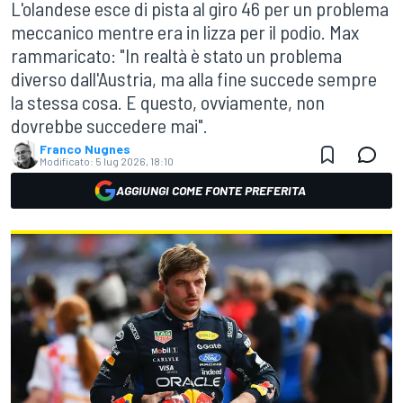
L'olandese esce di pista al giro 46 per un problema
meccanico mentre era in lizza per il podio. Max
rammaricato: "In realtà è stato un problema
diverso dall'Austria, ma alla fine succede sempre
la stessa cosa. E questo, ovviamente, non
dovrebbe succedere mai".
Franco Nugnes
Modificato:
5 lug 2026, 18:10
AGGIUNGI COME FONTE PREFERITA