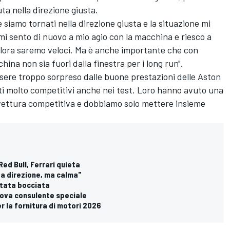
a nella direzione giusta.
siamo tornati nella direzione giusta e la situazione mi
i sento di nuovo a mio agio con la macchina e riesco a
allora saremo veloci. Ma è anche importante che con
hina non sia fuori dalla finestra per i long run".
ssere troppo sorpreso dalle buone prestazioni delle Aston
ati molto competitivi anche nei test. Loro hanno avuto una
ettura competitiva e dobbiamo solo mettere insieme
Red Bull, Ferrari quieta
ta direzione, ma calma"
 stata bocciata
nuova consulente speciale
er la fornitura di motori 2026