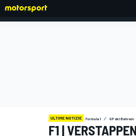
FORMULA 1
ULTIME NOTIZIE
Formula 1
GP del Bahrain
F1 | VERSTAPPEN