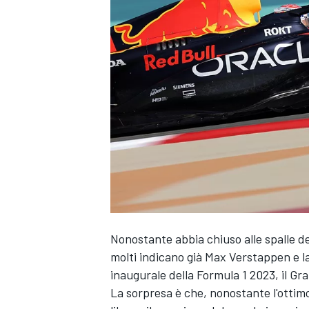
Nonostante abbia chiuso alle spalle d
molti indicano già
Max Verstappen
e l
inaugurale della Formula 1 2023, il Gr
La sorpresa è che, nonostante l'ottim
MONOPOSTO