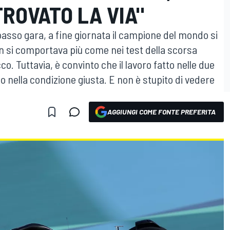
TROVATO LA VIA"
passo gara, a fine giornata il campione del mondo si
n si comportava più come nei test della scorsa
o. Tuttavia, è convinto che il lavoro fatto nelle due
 nella condizione giusta. E non è stupito di vedere
AGGIUNGI COME FONTE PREFERITA