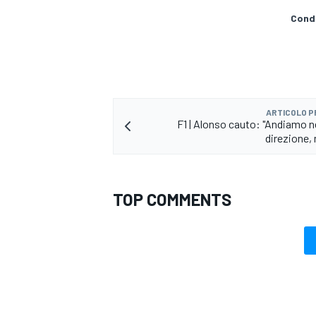
Condi
ARTICOLO 
F1 | Alonso cauto: "Andiamo ne
direzione,
TOP COMMENTS
RALLY