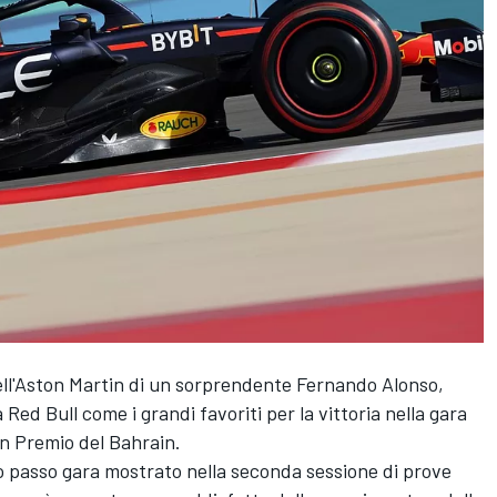
ell'Aston Martin di un sorprendente
Fernando Alonso
,
a Red Bull come i grandi favoriti per la vittoria nella gara
an Premio del Bahrain.
o passo gara mostrato nella seconda sessione di prove