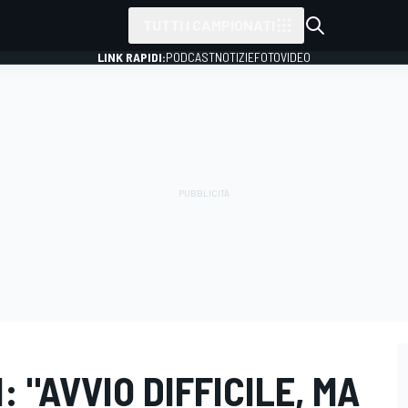
TUTTI I CAMPIONATI
LINK RAPIDI:
PODCAST
NOTIZIE
FOTO
VIDEO
: "AVVIO DIFFICILE, MA