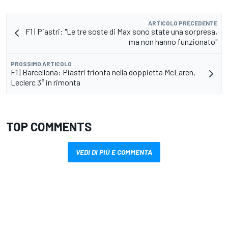
ARTICOLO PRECEDENTE
F1 | Piastri: "Le tre soste di Max sono state una sorpresa,
ma non hanno funzionato"
PROSSIMO ARTICOLO
F1 | Barcellona: Piastri trionfa nella doppietta McLaren,
Leclerc 3° in rimonta
TOP COMMENTS
VEDI DI PIÙ E COMMENTA