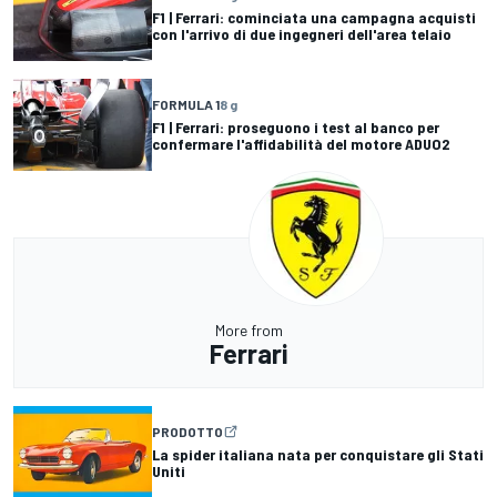
F1 | Ferrari: cominciata una campagna acquisti
con l'arrivo di due ingegneri dell'area telaio
FORMULA 1
8 g
F1 | Ferrari: proseguono i test al banco per
confermare l'affidabilità del motore ADUO2
More from
Ferrari
PRODOTTO
La spider italiana nata per conquistare gli Stati
Uniti