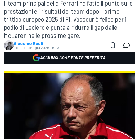
Il team principal della Ferrari ha fatto il punto sulle
prestazioni e i risultati del team dopo il primo
trittico europeo 2025 di F1. Vasseur è felice per il
podio di Leclerc e punta a ridurre il gap dalle
McLaren nelle prossime gare.
Giacomo Rauli
Modificato:
1 giu 2025, 15:43
AGGIUNGI COME FONTE PREFERITA