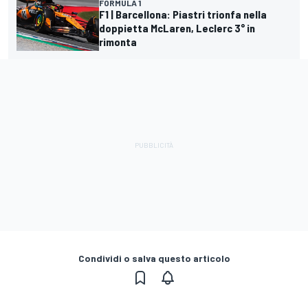
FORMULA 1
F1 | Barcellona: Piastri trionfa nella
doppietta McLaren, Leclerc 3° in
rimonta
Condividi o salva questo articolo