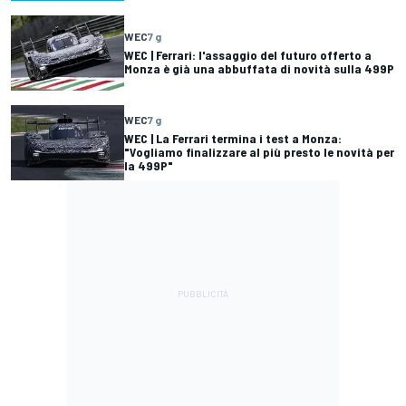
WEC
7 g
WEC | Ferrari: l'assaggio del futuro offerto a
Monza è già una abbuffata di novità sulla 499P
WEC
7 g
WEC | La Ferrari termina i test a Monza:
"Vogliamo finalizzare al più presto le novità per
la 499P"