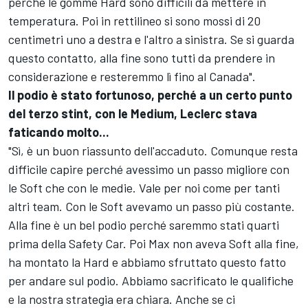
perché le gomme Hard sono difficili da mettere in
temperatura. Poi in rettilineo si sono mossi di 20
centimetri uno a destra e l'altro a sinistra. Se si guarda
questo contatto, alla fine sono tutti da prendere in
considerazione e resteremmo lì fino al Canada".
Il podio è stato fortunoso, perché a un certo punto
del terzo stint, con le Medium, Leclerc stava
faticando molto...
"Sì, è un buon riassunto dell'accaduto. Comunque resta
difficile capire perché avessimo un passo migliore con
le Soft che con le medie. Vale per noi come per tanti
altri team. Con le Soft avevamo un passo più costante.
Alla fine è un bel podio perché saremmo stati quarti
prima della Safety Car. Poi Max non aveva Soft alla fine,
ha montato la Hard e abbiamo sfruttato questo fatto
per andare sul podio. Abbiamo sacrificato le qualifiche
e la nostra strategia era chiara. Anche se ci