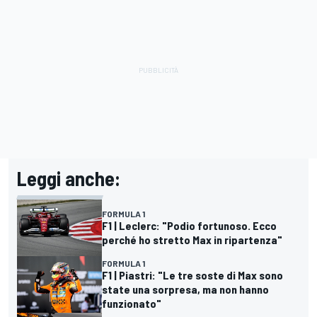
Leggi anche:
FORMULA 1
F1 | Leclerc: "Podio fortunoso. Ecco
perché ho stretto Max in ripartenza"
FORMULA 1
F1 | Piastri: "Le tre soste di Max sono
state una sorpresa, ma non hanno
funzionato"