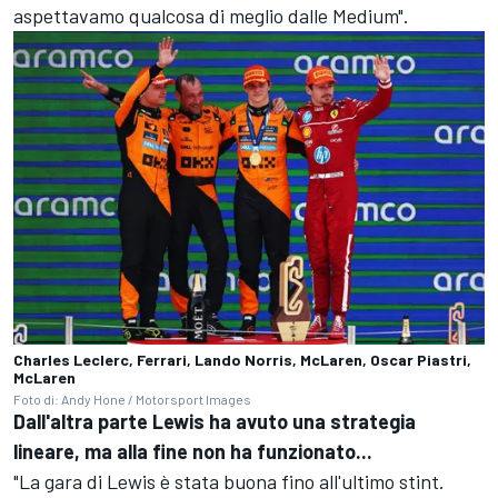
aspettavamo qualcosa di meglio dalle Medium".
Charles Leclerc, Ferrari, Lando Norris, McLaren, Oscar Piastri,
McLaren
Foto di: Andy Hone / Motorsport Images
Dall'altra parte Lewis ha avuto una strategia
lineare, ma alla fine non ha funzionato...
"La gara di Lewis è stata buona fino all'ultimo stint.