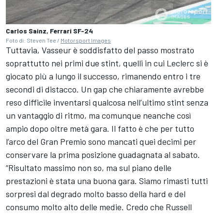
Carlos Sainz, Ferrari SF-24
Foto di: Steven Tee /
Motorsport Images
Tuttavia, Vasseur è soddisfatto del passo mostrato
soprattutto nei primi due stint, quelli in cui Leclerc si è
giocato più a lungo il successo, rimanendo entro i tre
secondi di distacco. Un gap che chiaramente avrebbe
reso difficile inventarsi qualcosa nell’ultimo stint senza
un vantaggio di ritmo, ma comunque neanche così
ampio dopo oltre metà gara. Il fatto è che per tutto
l’arco del Gran Premio sono mancati quei decimi per
conservare la prima posizione guadagnata al sabato.
“Risultato massimo non so, ma sul piano delle
prestazioni è stata una buona gara. Siamo rimasti tutti
sorpresi dal degrado molto basso della hard e del
consumo molto alto delle medie. Credo che Russell