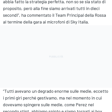
abbia fatto la strategia perfetta, non so se sia stato di
proposito, però alla fine siamo arrivati tutti in dieci
secondi”, ha commentato il Team Principal della Rossa
al termine della gara ai microfoni di Sky Italia.
“Tutti avevano un degrado enorme sulle medie, eccetto
i primi giri perché gestivamo, ma nel momento in cui
dovevamo spingere sulle medie, come Perez nel
secondo stint, abbiamo spinto e siamo tornati ai box.