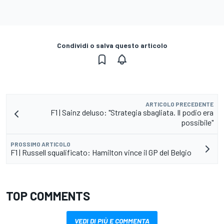
Condividi o salva questo articolo
ARTICOLO PRECEDENTE
F1 | Sainz deluso: "Strategia sbagliata. Il podio era
possibile"
PROSSIMO ARTICOLO
F1 | Russell squalificato: Hamilton vince il GP del Belgio
TOP COMMENTS
VEDI DI PIÙ E COMMENTA