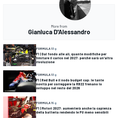
More from
Gianluca D'Alessandro
FORMULA 1
3 g
F1 | Dal fondo alle ali, quante modifiche per
limitare il carico nel 2027: perché sarà un'altra
rivoluzione
FORMULA 1
3 g
F1 | Red Bull e il nodo budget cap: le tante
novità per correggere la RB22 frenano lo
sviluppo nel resto del 2026
FORMULA 1
5 g
F1 | Motori 2027: aumenterà anche la capienza
della batteria rendendo le PU meno sensibili