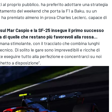
ti al proprio pubblico, ha preferito adottare una strategia
tamento del weekend che porta la F1 a Baku, su un
ni ha premiato almeno in prova Charles Leclerc, capace di
 sul Mar Caspio e la SF-25 insegue il primo successo
a di quelle che restano più favorevoli alla rossa...
imana stimolante, con il tracciato che combina lunghi
ecnico. Di solito le gare sono imprevedibili e ricche di
e eseguire tutto alla perfezione e concentrarci su noi
chetto a disposizione”.