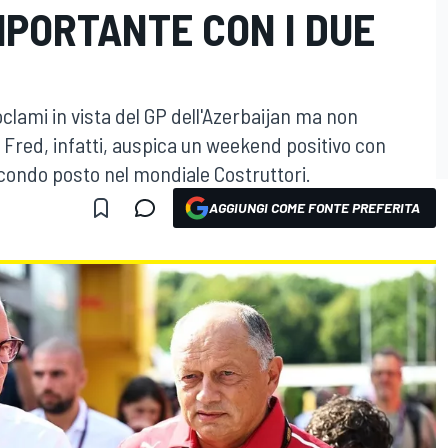
MPORTANTE CON I DUE
oclami in vista del GP dell'Azerbaijan ma non
 Fred, infatti, auspica un weekend positivo con
secondo posto nel mondiale Costruttori.
AGGIUNGI COME FONTE PREFERITA