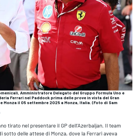
menicali, Amministratore Delegato del Gruppo Formula Uno e
eria Ferrari nel Paddock prima delle prove in vista del Gran
le Monza il 05 settembre 2025 a Monza, Italia. (Foto di Sam
s
o tirato nel presentare il GP dell’Azerbaijan. Il team
 di sotto delle attese di Monza, dove la Ferrari aveva