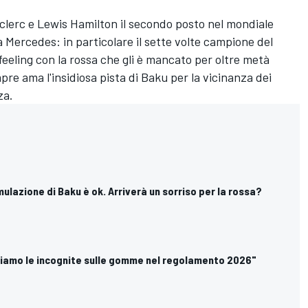
eclerc e Lewis Hamilton il secondo posto nel mondiale
a Mercedes: in particolare il sette volte campione del
eling con la rossa che gli è mancato per oltre metà
re ama l'insidiosa pista di Baku per la vicinanza dei
za.
simulazione di Baku è ok. Arriverà un sorriso per la rossa?
priamo le incognite sulle gomme nel regolamento 2026"