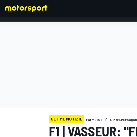
FORMULA 1
ULTIME NOTIZIE
Formula 1
GP d'Azerbaijan
F1 | VASSEUR: 