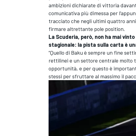
ambizioni dichiarate di vittoria davan
comunicativa più dimessa per l’appun
tracciato che negli ultimi quattro an
firmare altrettante pole position.
La Scuderia, però, non ha mai vinto
stagionale: la pista sulla carta è un
“Quello di Baku è sempre un fine sett
rettilinei e un settore centrale molto t
opportunità, e per questo è important
stessi per sfruttare al massimo il pac