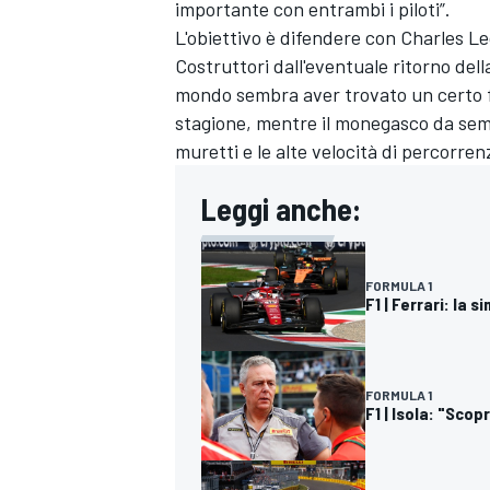
importante con entrambi i piloti”.
L'obiettivo è difendere con Charles L
Costruttori dall'eventuale ritorno dell
mondo sembra aver trovato un certo fe
stagione, mentre il monegasco da semp
muretti e le alte velocità di percorren
Leggi anche:
FORMULA 1
F1 | Ferrari: la 
FORMULA 1
F1 | Isola: "Sco
MONOMARCA