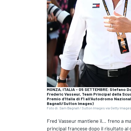
MONZA, ITALIA - 05 SETTEMBRE: Stefano Do
Frederic Vasseur, Team Principal della Scud
Premio d'Italia di F1 all'Autodromo Naziona
Bagnall/Sutton Images)
Foto di: Sam Bagnall / Sutton Images via Getty Image
Fred Vasseur mantiene il... freno a man
MONOPOSTO
principal francese dopo il risultato al