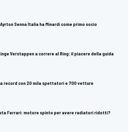
a Ayrton Senna Italia ha Minardi come primo socio
pinge Verstappen a correre al Ring: il piacere della guida
 da record con 20 mila spettatori e 700 vetture
testa Ferrari: motore spinto per avere radiatori ridotti?