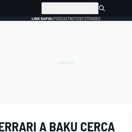
TUTTI I CAMPIONATI
LINK RAPIDI:
PODCAST
NOTIZIE
FOTO
VIDEO
"FERRARI A BAKU CERCA