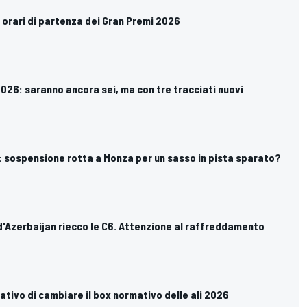
li orari di partenza dei Gran Premi 2026
 2026: saranno ancora sei, ma con tre tracciati nuovi
n: sospensione rotta a Monza per un sasso in pista sparato?
GP d'Azerbaijan riecco le C6. Attenzione al raffreddamento
entativo di cambiare il box normativo delle ali 2026