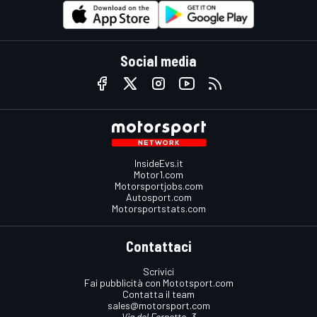
Social media
InsideEvs.it
Motor1.com
Motorsportjobs.com
Autosport.com
Motorsportstats.com
Contattaci
Scrivici
Fai pubblicità con Mototsport.com
Contatta il team
sales@motorsport.com
Via del Fornetto, 3