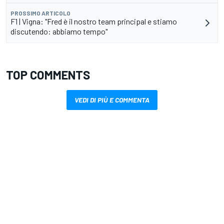
PROSSIMO ARTICOLO
F1 | Vigna: "Fred è il nostro team principal e stiamo
discutendo: abbiamo tempo"
TOP COMMENTS
VEDI DI PIÙ E COMMENTA