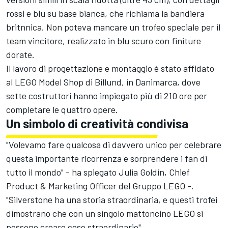
rossi e blu su base bianca, che richiama la bandiera
britnnica. Non poteva mancare un trofeo speciale per il
team vincitore, realizzato in blu scuro con finiture
dorate.
Il lavoro di progettazione e montaggio è stato affidato
al LEGO Model Shop di Billund, in Danimarca, dove
sette costruttori hanno impiegato più di 210 ore per
completare le quattro opere.
Un simbolo di creatività condivisa
"Volevamo fare qualcosa di davvero unico per celebrare
questa importante ricorrenza e sorprendere i fan di
tutto il mondo" - ha spiegato Julia Goldin, Chief
Product & Marketing Officer del Gruppo LEGO -.
"Silverstone ha una storia straordinaria, e questi trofei
dimostrano che con un singolo mattoncino LEGO si
possono creare cose straordinarie".