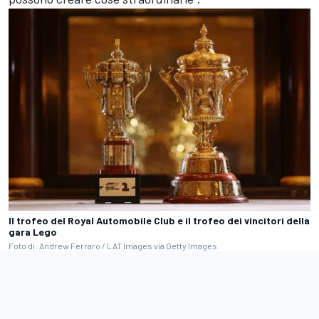
Il trofeo del Royal Automobile Club e il trofeo dei vincitori della
gara Lego
Foto di: Andrew Ferraro / LAT Images via Getty Images