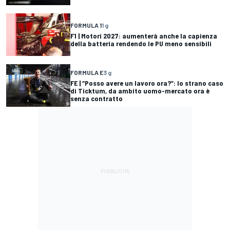
FORMULA 1
1 g
F1 | Motori 2027: aumenterà anche la capienza
della batteria rendendo le PU meno sensibili
FORMULA E
3 g
FE | “Posso avere un lavoro ora?”: lo strano caso
di Ticktum, da ambito uomo-mercato ora è
senza contratto