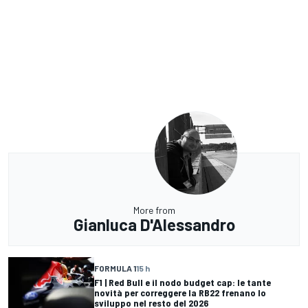
More from
Gianluca D'Alessandro
FORMULA 1
15 h
F1 | Red Bull e il nodo budget cap: le tante
novità per correggere la RB22 frenano lo
sviluppo nel resto del 2026