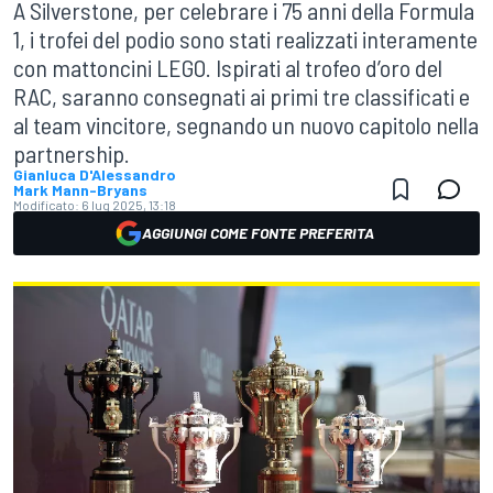
A Silverstone, per celebrare i 75 anni della Formula
1, i trofei del podio sono stati realizzati interamente
con mattoncini LEGO. Ispirati al trofeo d’oro del
RAC, saranno consegnati ai primi tre classificati e
al team vincitore, segnando un nuovo capitolo nella
partnership.
Gianluca D'Alessandro
Mark Mann-Bryans
Modificato:
6 lug 2025, 13:18
AGGIUNGI COME FONTE PREFERITA