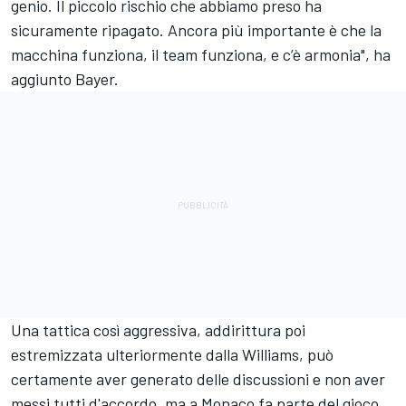
genio. Il piccolo rischio che abbiamo preso ha
sicuramente ripagato. Ancora più importante è che la
macchina funziona, il team funziona, e c’è armonia", ha
aggiunto Bayer.
Una tattica così aggressiva, addirittura poi
estremizzata ulteriormente dalla Williams, può
certamente aver generato delle discussioni e non aver
messi tutti d'accordo, ma a Monaco fa parte del gioco,