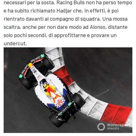
necessari per la sosta. Racing Bulls non ha perso tempo
e ha subito richiamato Hadjar che, in effetti, è poi
rientrato davanti al compagno di squadra. Una mossa
scaltra, anche per non dare modo ad Alonso, distante
solo pochi secondi, di approfittarne e provare un
undercut.