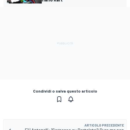
Condividi o salva questo articolo
ARTICOLO PRECEDENTE
F1 | Antonelli: "Sorpasso su Bortoleto? Duro ma non