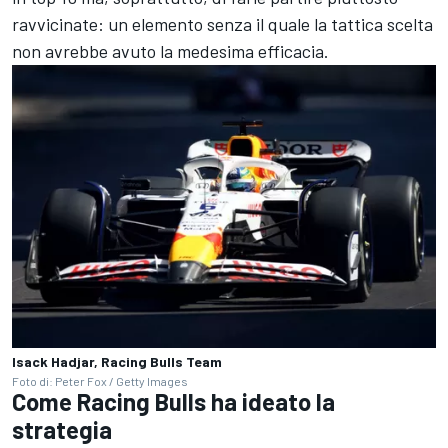
ravvicinate: un elemento senza il quale la tattica scelta
non avrebbe avuto la medesima efficacia.
Isack Hadjar, Racing Bulls Team
Foto di: Peter Fox / Getty Images
Come Racing Bulls ha ideato la
strategia