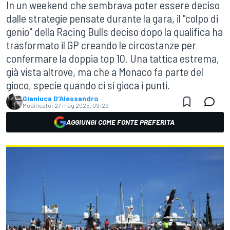
In un weekend che sembrava poter essere deciso
dalle strategie pensate durante la gara, il "colpo di
genio" della Racing Bulls deciso dopo la qualifica ha
trasformato il GP creando le circostanze per
confermare la doppia top 10. Una tattica estrema,
già vista altrove, ma che a Monaco fa parte del
gioco, specie quando ci si gioca i punti.
Gianluca D'Alessandro
Modificato:
27 mag 2025, 09:29
AGGIUNGI COME FONTE PREFERITA