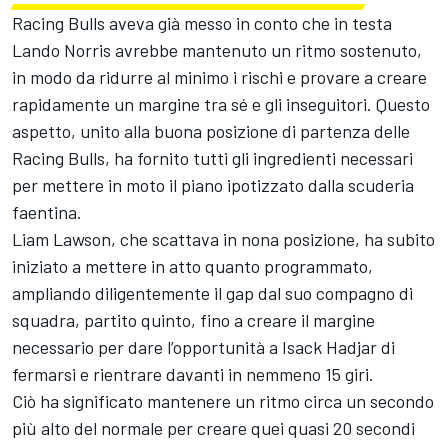
Racing Bulls aveva già messo in conto che in testa
Lando Norris avrebbe mantenuto un ritmo sostenuto,
in modo da ridurre al minimo i rischi e provare a creare
rapidamente un margine tra sé e gli inseguitori. Questo
aspetto, unito alla buona posizione di partenza delle
Racing Bulls, ha fornito tutti gli ingredienti necessari
per mettere in moto il piano ipotizzato dalla scuderia
faentina.
Liam Lawson, che scattava in nona posizione, ha subito
iniziato a mettere in atto quanto programmato,
ampliando diligentemente il gap dal suo compagno di
squadra, partito quinto, fino a creare il margine
necessario per dare l’opportunità a Isack Hadjar di
fermarsi e rientrare davanti in nemmeno 15 giri.
Ciò ha significato mantenere un ritmo circa un secondo
più alto del normale per creare quei quasi 20 secondi