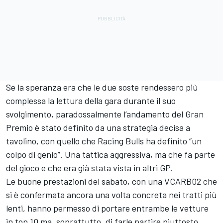
Se la speranza era che le due soste rendessero più
complessa la lettura della gara durante il suo
svolgimento, paradossalmente l’andamento del Gran
Premio è stato definito da una strategia decisa a
tavolino, con quello che Racing Bulls ha definito “un
colpo di genio”. Una tattica aggressiva, ma che fa parte
del gioco e che era già stata vista in altri GP.
Le buone prestazioni del sabato, con una VCARB02 che
si è confermata ancora una volta concreta nei tratti più
lenti, hanno permesso di portare entrambe le vetture
in top 10 ma, soprattutto, di farle partire piuttosto