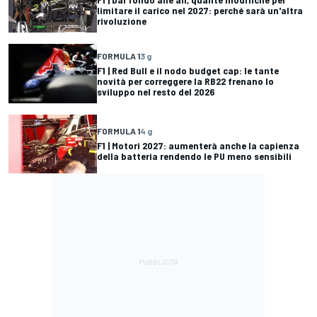
limitare il carico nel 2027: perché sarà un'altra
rivoluzione
FORMULA 1
3 g
F1 | Red Bull e il nodo budget cap: le tante
novità per correggere la RB22 frenano lo
sviluppo nel resto del 2026
FORMULA 1
4 g
F1 | Motori 2027: aumenterà anche la capienza
della batteria rendendo le PU meno sensibili