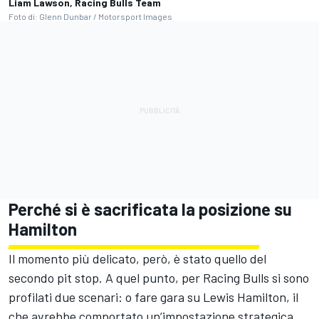
Liam Lawson, Racing Bulls Team
Foto di: Glenn Dunbar / Motorsport Images
Perché si è sacrificata la posizione su
Hamilton
Il momento più delicato, però, è stato quello del
secondo pit stop. A quel punto, per Racing Bulls si sono
profilati due scenari: o fare gara su Lewis Hamilton, il
che avrebbe comportato un’impostazione strategica