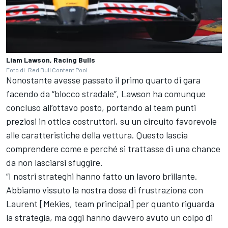
Liam Lawson, Racing Bulls
Foto di: Red Bull Content Pool
Nonostante avesse passato il primo quarto di gara
facendo da “blocco stradale”, Lawson ha comunque
concluso all’ottavo posto, portando al team punti
preziosi in ottica costruttori, su un circuito favorevole
alle caratteristiche della vettura. Questo lascia
comprendere come e perché si trattasse di una chance
da non lasciarsi sfuggire.
“I nostri strateghi hanno fatto un lavoro brillante.
Abbiamo vissuto la nostra dose di frustrazione con
Laurent [Mekies, team principal] per quanto riguarda
la strategia, ma oggi hanno davvero avuto un colpo di