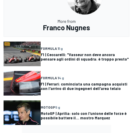
More from
Franco Nugnes
FORMULA 1
1 g
F1 | Ceccarelli: "Vasseur non deve ancora
pensare agli ordini di squadra: è troppo presto"
FORMULA 1
4 g
F1 | Ferrari: cominciata una campagna acquisti
con l'arrivo di due ingegneri dell'area telaio
MOTOGP
5 g
MotoGP | Aprilia: solo con l'unione delle forze è
possibile battere il... mostro Marquez