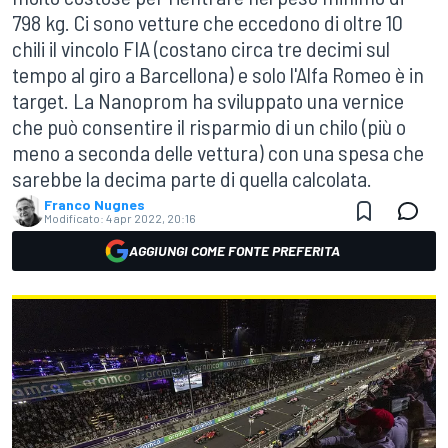
798 kg. Ci sono vetture che eccedono di oltre 10
chili il vincolo FIA (costano circa tre decimi sul
tempo al giro a Barcellona) e solo l'Alfa Romeo è in
target. La Nanoprom ha sviluppato una vernice
che può consentire il risparmio di un chilo (più o
meno a seconda delle vettura) con una spesa che
sarebbe la decima parte di quella calcolata.
Franco Nugnes
Modificato:
4 apr 2022, 20:16
AGGIUNGI COME FONTE PREFERITA