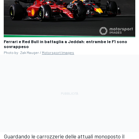
Ferrari e Red Bull in battaglia a Jeddah: entrambe le F1 sono
sovrappeso
Photo by: Zak Mauger /
Motorsport Images
Guardando le carrozzerie delle attuali monoposto il