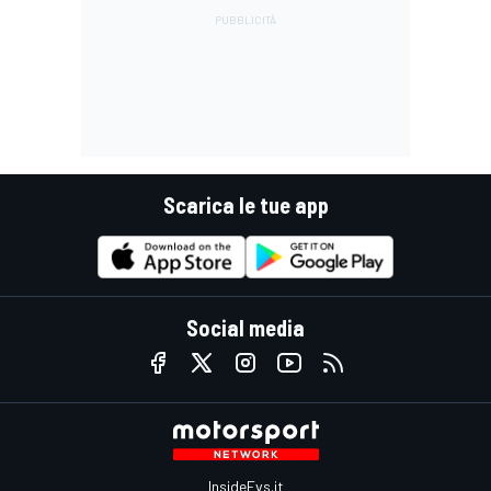
Scarica le tue app
Social media
InsideEvs.it