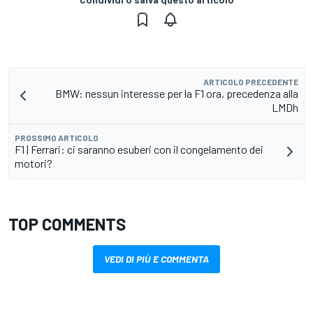
ARTICOLO PRECEDENTE
BMW: nessun interesse per la F1 ora, precedenza alla
LMDh
PROSSIMO ARTICOLO
F1 | Ferrari: ci saranno esuberi con il congelamento dei
motori?
TOP COMMENTS
VEDI DI PIÙ E COMMENTA