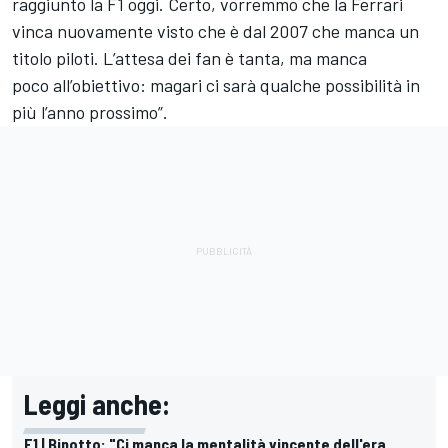
raggiunto la F1 oggi. Certo, vorremmo che la Ferrari
vinca nuovamente visto che è dal 2007 che manca un
titolo piloti. L’attesa dei fan è tanta, ma manca
poco all’obiettivo: magari ci sarà qualche possibilità in
più l’anno prossimo”.
Leggi anche:
F1 | Binotto: "Ci manca la mentalità vincente dell'era