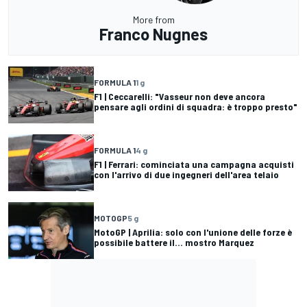
More from
Franco Nugnes
FORMULA 1
1 g
F1 | Ceccarelli: "Vasseur non deve ancora
pensare agli ordini di squadra: è troppo presto"
FORMULA 1
4 g
F1 | Ferrari: cominciata una campagna acquisti
con l'arrivo di due ingegneri dell'area telaio
MOTOGP
5 g
MotoGP | Aprilia: solo con l'unione delle forze è
possibile battere il... mostro Marquez