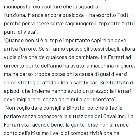
monoposto, ciò vuol dire che la squadra
funziona. Manca ancora qualcosa – ha esordito Todt -
perché per vincere serve raggiungere il top sotto tutti i
punti di vista”.
“Quando non si è al top è importante capire da dove
arriva l’errore. Se si fanno spesso gli stessi sbagli, allora
vuole dire che c’è qualcosa da cambiare. La Ferrari ad
un certo punto dell’anno ha avuto la macchina migliore,
ma ha perso troppe occasioni a causa di guai diversi
come strategia, affidabilità o safety car. Si è trattato di
episodi che insieme hanno avuto un prezzo: la Ferrari
deve migliorare, senza dare nulla per scontato”.
“Non voglio dare consigli a Binotto, perché è facile
parlare senza conoscere la situazione del Cavallino. La
Ferrari sta facendo bene, la gente forse non si rende
conto dell’altissimo livello di competitività che ha