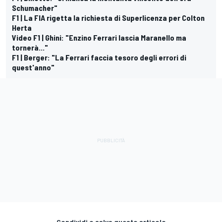
Schumacher"
F1 | La FIA rigetta la richiesta di Superlicenza per Colton
Herta
Video F1 | Ghini: "Enzino Ferrari lascia Maranello ma
tornerà..."
F1 | Berger: "La Ferrari faccia tesoro degli errori di
quest'anno"
Condividi o salva questo articolo