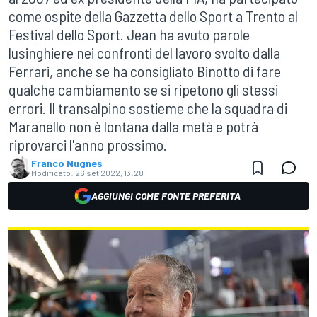
come ospite della Gazzetta dello Sport a Trento al
Festival dello Sport. Jean ha avuto parole
lusinghiere nei confronti del lavoro svolto dalla
Ferrari, anche se ha consigliato Binotto di fare
qualche cambiamento se si ripetono gli stessi
errori. Il transalpino sostieme che la squadra di
Maranello non è lontana dalla metà e potrà
riprovarci l'anno prossimo.
Franco Nugnes
Modificato:
26 set 2022, 13:28
AGGIUNGI COME FONTE PREFERITA