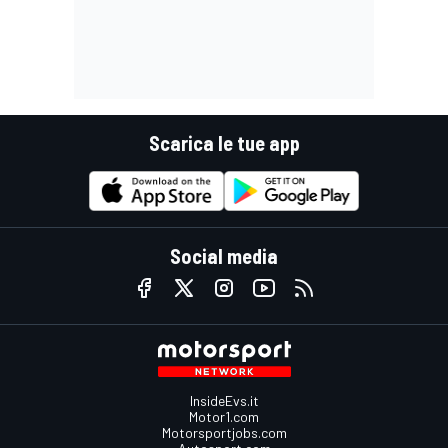
Scarica le tue app
Social media
InsideEvs.it
Motor1.com
Motorsportjobs.com