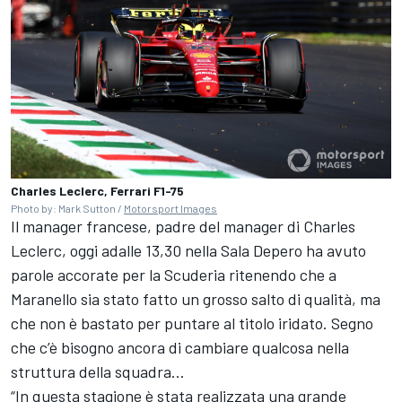
Charles Leclerc, Ferrari F1-75
Photo by: Mark Sutton /
Motorsport Images
Il manager francese, padre del manager di Charles
Leclerc, oggi adalle 13,30 nella Sala Depero ha avuto
parole accorate per la Scuderia ritenendo che a
Maranello sia stato fatto un grosso salto di qualità, ma
che non è bastato per puntare al titolo iridato. Segno
che c’è bisogno ancora di cambiare qualcosa nella
struttura della squadra…
“In questa stagione è stata realizzata una grande