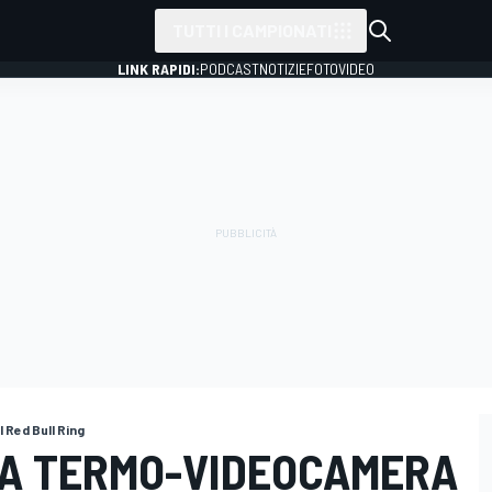
TUTTI I CAMPIONATI
LINK RAPIDI:
PODCAST
NOTIZIE
FOTO
VIDEO
l Red Bull Ring
LA TERMO-VIDEOCAMERA