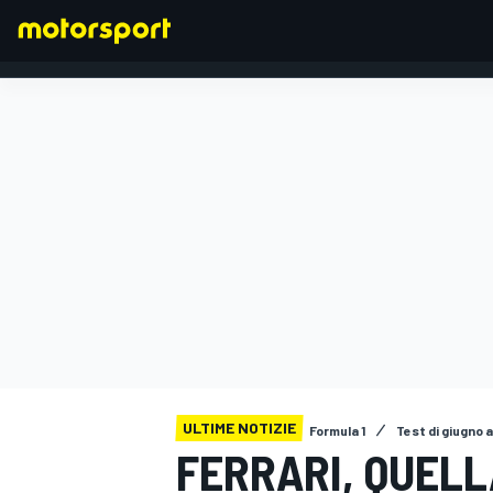
FORMULA 1
ULTIME NOTIZIE
Formula 1
Test di giugno a
FERRARI, QUEL