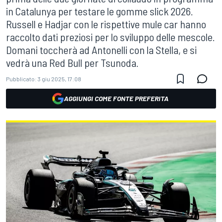
in Catalunya per testare le gomme slick 2026.
Russell e Hadjar con le rispettive mule car hanno
raccolto dati preziosi per lo sviluppo delle mescole.
Domani toccherà ad Antonelli con la Stella, e si
vedrà una Red Bull per Tsunoda.
Pubblicato:
3 giu 2025, 17:08
AGGIUNGI COME FONTE PREFERITA