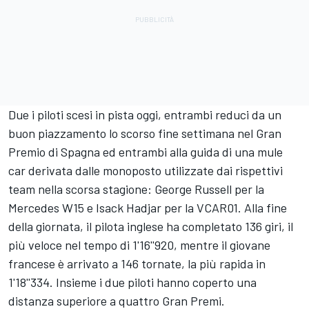
Due i piloti scesi in pista oggi, entrambi reduci da un
buon piazzamento lo scorso fine settimana nel Gran
Premio di Spagna ed entrambi alla guida di una mule
car derivata dalle monoposto utilizzate dai rispettivi
team nella scorsa stagione: George Russell per la
Mercedes W15 e Isack Hadjar per la VCAR01. Alla fine
della giornata, il pilota inglese ha completato 136 giri, il
più veloce nel tempo di 1'16''920, mentre il giovane
francese è arrivato a 146 tornate, la più rapida in
1'18''334. Insieme i due piloti hanno coperto una
distanza superiore a quattro Gran Premi.