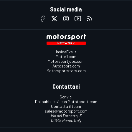
Social media
InsideEvs.it
Motor1.com
Motorsportjobs.com
Autosport.com
Motorsportstats.com
Contattaci
Scrivici
Fai pubblicità con Mototsport.com
Contatta il team
sales@motorsport.com
Via del Fornetto, 3
00149 Roma, Italy