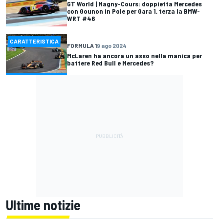
GT World | Magny-Cours: doppietta Mercedes
con Gounon in Pole per Gara 1, terza la BMW-
WRT #46
CARATTERISTICA
FORMULA 1
9 ago 2024
McLaren ha ancora un asso nella manica per
battere Red Bull e Mercedes?
Ultime notizie