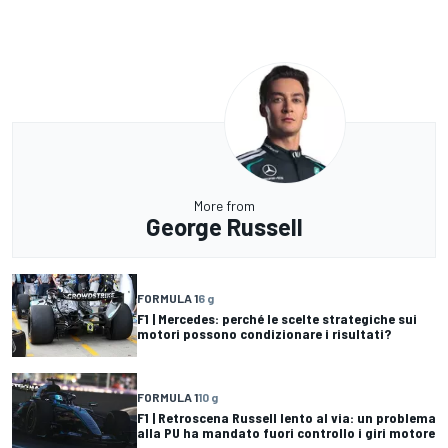
More from
George Russell
FORMULA 1
6 g
F1 | Mercedes: perché le scelte strategiche sui
motori possono condizionare i risultati?
FORMULA 1
10 g
F1 | Retroscena Russell lento al via: un problema
alla PU ha mandato fuori controllo i giri motore