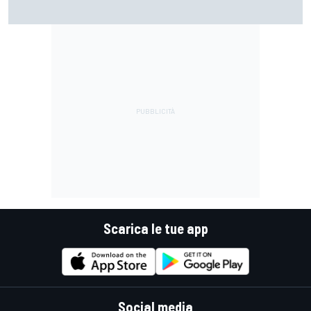
MotoGP | Stoner: "Tutti hanno perso fiducia in Bagnaia
perché si lamentava, ma si vedeva che la moto non era la
stessa"
Scarica le tue app
Social media