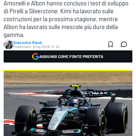
Antonelli e Albon hanno concluso i test di sviluppo
di Pirelli a Silverstone. Kimi ha lavorato sulle
costruzioni per la prossima stagione, mentre
Albon ha lavorato sulle mescole più dure della
gamma.
Giacomo Rauli
Pubblicato:
8 lug 2026, 17:24
AGGIUNGI COME FONTE PREFERITA