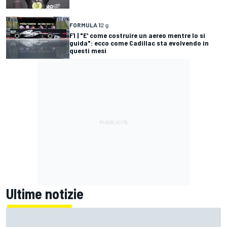
FORMULA 1
2 g
F1 | "E' come costruire un aereo mentre lo si
guida": ecco come Cadillac sta evolvendo in
questi mesi
Ultime notizie