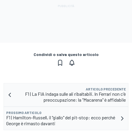
Condividi o salva questo articolo
ARTICOLO PRECEDENTE
F1 | La FIA indaga sulle ali ribaltabili. In Ferrari non c'è
preoccupazione: la "Macarena" è affidabile
PROSSIMO ARTICOLO
F1 | Hamilton-Russell, il "giallo" del pit-stop: ecco perché
George è rimasto davanti