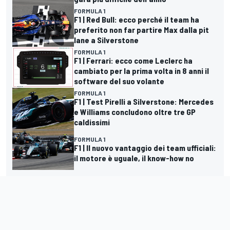
FORMULA 1
F1 | Red Bull: ecco perché il team ha
preferito non far partire Max dalla pit
lane a Silverstone
FORMULA 1
F1 | Ferrari: ecco come Leclerc ha
cambiato per la prima volta in 8 anni il
software del suo volante
FORMULA 1
F1 | Test Pirelli a Silverstone: Mercedes
e Williams concludono oltre tre GP
caldissimi
FORMULA 1
F1 | Il nuovo vantaggio dei team ufficiali:
il motore è uguale, il know-how no