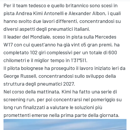
Per il team tedesco e quello britannico sono scesi in
pista Andrea Kimi Antonelli e Alexander Albon, i quali
hanno svolto due lavori differenti, concentrandosi su
diversi aspetti degli pneumatici italiani.
Il leader del Mondiale, sceso in pista sulla Mercedes
W17 con cui quest'anno ha già vint o5 gran premi, ha
completato 102 giri complessivi per un totale di 600
chilometri e il miglior tempo in 1'31"511.
Il pilota bolognese ha proseguito il lavoro iniziato ieri da
George Russell, concentrandosi sullo sviluppo della
struttura degli pneumatici 2027.
Nel corso della mattinata, Kimi ha fatto una serie di
screening run, per poi concentrarsi nel pomeriggio su
long run finalizzati a valutare le soluzioni più
promettenti emerse nella prima parte della giornata.