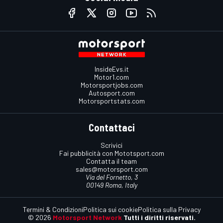
InsideEvs.it
Motor1.com
Motorsportjobs.com
Autosport.com
Motorsportstats.com
Contattaci
Scrivici
Fai pubblicità con Mototsport.com
Contatta il team
sales@motorsport.com
Via del Fornetto, 3
00149 Roma, Italy
Termini & Condizioni
Politica sui cookie
Politica sulla Privacy
© 2026
Motorsport Network
Tutti i diritti riservati.