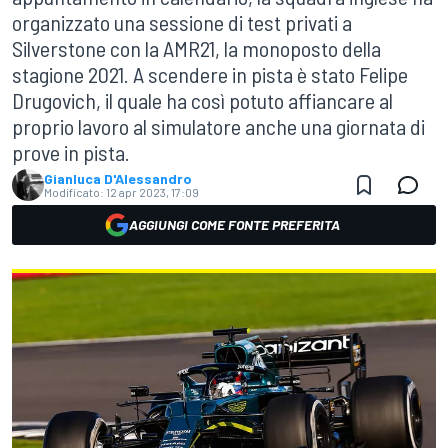
organizzato una sessione di test privati a
Silverstone con la AMR21, la monoposto della
stagione 2021. A scendere in pista è stato Felipe
Drugovich, il quale ha così potuto affiancare al
proprio lavoro al simulatore anche una giornata di
prove in pista.
Gianluca D'Alessandro
Modificato:
12 apr 2023, 17:09
AGGIUNGI COME FONTE PREFERITA