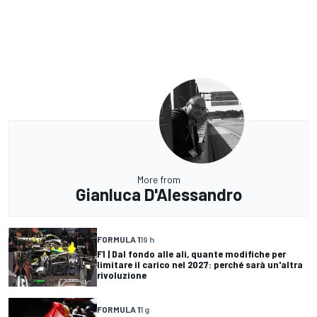
More from
Gianluca D'Alessandro
FORMULA 1
19 h
F1 | Dal fondo alle ali, quante modifiche per
limitare il carico nel 2027: perché sarà un'altra
rivoluzione
FORMULA 1
1 g