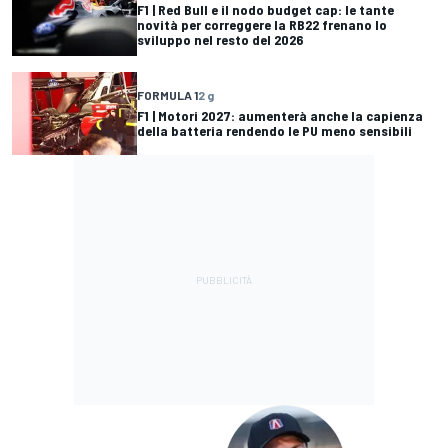
F1 | Red Bull e il nodo budget cap: le tante
novità per correggere la RB22 frenano lo
sviluppo nel resto del 2026
FORMULA 1
2 g
F1 | Motori 2027: aumenterà anche la capienza
della batteria rendendo le PU meno sensibili