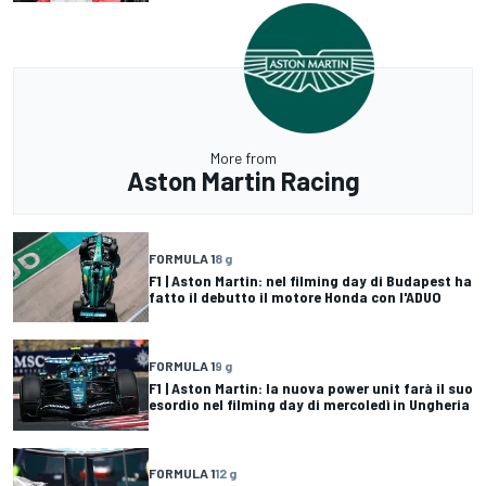
More from
Aston Martin Racing
FORMULA 1
8 g
F1 | Aston Martin: nel filming day di Budapest ha
fatto il debutto il motore Honda con l'ADUO
FORMULA 1
9 g
F1 | Aston Martin: la nuova power unit farà il suo
esordio nel filming day di mercoledì in Ungheria
FORMULA 1
12 g