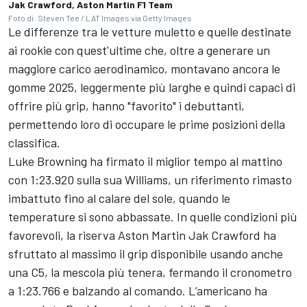
Jak Crawford, Aston Martin F1 Team
Foto di: Steven Tee / LAT Images via Getty Images
Le differenze tra le vetture muletto e quelle destinate
ai rookie con quest'ultime che, oltre a generare un
maggiore carico aerodinamico, montavano ancora le
gomme 2025, leggermente più larghe e quindi capaci di
offrire più grip, hanno "favorito" i debuttanti,
permettendo loro di occupare le prime posizioni della
classifica.
Luke Browning ha firmato il miglior tempo al mattino
con 1:23.920 sulla sua Williams, un riferimento rimasto
imbattuto fino al calare del sole, quando le
temperature si sono abbassate. In quelle condizioni più
favorevoli, la riserva Aston Martin Jak Crawford ha
sfruttato al massimo il grip disponibile usando anche
una C5, la mescola più tenera, fermando il cronometro
a 1:23.766 e balzando al comando. L’americano ha