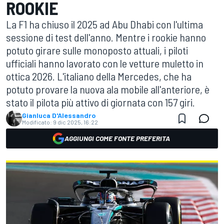
ROOKIE
La F1 ha chiuso il 2025 ad Abu Dhabi con l'ultima
sessione di test dell'anno. Mentre i rookie hanno
potuto girare sulle monoposto attuali, i piloti
ufficiali hanno lavorato con le vetture muletto in
ottica 2026. L'italiano della Mercedes, che ha
potuto provare la nuova ala mobile all'anteriore, è
stato il pilota più attivo di giornata con 157 giri.
Gianluca D'Alessandro
Modificato:
9 dic 2025, 16:22
AGGIUNGI COME FONTE PREFERITA