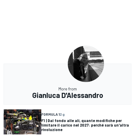
More from
Gianluca D'Alessandro
FORMULA 1
2 g
F1 | Dal fondo alle ali, quante modifiche per
limitare il carico nel 2027: perché sarà un'altra
rivoluzione