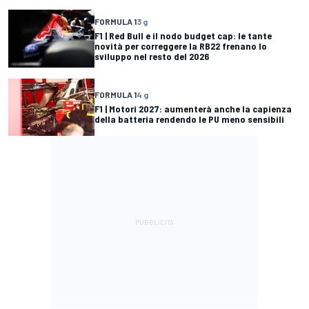
FORMULA 1
3 g
F1 | Red Bull e il nodo budget cap: le tante
novità per correggere la RB22 frenano lo
sviluppo nel resto del 2026
FORMULA 1
4 g
F1 | Motori 2027: aumenterà anche la capienza
della batteria rendendo le PU meno sensibili