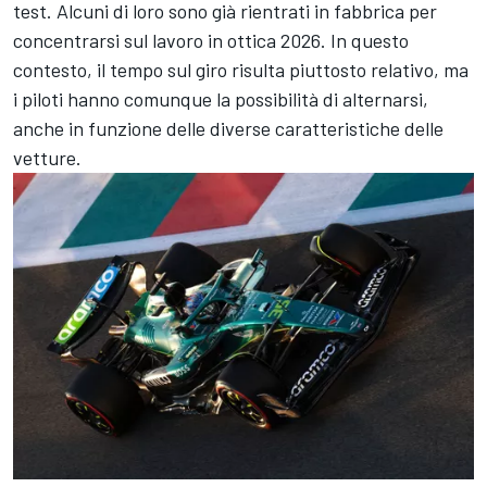
test. Alcuni di loro sono già rientrati in fabbrica per
concentrarsi sul lavoro in ottica 2026. In questo
contesto, il tempo sul giro risulta piuttosto relativo, ma
i piloti hanno comunque la possibilità di alternarsi,
anche in funzione delle diverse caratteristiche delle
vetture.