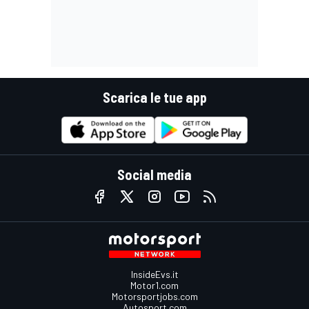
Scarica le tue app
Social media
InsideEvs.it
Motor1.com
Motorsportjobs.com
Autosport.com