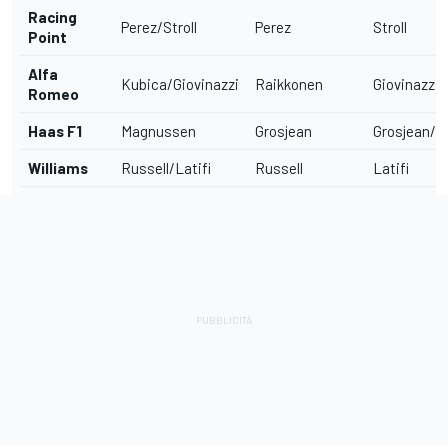
Racing
Perez/Stroll
Perez
Stroll
Point
Alfa
Kubica/Giovinazzi
Raikkonen
Giovinazzi
Romeo
Haas F1
Magnussen
Grosjean
Grosjean/
Williams
Russell/Latifi
Russell
Latifi