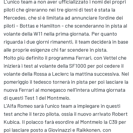
L'unico team a non aver ufficializzato i nomi dei propri
piloti che gireranno nei tre giorni di test è stata la
Mercedes, che si è limitata ad annunciare l'ordine dei
piloti - Bottas e Hamilton - che scenderanno in pista al
volante della W11 nella prima giornata. Per quanto
riguarda i due giorni rimanenti, il team deciderà in base
alle proprie esigenze chi far scendere in pista.
Molto più definito il programma Ferrari, con Vettel che
inizierà i test al volante della SF1000 per poi cedere il
volante della Rossa a Leclerc la mattina successiva. Nel
pomeriggio il tedesco tornerà in pista per poi lasciare la
nuova Ferrari al monegasco nell'intera ultima giornata
di questi Test 1 del Montmelo.
L'Alfa Romeo sarà l'unico team a impiegare in questi
test anche il terzo pilota, ossia il nuovo arrivato Robert
Kubica. Il polacco farà esordire al Montmelo la C39 per
poi lasciare posto a Giovinazzi e Raikkonen, con