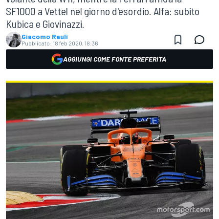
SF1000 a Vettel nel giorno d'esordio. Alfa: subito
Kubica e Giovinazzi.
Giacomo Rauli
Pubblicato:
18 feb 2020, 18:36
AGGIUNGI COME FONTE PREFERITA