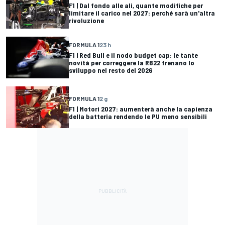
F1 | Dal fondo alle ali, quante modifiche per
limitare il carico nel 2027: perché sarà un'altra
rivoluzione
FORMULA 1
23 h
F1 | Red Bull e il nodo budget cap: le tante
novità per correggere la RB22 frenano lo
sviluppo nel resto del 2026
FORMULA 1
2 g
F1 | Motori 2027: aumenterà anche la capienza
della batteria rendendo le PU meno sensibili