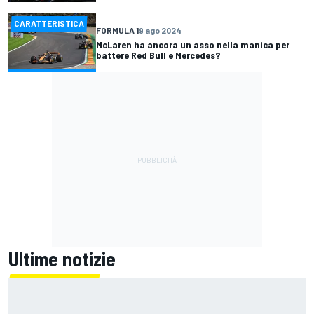
CARATTERISTICA
FORMULA 1
9 ago 2024
McLaren ha ancora un asso nella manica per
battere Red Bull e Mercedes?
Ultime notizie