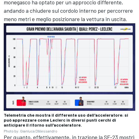
monegasco ha optato per un approccio differente,
andando a chiudere sul cordolo interno per percorrere
meno metri e meglio posizionare la vettura in uscita.
Telemetria che mostra il differente uso dell'acceleratore: si
può apprezzare come Leclerc in diversi punti cerchi di
anticipare il ritorno sull'acceleratore.
Photo by: Gianluca D'Alessandro
Per quanto, effettivamente, in trazione la SF-23 mostri