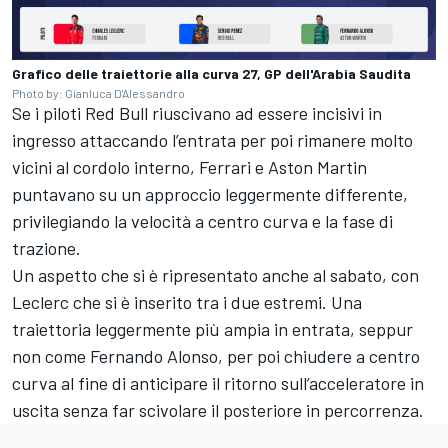
Grafico delle traiettorie alla curva 27, GP dell'Arabia Saudita
Photo by: Gianluca D'Alessandro
Se i piloti Red Bull riuscivano ad essere incisivi in
ingresso attaccando l’entrata per poi rimanere molto
vicini al cordolo interno, Ferrari e Aston Martin
puntavano su un approccio leggermente differente,
privilegiando la velocità a centro curva e la fase di
trazione.
Un aspetto che si è ripresentato anche al sabato, con
Leclerc che si è inserito tra i due estremi. Una
traiettoria leggermente più ampia in entrata, seppur
non come Fernando Alonso, per poi chiudere a centro
curva al fine di anticipare il ritorno sull’acceleratore in
uscita senza far scivolare il posteriore in percorrenza.