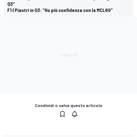
Q3"
F1 | Piastri in Q3: "Ho più confidenza con la MCL60"
Condividi o salva questo articolo