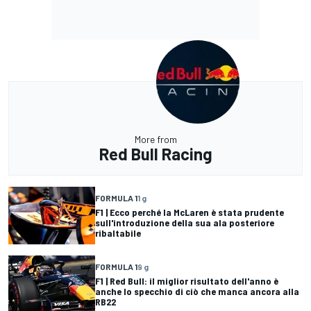
More from
Red Bull Racing
FORMULA 1
1 g
F1 | Ecco perché la McLaren è stata prudente
sull'introduzione della sua ala posteriore
ribaltabile
FORMULA 1
9 g
F1 | Red Bull: il miglior risultato dell'anno è
anche lo specchio di ciò che manca ancora alla
RB22