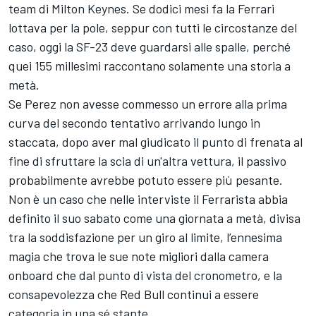
team di Milton Keynes. Se dodici mesi fa la Ferrari
lottava per la pole, seppur con tutti le circostanze del
caso, oggi la SF-23 deve guardarsi alle spalle, perché
quei 155 millesimi raccontano solamente una storia a
metà.
Se Perez non avesse commesso un errore alla prima
curva del secondo tentativo arrivando lungo in
staccata, dopo aver mal giudicato il punto di frenata al
fine di sfruttare la scia di un'altra vettura, il passivo
probabilmente avrebbe potuto essere più pesante.
Non è un caso che nelle interviste il Ferrarista abbia
definito il suo sabato come una giornata a metà, divisa
tra la soddisfazione per un giro al limite, l’ennesima
magia che trova le sue note migliori dalla camera
onboard che dal punto di vista del cronometro, e la
consapevolezza che Red Bull continui a essere
categoria in una sé stante.