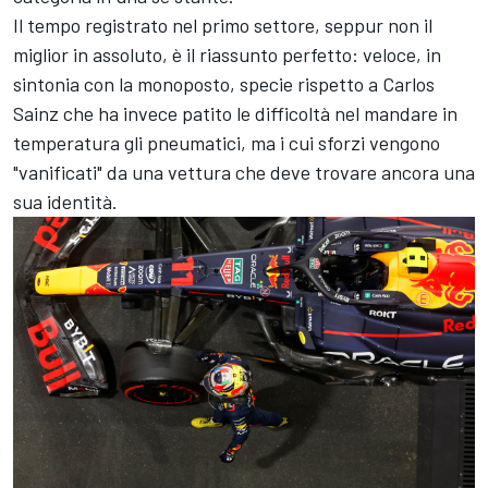
Il tempo registrato nel primo settore, seppur non il
miglior in assoluto, è il riassunto perfetto: veloce, in
sintonia con la monoposto, specie rispetto a Carlos
Sainz che ha invece patito le difficoltà nel mandare in
temperatura gli pneumatici, ma i cui sforzi vengono
"vanificati" da una vettura che deve trovare ancora una
sua identità.