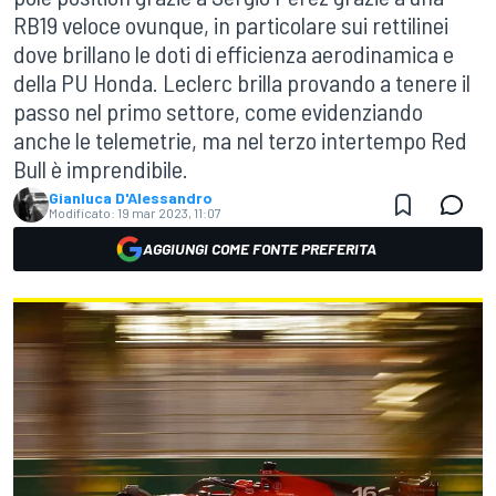
RB19 veloce ovunque, in particolare sui rettilinei
dove brillano le doti di efficienza aerodinamica e
della PU Honda. Leclerc brilla provando a tenere il
passo nel primo settore, come evidenziando
anche le telemetrie, ma nel terzo intertempo Red
Bull è imprendibile.
Gianluca D'Alessandro
Modificato:
19 mar 2023, 11:07
AGGIUNGI COME FONTE PREFERITA