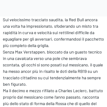
Sul velocissimo tracciato saudita, la Red Bull ancora
una volta ha impressionato, sfoderando un misto tra
rapidità in curva e velocità sui rettilinei difficile da
eguagliare per gli avversari, confermandosi il pacchetto
più completo della griglia.
Senza Max Verstappen, bloccato da un guasto tecnico
in una cavalcata verso una pole che sembrava
scontata, gli occhi si sono posati sul messicano, il quale
ha messo ancor più in risalto le doti della RB19 su un
tracciato cittadino su cui tendenzialmente ha sempre
ben figurato.
Ma il decimo e mezzo rifilato a Charles Leclerc, battuto
proprio dal messicano come l’anno passato, racconta
più dello stato di forma della Rossa che di quello del