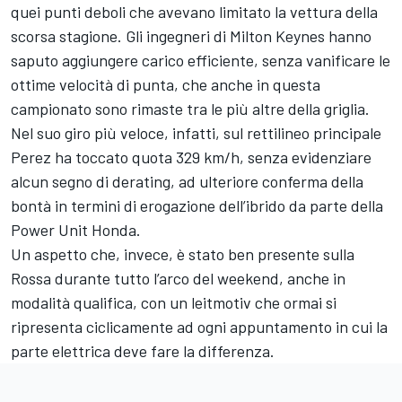
quei punti deboli che avevano limitato la vettura della
scorsa stagione. Gli ingegneri di Milton Keynes hanno
saputo aggiungere carico efficiente, senza vanificare le
ottime velocità di punta, che anche in questa
campionato sono rimaste tra le più altre della griglia.
Nel suo giro più veloce, infatti, sul rettilineo principale
Perez ha toccato quota 329 km/h, senza evidenziare
alcun segno di derating, ad ulteriore conferma della
bontà in termini di erogazione dell’ibrido da parte della
Power Unit Honda.
Un aspetto che, invece, è stato ben presente sulla
Rossa durante tutto l’arco del weekend, anche in
modalità qualifica, con un leitmotiv che ormai si
ripresenta ciclicamente ad ogni appuntamento in cui la
parte elettrica deve fare la differenza.