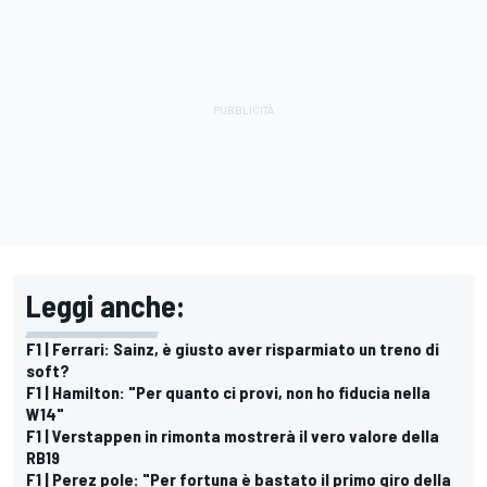
Leggi anche:
F1 | Ferrari: Sainz, è giusto aver risparmiato un treno di
soft?
F1 | Hamilton: "Per quanto ci provi, non ho fiducia nella
W14"
F1 | Verstappen in rimonta mostrerà il vero valore della
RB19
F1 | Perez pole: "Per fortuna è bastato il primo giro della