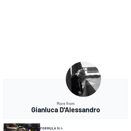
More from
Gianluca D'Alessandro
FORMULA 1
6 h