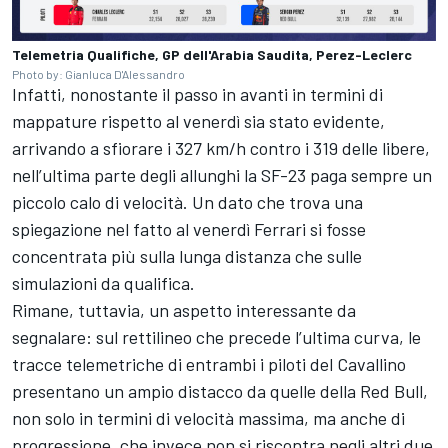
Telemetria Qualifiche, GP dell'Arabia Saudita, Perez-Leclerc
Photo by: Gianluca D'Alessandro
Infatti, nonostante il passo in avanti in termini di
mappature rispetto al venerdì sia stato evidente,
arrivando a sfiorare i 327 km/h contro i 319 delle libere,
nell’ultima parte degli allunghi la SF-23 paga sempre un
piccolo calo di velocità. Un dato che trova una
spiegazione nel fatto al venerdì Ferrari si fosse
concentrata più sulla lunga distanza che sulle
simulazioni da qualifica.
Rimane, tuttavia, un aspetto interessante da
segnalare: sul rettilineo che precede l’ultima curva, le
tracce telemetriche di entrambi i piloti del Cavallino
presentano un ampio distacco da quelle della Red Bull,
non solo in termini di velocità massima, ma anche di
progressione, che invece non si riscontra negli altri due