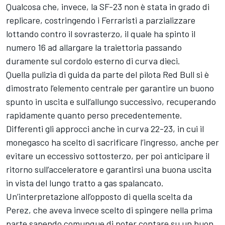
Qualcosa che, invece, la SF-23 non è stata in grado di
replicare, costringendo i Ferraristi a parzializzare
lottando contro il sovrasterzo, il quale ha spinto il
numero 16 ad allargare la traiettoria passando
duramente sul cordolo esterno di curva dieci.
Quella pulizia di guida da parte del pilota Red Bull si è
dimostrato l’elemento centrale per garantire un buono
spunto in uscita e sull’allungo successivo, recuperando
rapidamente quanto perso precedentemente.
Differenti gli approcci anche in curva 22-23, in cui il
monegasco ha scelto di sacrificare l’ingresso, anche per
evitare un eccessivo sottosterzo, per poi anticipare il
ritorno sull’acceleratore e garantirsi una buona uscita
in vista del lungo tratto a gas spalancato.
Un’interpretazione all’opposto di quella scelta da
Perez, che aveva invece scelto di spingere nella prima
parte sapendo comunque di poter contare su un buon