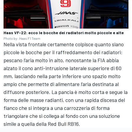
Haas VF-22: ecco le bocche dei radiatori molto piccole e alte
Photo by: Haas F1 Team
Nella vista frontale certamente colpisce quanto siano
piccole le bocche per il raffreddamento dei radiatori:
pescano l’aria molto in alto, nonostante la FIA abbia
alzato il cono anti-intrusione laterale superiore di 60
mm, lasciando nella parte inferiore uno spazio molto
ampio che permette di alimentare l’aria destinata al
diffusore posteriore. La pancia è molto corta e segue la
forma delle masse radianti, con una rapida discesa del
fianco che si integra a una carrozzeria di forma
triangolare che si collega al fondo con una soluzione
simile a quella della Red Bull RB16.