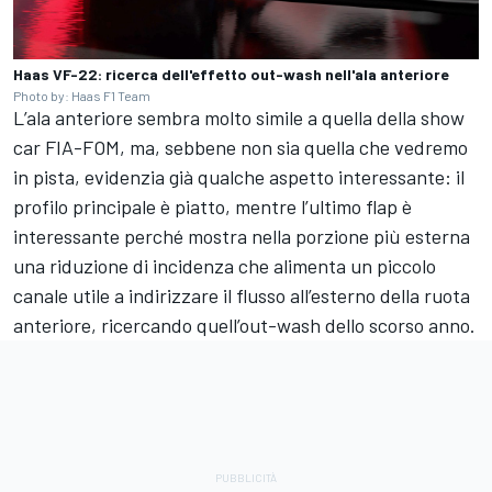
Haas VF-22: ricerca dell'effetto out-wash nell'ala anteriore
Photo by: Haas F1 Team
L’ala anteriore sembra molto simile a quella della show
car FIA-FOM, ma, sebbene non sia quella che vedremo
in pista, evidenzia già qualche aspetto interessante: il
profilo principale è piatto, mentre l’ultimo flap è
interessante perché mostra nella porzione più esterna
una riduzione di incidenza che alimenta un piccolo
canale utile a indirizzare il flusso all’esterno della ruota
anteriore, ricercando quell’out-wash dello scorso anno.