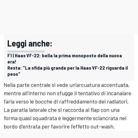
Leggi anche:
F1 | Haas VF-22: bella la prima monoposto della nuova
era!
Resta: "La sfida più grande per la Haas VF-22 riguarda il
peso"
Nella parte centrale si vede un’arcuatura accentuata,
mentre all’interno non sfugge il tentativo di incanalare
l’aria verso le bocche di raffreddamento dei radiatori.
La paratia laterale che si raccorda ai flap con una
forma quasi squadrata è leggermente sciancrata nel
bordo d’entrata per favorire l’effetto out-wash.