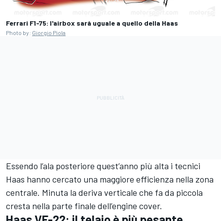
Ferrari F1-75: l'airbox sarà uguale a quello della Haas
Photo by:
Giorgio Piola
Essendo l’ala posteriore quest’anno più alta i tecnici
Haas hanno cercato una maggiore efficienza nella zona
centrale. Minuta la deriva verticale che fa da piccola
cresta nella parte finale dell’engine cover.
Haas VF-22: il telaio è più pesante