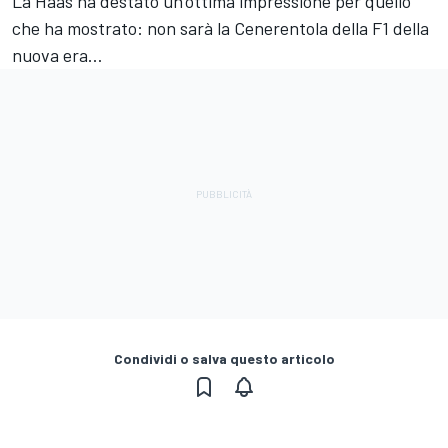
La Haas ha destato un’ottima impressione per quello
che ha mostrato: non sarà la Cenerentola della F1 della
nuova era…
Condividi o salva questo articolo