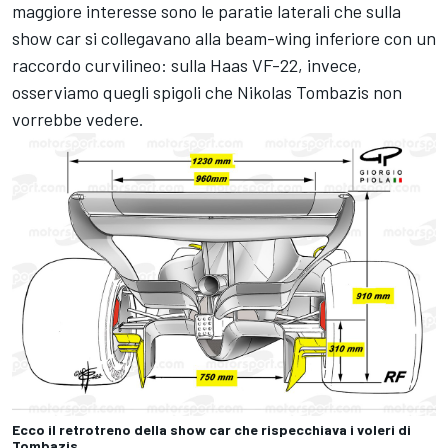
maggiore interesse sono le paratie laterali che sulla
show car si collegavano alla beam-wing inferiore con un
raccordo curvilineo: sulla Haas VF-22, invece,
osserviamo quegli spigoli che Nikolas Tombazis non
vorrebbe vedere.
Ecco il retrotreno della show car che rispecchiava i voleri di
Tombazis