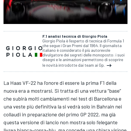
F.1 analisi tecnica di Giorgio Piola
Giorgio Piola è l’esperto di tecnica di Formula 1
che segue i Gran Premi dal 1964. Il giornalista
italiano è considerato il più autorevole
divulgatore dei segreti delle monoposto: i suoi
disegni e le animazioni permettono di scoprire
le novità introdotte dai team ai Gp.
La Haas VF-22 ha l’onore di essere la prima F1 della
nuova era a mostrarsi. Si tratta di una vettura “base”
che subirà molti cambiamenti nei test di Barcellona e
una veste più definitiva la si vedrà solo in Bahrain nei
collaudi in preparazione del primo GP 2022, ma già
questa versione di lancio non mostra solo l’elegante
livrea bianca-rossa-blu, ma concede una chiara visione