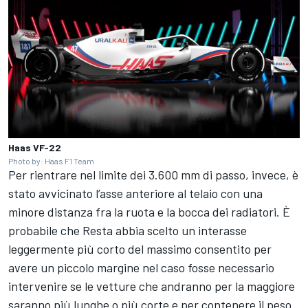
Haas VF-22
Photo by: Haas F1 Team
Per rientrare nel limite dei 3.600 mm di passo, invece, è
stato avvicinato l’asse anteriore al telaio con una
minore distanza fra la ruota e la bocca dei radiatori. È
probabile che Resta abbia scelto un interasse
leggermente più corto del massimo consentito per
avere un piccolo margine nel caso fosse necessario
intervenire se le vetture che andranno per la maggiore
saranno più lunghe o più corte e per contenere il peso.