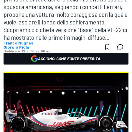
squadra americana, seguendo i concetti Ferrari,
propone una vettura molto coraggiosa con la quale
vuole lasciare il fondo dello schieramento.
Scopriamo ciò che la versione "base" della VF-22 ci
ha mostrato nelle prime immagini diffuse...
Franco Nugnes
Giorgio Piola
Modificato:
19 feb 2022, 06:43
AGGIUNGI COME FONTE PREFERITA