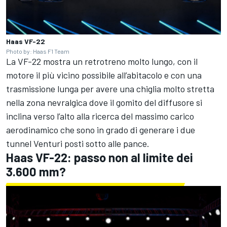
Haas VF-22
Photo by: Haas F1 Team
La VF-22 mostra un retrotreno molto lungo, con il
motore il più vicino possibile all’abitacolo e con una
trasmissione lunga per avere una chiglia molto stretta
nella zona nevralgica dove il gomito del diffusore si
inclina verso l’alto alla ricerca del massimo carico
aerodinamico che sono in grado di generare i due
tunnel Venturi posti sotto alle pance.
Haas VF-22: passo non al limite dei
3.600 mm?