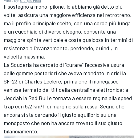
Photo by:
Giorgio Piola
Il sostegno a mono-pilone, lo abbiamo già detto più
volte, assicura una maggiore efficienza nel retrotreno,
ma il profilo principale scelto, con una corda più lunga
e un cucchiaio di diverso disegno, consente una
maggiore spinta verticale e costa qualcosa in termini di
resistenza all’avanzamento, perdendo, quindi, in
velocità massima.
La Scuderia ha cercato di “curare” l’eccessiva usura
delle gomme posteriori che aveva mandato in crisi la
SF-23 di Charles Leclerc, prima che il monegasco
venisse fermato dal tilt della centralina elettronica: a
Jeddah la Red Bull è tornata a essere regina alla speed
trap con 5,2 km/h di margine sulla rossa. Segno che
ancora si sta cercando il giusto equilibrio su una
monoposto che non ha ancora trovato il suo giusto
bilanciamento.