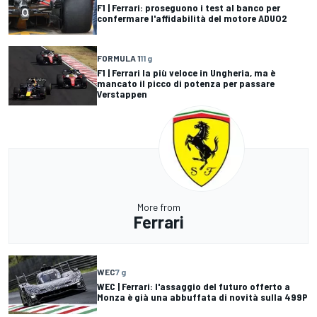
F1 | Ferrari: proseguono i test al banco per
confermare l'affidabilità del motore ADUO2
FORMULA 1
11 g
F1 | Ferrari la più veloce in Ungheria, ma è
mancato il picco di potenza per passare
Verstappen
More from
Ferrari
WEC
7 g
WEC | Ferrari: l'assaggio del futuro offerto a
Monza è già una abbuffata di novità sulla 499P