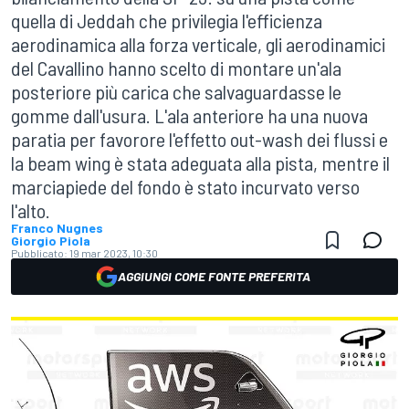
quella di Jeddah che privilegia l'efficienza
aerodinamica alla forza verticale, gli aerodinamici
del Cavallino hanno scelto di montare un'ala
posteriore più carica che salvaguardasse le
gomme dall'usura. L'ala anteriore ha una nuova
paratia per favorore l'effetto out-wash dei flussi e
la beam wing è stata adeguata alla pista, mentre il
marciapiede del fondo è stato incurvato verso
l'alto.
Franco Nugnes
Giorgio Piola
Pubblicato:
19 mar 2023, 10:30
AGGIUNGI COME FONTE PREFERITA