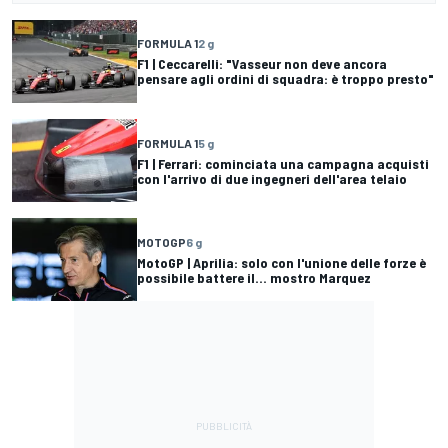
FORMULA 1
2 g
F1 | Ceccarelli: "Vasseur non deve ancora
pensare agli ordini di squadra: è troppo presto"
FORMULA 1
5 g
F1 | Ferrari: cominciata una campagna acquisti
con l'arrivo di due ingegneri dell'area telaio
MOTOGP
6 g
MotoGP | Aprilia: solo con l'unione delle forze è
possibile battere il... mostro Marquez