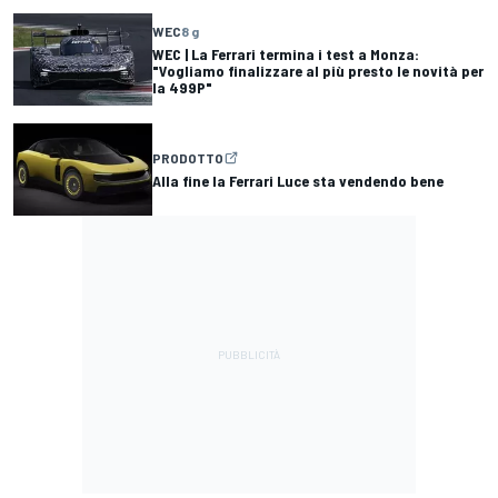
WEC
8 g
WEC | La Ferrari termina i test a Monza:
"Vogliamo finalizzare al più presto le novità per
la 499P"
PRODOTTO
Alla fine la Ferrari Luce sta vendendo bene