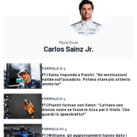
More from
Carlos Sainz Jr.
FORMULA 1
9 g
F1 | Sainz risponde a Piastri: "Ho motivazioni
valide sull'accaduto. Poteva stare più attento
anche lui"
FORMULA 1
9 g
F1 | Piastri furioso con Sainz: "Lottava con
Alonso come se fosse in lizza per il titolo. Che
guardi lo specchietto!"
FORMULA 1
19 g
F1 | Williams: gli aggiornamenti hanno dato i