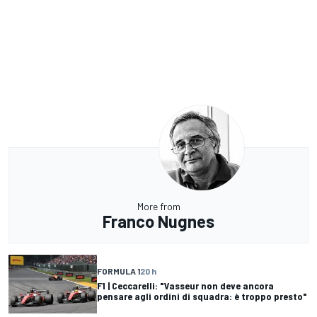
More from
Franco Nugnes
FORMULA 1
20 h
F1 | Ceccarelli: "Vasseur non deve ancora
pensare agli ordini di squadra: è troppo presto"