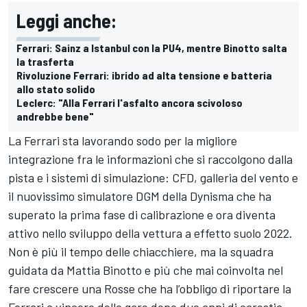
Leggi anche:
Ferrari: Sainz a Istanbul con la PU4, mentre Binotto salta
la trasferta
Rivoluzione Ferrari: ibrido ad alta tensione e batteria
allo stato solido
Leclerc: "Alla Ferrari l'asfalto ancora scivoloso
andrebbe bene"
La Ferrari sta lavorando sodo per la migliore
integrazione fra le informazioni che si raccolgono dalla
pista e i sistemi di simulazione: CFD, galleria del vento e
il nuovissimo simulatore DGM della Dynisma che ha
superato la prima fase di calibrazione e ora diventa
attivo nello sviluppo della vettura a effetto suolo 2022.
Non è più il tempo delle chiacchiere, ma la squadra
guidata da Mattia Binotto e più che mai coinvolta nel
fare crescere una Rosse che ha l’obbligo di riportare la
Ferrari a vincere delle gare dopo due anni di carestia.