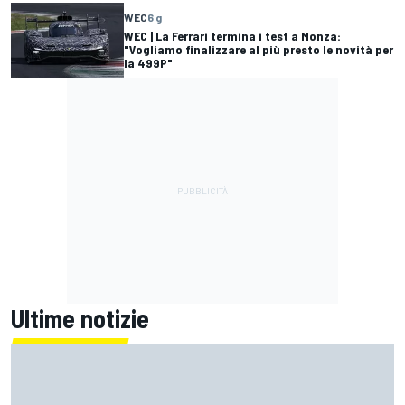
WEC
6 g
WEC | La Ferrari termina i test a Monza:
"Vogliamo finalizzare al più presto le novità per
la 499P"
Ultime notizie