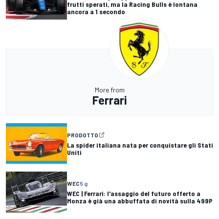
frutti sperati, ma la Racing Bulls è lontana
ancora a 1 secondo
More from
Ferrari
PRODOTTO
La spider italiana nata per conquistare gli Stati
Uniti
WEC
5 g
WEC | Ferrari: l'assaggio del futuro offerto a
Monza è già una abbuffata di novità sulla 499P