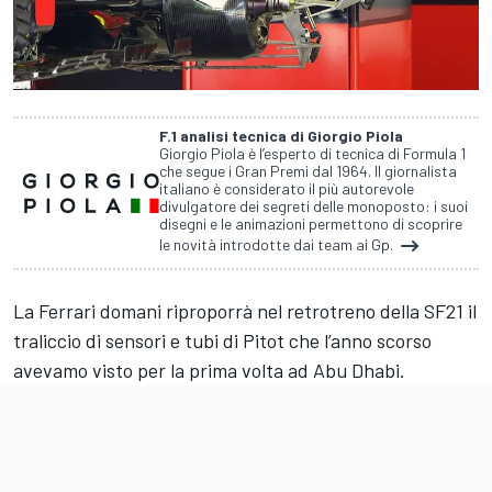
F.1 analisi tecnica di Giorgio Piola
Giorgio Piola è l’esperto di tecnica di Formula 1
che segue i Gran Premi dal 1964. Il giornalista
italiano è considerato il più autorevole
divulgatore dei segreti delle monoposto: i suoi
disegni e le animazioni permettono di scoprire
le novità introdotte dai team ai Gp.
La
Ferrari
domani riproporrà nel retrotreno della SF21 il
traliccio di sensori e tubi di Pitot che l’anno scorso
avevamo visto per la prima volta ad Abu Dhabi.