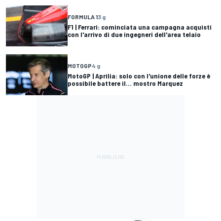
FORMULA 1
3 g
F1 | Ferrari: cominciata una campagna acquisti
con l'arrivo di due ingegneri dell'area telaio
MOTOGP
4 g
MotoGP | Aprilia: solo con l'unione delle forze è
possibile battere il... mostro Marquez