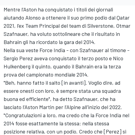
Mentre l'Aston ha conquistato i titoli dei giornali
aiutando Alonso a ottenere il suo primo podio dal Qatar
2021, l'ex Team Principal del team di Silverstone, Otmar
Szafnauer, ha voluto sottolineare che il risultato in
Bahrain gli ha ricordato la gara del 2014.
Nella sua veste Force India - con Szafnauer al timone -
Sergio Perez aveva conquistato il terzo posto e Nico
Hulkenberg il quinto, quando il Bahrain era la terza
prova del campionato mondiale 2014.
"Beh, hanno fatto il salto [in avanti]. Voglio dire, ad
essere onesti con loro, è sempre stata una squadra
buona ed efficiente", ha detto Szafnauer, che ha
lasciato l'Aston Martin per l'Alpine all'inizio del 2022.
"Congratulazioni a loro, ma credo che la Force India nel
2014 fosse esattamente la stessa: nella stessa
posizione relativa, con un podio. Credo che [Perez] si