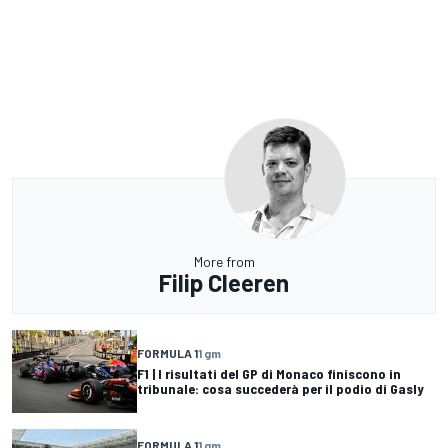
More from
Filip Cleeren
FORMULA 1
1 gm
F1 | I risultati del GP di Monaco finiscono in
tribunale: cosa succederà per il podio di Gasly
FORMULA 1
1 gm