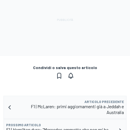
Condividi o salva questo articolo
ARTICOLO PRECEDENTE
F1 | McLaren: primi aggiornamenti già a Jeddah e
Australia
PROSSIMO ARTICOLO
F1 | Hamilton duro: "Mercedes ammetta che non mi ha