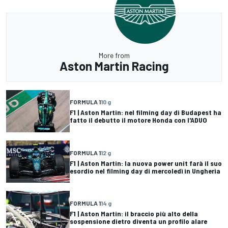
More from
Aston Martin Racing
FORMULA 1
10 g
F1 | Aston Martin: nel filming day di Budapest ha
fatto il debutto il motore Honda con l'ADUO
FORMULA 1
12 g
F1 | Aston Martin: la nuova power unit farà il suo
esordio nel filming day di mercoledì in Ungheria
FORMULA 1
14 g
F1 | Aston Martin: il braccio più alto della
sospensione dietro diventa un profilo alare