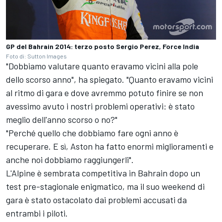
GP del Bahrain 2014: terzo posto Sergio Perez, Force India
Foto di: Sutton Images
"Dobbiamo valutare quanto eravamo vicini alla pole
dello scorso anno", ha spiegato. "Quanto eravamo vicini
al ritmo di gara e dove avremmo potuto finire se non
avessimo avuto i nostri problemi operativi: è stato
meglio dell'anno scorso o no?"
"Perché quello che dobbiamo fare ogni anno è
recuperare. E sì, Aston ha fatto enormi miglioramenti e
anche noi dobbiamo raggiungerli".
L'Alpine è sembrata competitiva in Bahrain dopo un
test pre-stagionale enigmatico, ma il suo weekend di
gara è stato ostacolato dai problemi accusati da
entrambi i piloti.