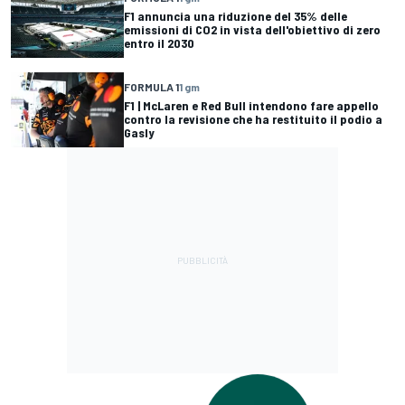
F1 annuncia una riduzione del 35% delle
emissioni di CO2 in vista dell'obiettivo di zero
entro il 2030
FORMULA 1
1 gm
F1 | McLaren e Red Bull intendono fare appello
contro la revisione che ha restituito il podio a
Gasly