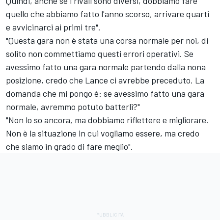
Quindi, anche se i rivali sono diversi, dobbiamo fare
quello che abbiamo fatto l'anno scorso, arrivare quarti
e avvicinarci ai primi tre".
"Questa gara non è stata una corsa normale per noi, di
solito non commettiamo questi errori operativi. Se
avessimo fatto una gara normale partendo dalla nona
posizione, credo che Lance ci avrebbe preceduto. La
domanda che mi pongo è: se avessimo fatto una gara
normale, avremmo potuto batterli?"
"Non lo so ancora, ma dobbiamo riflettere e migliorare.
Non è la situazione in cui vogliamo essere, ma credo
che siamo in grado di fare meglio".