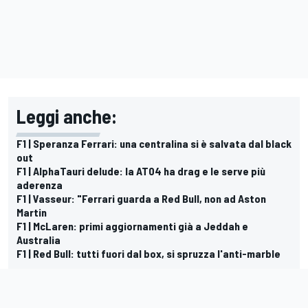
Leggi anche:
F1 | Speranza Ferrari: una centralina si è salvata dal black
out
F1 | AlphaTauri delude: la AT04 ha drag e le serve più
aderenza
F1 | Vasseur: "Ferrari guarda a Red Bull, non ad Aston
Martin
F1 | McLaren: primi aggiornamenti già a Jeddah e
Australia
F1 | Red Bull: tutti fuori dal box, si spruzza l'anti-marble