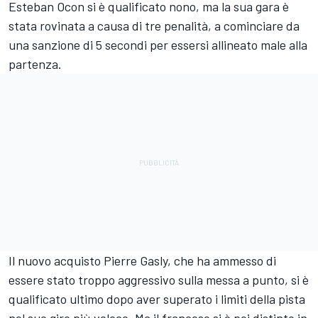
Esteban Ocon si è qualificato nono, ma la sua gara è
stata rovinata a causa di tre penalità, a cominciare da
una sanzione di 5 secondi per essersi allineato male alla
partenza.
Il nuovo acquisto Pierre Gasly, che ha ammesso di
essere stato troppo aggressivo sulla messa a punto, si è
qualificato ultimo dopo aver superato i limiti della pista
nel suo giro più veloce. Ma il francese si è poi distinto in