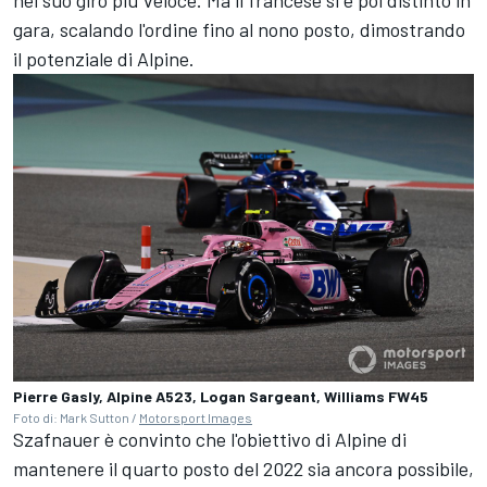
gara, scalando l'ordine fino al nono posto, dimostrando
il potenziale di Alpine.
Pierre Gasly, Alpine A523, Logan Sargeant, Williams FW45
Foto di: Mark Sutton /
Motorsport Images
Szafnauer è convinto che l'obiettivo di Alpine di
mantenere il quarto posto del 2022 sia ancora possibile,