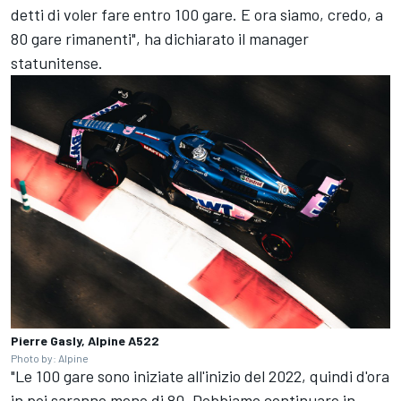
detti di voler fare entro 100 gare. E ora siamo, credo, a
80 gare rimanenti", ha dichiarato il manager
statunitense.
Pierre Gasly, Alpine A522
Photo by: Alpine
"Le 100 gare sono iniziate all'inizio del 2022, quindi d'ora
in poi saranno meno di 80. Dobbiamo continuare in