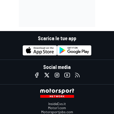
Scarica le tue app
Social media
InsideEvs.it
Motor1.com
Motorsportjobs.com