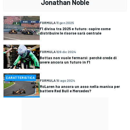
Jonathan Noble
FORMULA 1
1 gen 2025
F1 divisa tra 2025 e futuro: capire come
distribuire le risorse sarà centrale
FORMULA 1
26 dic 2024
Bottas non vuole fermarsi: perché crede di
avere ancora un futuro in F1
CARATTERISTICA
FORMULA 1
9 ago 2024
McLaren ha ancora un asso nella manica per
battere Red Bull e Mercedes?