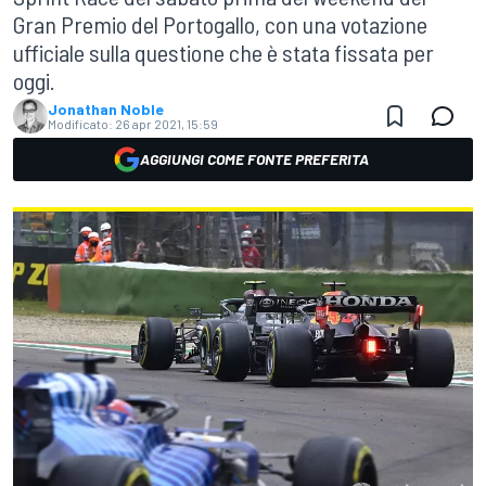
Gran Premio del Portogallo, con una votazione
ufficiale sulla questione che è stata fissata per
oggi.
Jonathan Noble
Modificato:
26 apr 2021, 15:59
AGGIUNGI COME FONTE PREFERITA