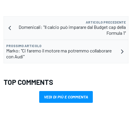
ARTICOLO PRECEDENTE
Domenicali: "Il calcio può imparare dal Budget cap della
Formula 1"
PROSSIMO ARTICOLO
Marko: "Ci faremo il motore ma potremmo collaborare
con Audi"
TOP COMMENTS
VEDI DI PIÙ E COMMENTA