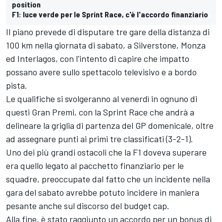
position
F1: luce verde per le Sprint Race, c'è l'accordo finanziario
Il piano prevede di disputare tre gare della distanza di
100 km nella giornata di sabato, a Silverstone, Monza
ed Interlagos, con l'intento di capire che impatto
possano avere sullo spettacolo televisivo e a bordo
pista.
Le qualifiche si svolgeranno al venerdì in ognuno di
questi Gran Premi, con la Sprint Race che andrà a
delineare la griglia di partenza del GP domenicale, oltre
ad assegnare punti ai primi tre classificati (3-2-1).
Uno dei più grandi ostacoli che la F1 doveva superare
era quello legato al pacchetto finanziario per le
squadre, preoccupate dal fatto che un incidente nella
gara del sabato avrebbe potuto incidere in maniera
pesante anche sul discorso del budget cap.
Alla fine, è stato raggiunto un accordo per un bonus di