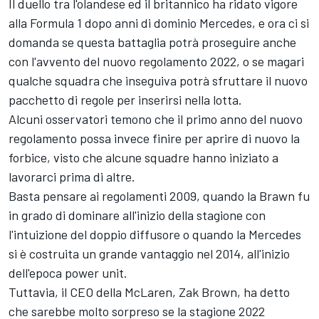
Il duello tra l'olandese ed il britannico ha ridato vigore
alla Formula 1 dopo anni di dominio Mercedes, e ora ci si
domanda se questa battaglia potrà proseguire anche
con l'avvento del nuovo regolamento 2022, o se magari
qualche squadra che inseguiva potrà sfruttare il nuovo
pacchetto di regole per inserirsi nella lotta.
Alcuni osservatori temono che il primo anno del nuovo
regolamento possa invece finire per aprire di nuovo la
forbice, visto che alcune squadre hanno iniziato a
lavorarci prima di altre.
Basta pensare ai regolamenti 2009, quando la Brawn fu
in grado di dominare all'inizio della stagione con
l'intuizione del doppio diffusore o quando la Mercedes
si è costruita un grande vantaggio nel 2014, all'inizio
dell'epoca power unit.
Tuttavia, il CEO della
McLaren
, Zak Brown, ha detto
che sarebbe molto sorpreso se la stagione 2022