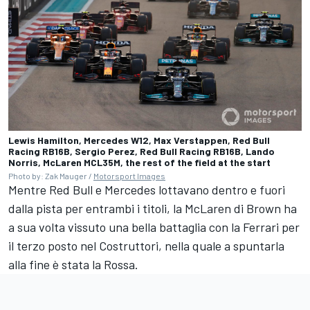
Lewis Hamilton, Mercedes W12, Max Verstappen, Red Bull
Racing RB16B, Sergio Perez, Red Bull Racing RB16B, Lando
Norris, McLaren MCL35M, the rest of the field at the start
Photo by: Zak Mauger /
Motorsport Images
Mentre Red Bull e Mercedes lottavano dentro e fuori
dalla pista per entrambi i titoli, la McLaren di Brown ha
a sua volta vissuto una bella battaglia con la
Ferrari
per
il terzo posto nel Costruttori, nella quale a spuntarla
alla fine è stata la Rossa.