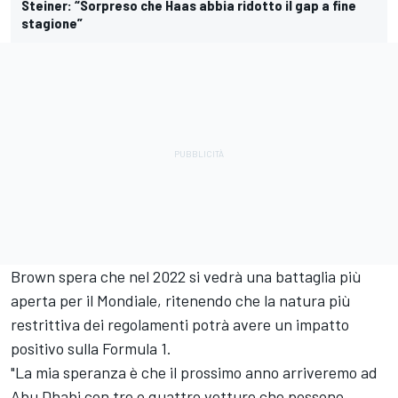
Steiner: “Sorpreso che Haas abbia ridotto il gap a fine
stagione”
Brown spera che nel 2022 si vedrà una battaglia più
aperta per il Mondiale, ritenendo che la natura più
restrittiva dei regolamenti potrà avere un impatto
positivo sulla Formula 1.
"La mia speranza è che il prossimo anno arriveremo ad
Abu Dhabi con tre o quattro vetture che possono