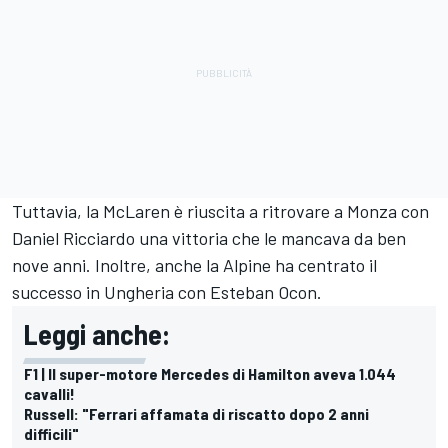
Tuttavia, la McLaren è riuscita a ritrovare a Monza con
Daniel Ricciardo
una vittoria che le mancava da ben
nove anni. Inoltre, anche la
Alpine
ha centrato il
successo in Ungheria con
Esteban Ocon
.
Leggi anche:
F1 | Il super-motore Mercedes di Hamilton aveva 1.044
cavalli!
Russell: "Ferrari affamata di riscatto dopo 2 anni
difficili"