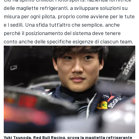
delle magliette refrigeranti, a sviluppare soluzioni su
misura per ogni pilota, proprio come avviene per le tute
e i sedili. Una sfida tutt’altro che semplice, anche
perché il posizionamento del sistema deve tenere
conto anche delle specifiche esigenze di ciascun team.
Yuki Tsunoda, Red Bull Racing, prova la maglietta refrigerante