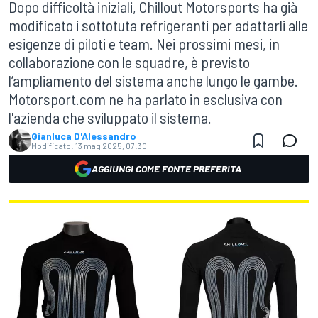
Dopo difficoltà iniziali, Chillout Motorsports ha già
modificato i sottotuta refrigeranti per adattarli alle
esigenze di piloti e team. Nei prossimi mesi, in
collaborazione con le squadre, è previsto
l’ampliamento del sistema anche lungo le gambe.
Motorsport.com ne ha parlato in esclusiva con
l'azienda che sviluppato il sistema.
Gianluca D'Alessandro
Modificato:
13 mag 2025, 07:30
AGGIUNGI COME FONTE PREFERITA