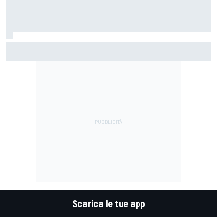
LIVE MotoGP | Gran Premio di Gran Bretagna, Gara
Scarica le tue app