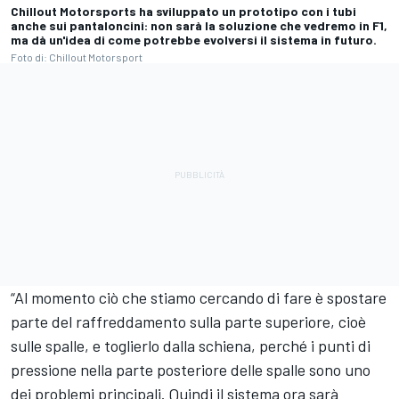
Chillout Motorsports ha sviluppato un prototipo con i tubi
anche sui pantaloncini: non sarà la soluzione che vedremo in F1,
ma dà un'idea di come potrebbe evolversi il sistema in futuro.
Foto di: Chillout Motorsport
“Al momento ciò che stiamo cercando di fare è spostare
parte del raffreddamento sulla parte superiore, cioè
sulle spalle, e toglierlo dalla schiena, perché i punti di
pressione nella parte posteriore delle spalle sono uno
dei problemi principali. Quindi il sistema ora sarà