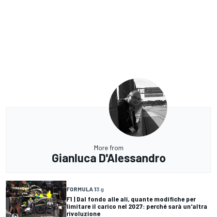
More from
Gianluca D'Alessandro
FORMULA 1
3 g
F1 | Dal fondo alle ali, quante modifiche per
limitare il carico nel 2027: perché sarà un'altra
rivoluzione