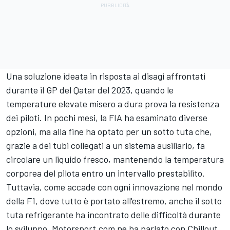
Una soluzione ideata in risposta ai disagi affrontati
durante il GP del Qatar del 2023, quando le
temperature elevate misero a dura prova la resistenza
dei piloti. In pochi mesi, la FIA ha esaminato diverse
opzioni, ma alla fine ha optato per un sotto tuta che,
grazie a dei tubi collegati a un sistema ausiliario, fa
circolare un liquido fresco, mantenendo la temperatura
corporea del pilota entro un intervallo prestabilito.
Tuttavia, come accade con ogni innovazione nel mondo
della F1, dove tutto è portato all'estremo, anche il sotto
tuta refrigerante ha incontrato delle difficoltà durante
lo sviluppo. Motorsport.com ne ha parlato con Chillout