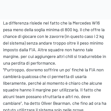
La differenza risiede nel fatto che la Mercedes W16
pesa meno della soglia minima di 800 kg, il che offre la
chance di giocare con le zavorre (in questo caso i 2 kg
del sistema) senza andare troppo oltre il peso minimo
imposto dalla FIA. Altre squadre non hanno tale
margine, per cui aggiungere altri chili si tradurrebbe in
una perdita di performance.
"Purtroppo, dovremo soffrire un po’ finché la FIA non
cambierà qualcosa che ci permetta di usarla
liberamente, perché al momento è chiaro che alcune
squadre hanno il margine per utilizzarla. Il fatto che
alcuni team possano sfruttarla e altri no, deve
cambiare”, ha detto Oliver Bearman, che fino ad ora ha
potuto utilizzare il sistema solo nelle prove.