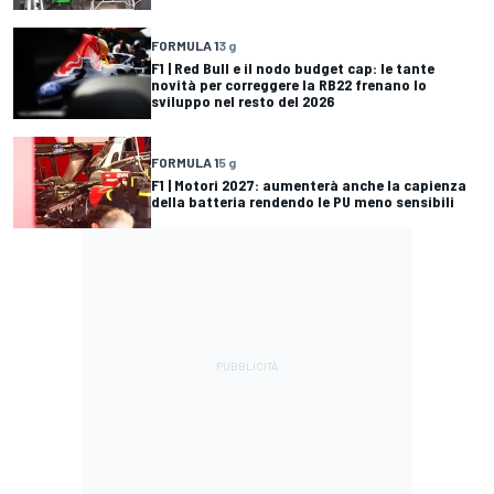
FORMULA 1
3 g
F1 | Red Bull e il nodo budget cap: le tante
novità per correggere la RB22 frenano lo
sviluppo nel resto del 2026
FORMULA 1
5 g
F1 | Motori 2027: aumenterà anche la capienza
della batteria rendendo le PU meno sensibili