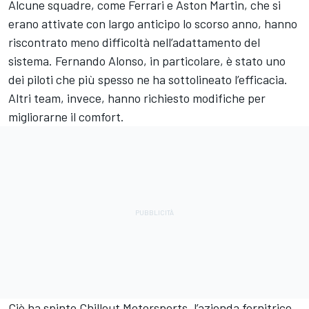
Alcune squadre, come Ferrari e Aston Martin, che si
erano attivate con largo anticipo lo scorso anno, hanno
riscontrato meno difficoltà nell’adattamento del
sistema. Fernando Alonso, in particolare, è stato uno
dei piloti che più spesso ne ha sottolineato l’efficacia.
Altri team, invece, hanno richiesto modifiche per
migliorarne il comfort.
Ciò ha spinto Chillout Motorsports, l’azienda fornitrice