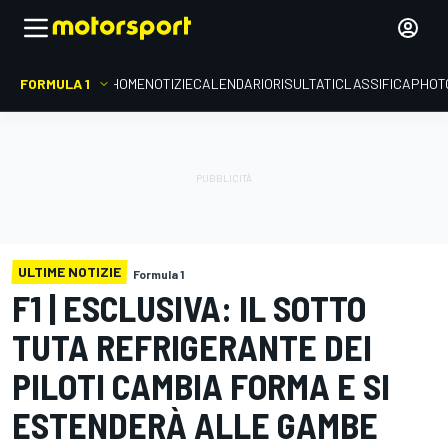
FORMULA 1
HOME
NOTIZIE
CALENDARIO
RISULTATI
CLASSIFICA
PHOT
ULTIME NOTIZIE
Formula 1
F1 | ESCLUSIVA: IL SOTTO
TUTA REFRIGERANTE DEI
PILOTI CAMBIA FORMA E SI
ESTENDERÀ ALLE GAMBE