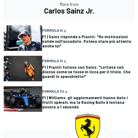
More from
Carlos Sainz Jr.
FORMULA 1
9 g
F1 | Sainz risponde a Piastri: "Ho motivazioni
valide sull'accaduto. Poteva stare più attento
anche lui"
FORMULA 1
9 g
F1 | Piastri furioso con Sainz: "Lottava con
Alonso come se fosse in lizza per il titolo. Che
guardi lo specchietto!"
FORMULA 1
19 g
F1 | Williams: gli aggiornamenti hanno dato i
frutti sperati, ma la Racing Bulls è lontana
ancora a 1 secondo