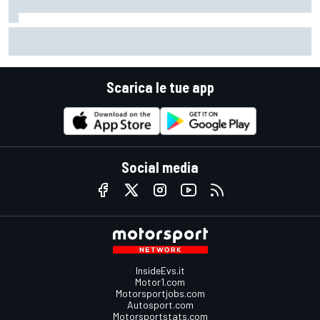
MotoGP | Stoner: "Tutti hanno perso fiducia in Bagnaia
perché si lamentava, ma si vedeva che la moto non era la
stessa"
Scarica le tue app
Social media
InsideEvs.it
Motor1.com
Motorsportjobs.com
Autosport.com
Motorsportstats.com