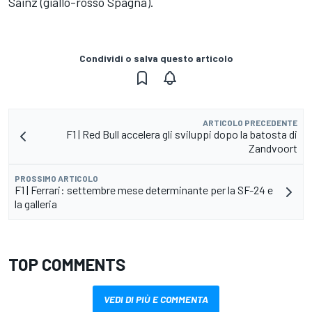
Sainz (giallo-rosso Spagna).
Condividi o salva questo articolo
ARTICOLO PRECEDENTE
F1 | Red Bull accelera gli sviluppi dopo la batosta di
Zandvoort
PROSSIMO ARTICOLO
F1 | Ferrari: settembre mese determinante per la SF-24 e
la galleria
TOP COMMENTS
VEDI DI PIÙ E COMMENTA