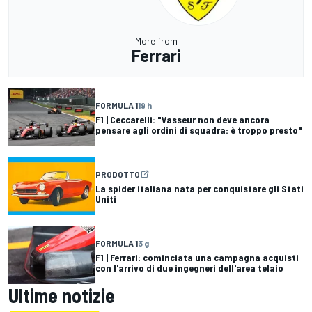
More from
Ferrari
FORMULA 1
19 h
F1 | Ceccarelli: "Vasseur non deve ancora
pensare agli ordini di squadra: è troppo presto"
PRODOTTO
La spider italiana nata per conquistare gli Stati
Uniti
FORMULA 1
3 g
F1 | Ferrari: cominciata una campagna acquisti
con l'arrivo di due ingegneri dell'area telaio
Ultime notizie