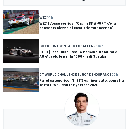
WEC
14 h
WEC | Vosse sorride: "Ora in BMW-WRT c'è la
consapevolezza di cosa stiamo facendo"
INTERCONTINENTAL GT CHALLENGE
16 h
IGTC | Ecco Bushi Rex, la Porsche-Samurai di
AO-Absolute per la 1000km di Suzuka
GT WORLD CHALLENGE EUROPE ENDURANCE
22 h
Ratel categorico: "Il GT3 va ripensato, come ha
fatto il WEC con le Hypercar 2030"