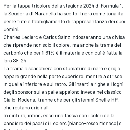
Per la tappa tricolore della stagione 2024 di Formula 1,
la Scuderia di Maranello ha scelto il nero come tonalità
per le tute e l'abbigliamento di rappresentanza dei suoi
uomini.
Charles Leclerc e Carlos Sainz indosseranno una divisa
che riprende non solo il colore, ma anche la trama del
carbonio che per il 61% è il materiale con cui è fatta la
loro SF-24.
La trama a scacchiera con sfumature di nero e grigio
appare grande nella parte superiore, mentre a strisce
in quella inferiore e sul retro. Gli inserti a righe e i loghi
degli sponsor sulle spalle appaiono invece nel classico
Giallo-Modena, tranne che per gli stemmi Shell e HP,
che restano originali.
In cintura, infine, ecco una fascia con i colori delle
bandiere dei paesi di Leclerc (bianco-rosso Monaco) e