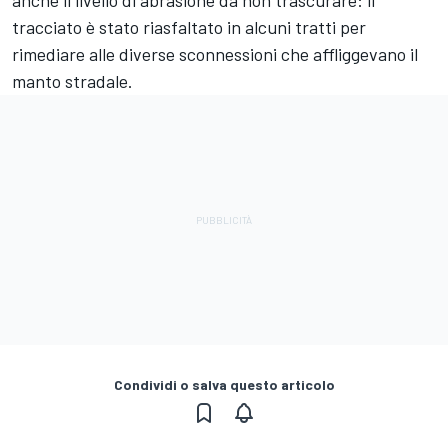
anche il livello di abrasione da non trascurare: il
tracciato è stato riasfaltato in alcuni tratti per
rimediare alle diverse sconnessioni che affliggevano il
manto stradale.
Condividi o salva questo articolo