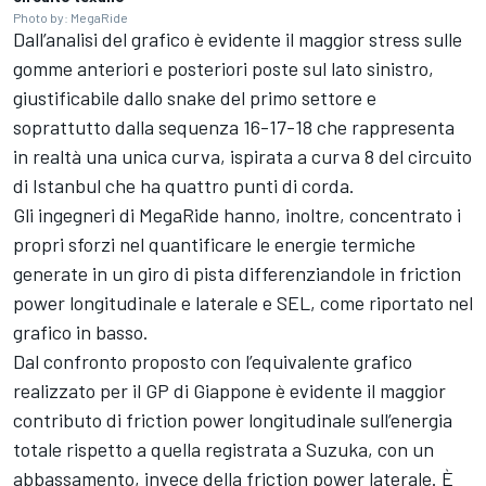
Photo by: MegaRide
Dall’analisi del grafico è evidente il maggior stress sulle
gomme anteriori e posteriori poste sul lato sinistro,
giustificabile dallo snake del primo settore e
soprattutto dalla sequenza 16-17-18 che rappresenta
in realtà una unica curva, ispirata a curva 8 del circuito
di Istanbul che ha quattro punti di corda.
Gli ingegneri di MegaRide hanno, inoltre, concentrato i
propri sforzi nel quantificare le energie termiche
generate in un giro di pista differenziandole in friction
power longitudinale e laterale e SEL, come riportato nel
grafico in basso.
Dal confronto proposto con l’equivalente grafico
realizzato per il GP di Giappone è evidente il maggior
contributo di friction power longitudinale sull’energia
totale rispetto a quella registrata a Suzuka, con un
abbassamento, invece della friction power laterale. È