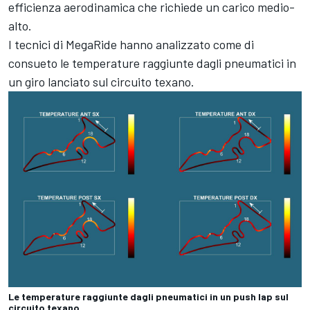
efficienza aerodinamica che richiede un carico medio-
alto.
I tecnici di MegaRide hanno analizzato come di
consueto le temperature raggiunte dagli pneumatici in
un giro lanciato sul circuito texano.
Le temperature raggiunte dagli pneumatici in un push lap sul
circuito texano