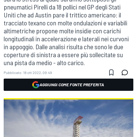
pneumatici Pirelli da 18 pollici nel GP degli Stati
Uniti che ad Austin pare il trittico americano: il
tracciato texano con molte ondulazioni e variabili
altimetriche propone molte insidie con carichi
longitudinali in accelerazione e laterali nei curvoni
in appoggio. Dalle analisi risulta che sono le due
coperture di sinistra a essere più sollecitate su
una pista da medio - alto carico.
Pubblicato:
18 ott 2022, 09:49
AGGIUNGI COME FONTE PREFERITA