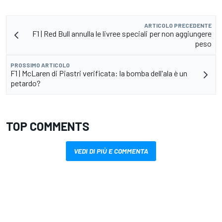
ARTICOLO PRECEDENTE
F1 | Red Bull annulla le livree speciali per non aggiungere
peso
PROSSIMO ARTICOLO
F1 | McLaren di Piastri verificata: la bomba dell'ala è un
petardo?
TOP COMMENTS
VEDI DI PIÙ E COMMENTA