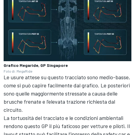
Grafico Megaride, GP Singapore
Foto di: MegaRide
Le usure attese su questo tracciato sono medio-basse,
come si può capire facilmente dal grafico. Le posteriori
sono quelle maggiormente stressate a causa delle
brusche frenate e l’elevata trazione richiesta dal
circuito.
La tortuosità del tracciato e le condizioni ambientali
rendono questo GP il più faticoso per vetture e piloti. Il
layout stretto può facilitare l’ingresso della safety car e