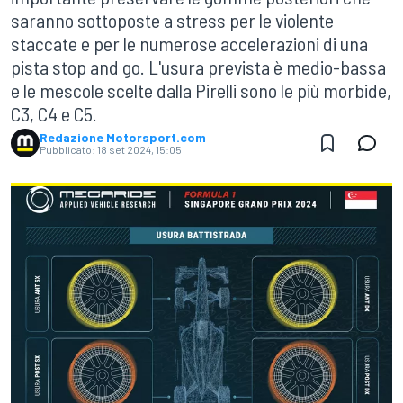
saranno sottoposte a stress per le violente
staccate e per le numerose accelerazioni di una
pista stop and go. L'usura prevista è medio-bassa
e le mescole scelte dalla Pirelli sono le più morbide,
C3, C4 e C5.
Redazione Motorsport.com
Pubblicato:
18 set 2024, 15:05