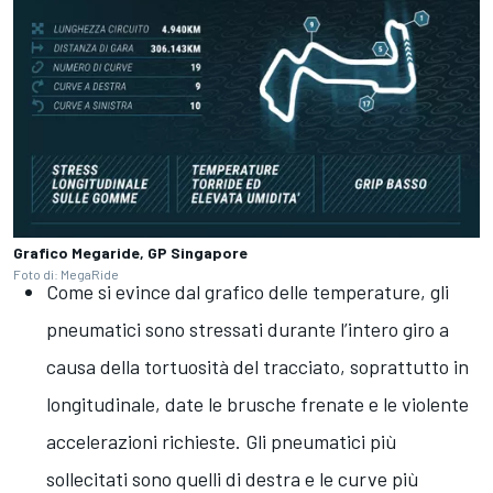
Grafico Megaride, GP Singapore
Foto di: MegaRide
Come si evince dal grafico delle temperature, gli
pneumatici sono stressati durante l’intero giro a
causa della tortuosità del tracciato, soprattutto in
longitudinale, date le brusche frenate e le violente
accelerazioni richieste. Gli pneumatici più
sollecitati sono quelli di destra e le curve più